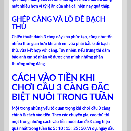
mất nhiều hơn vì tỷ lệ ăn của nhà cái hiện nay quá thấp.
GHÉP CÀNG VÀ LÔ ĐỀ BẠCH
THỦ
Chiến thuật đánh 3 càng này khá phức tạp, cũng như tốn
nhiều thời gian hơn khi anh em vừa phải bắt lô đề bạch
thủ, vừa kết hợp với càng. Tuy nhiên, nếu trúng thì đảm
bảo anh em sẽ nhận về được cho mình những phần
thưởng xứng đáng.
CÁCH VÀO TIỀN KHI
CHƠI CẦU 3 CÀNG ĐẶC
BIỆT NUÔI TRONG TUẦN
Một trong những yếu tố quan trọng khi chơi cầu 3 càng
chính là cách vào tiền. Theo các chuyên gia, cao thủ thì
một trong những cách vào tiền nuôi dàn đề 3 càng hiệu
quả nhất trong tuần là: 5 : 10 : 15 : 25 : 50. Ví dụ, ngày đầu