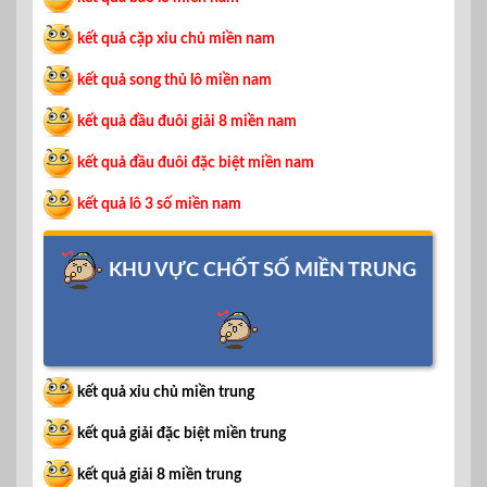
kết quả cặp xỉu chủ miền nam
kết quả song thủ lô miền nam
kết quả đầu đuôi giải 8 miền nam
kết quả đầu đuôi đặc biệt miền nam
kết quả lô 3 số miền nam
KHU VỰC CHỐT SỐ MIỀN TRUNG
kết quả xỉu chủ miền trung
kết quả giải đặc biệt miền trung
kết quả giải 8 miền trung