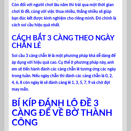
Còn đối với người chơi lâu năm thì trải qua một thời gian
chơi lô đề, cùng với việc thua nhiều, thắng nhiều sẽ giúp
bạn đúc kết được kinh nghiệm cho riêng mình. Đó chính là
cách soi cầu hiệu quả nhất.
CÁCH BẮT 3 CÀNG THEO NGÀY
CHẴN LẺ
Soi cầu 3 càng chẵn lẻ là một phương pháp khá dễ dàng để
áp dụng với hiệu quả cao. Cụ thể ở phương pháp này, anh
em sẽ tiến hành đánh các càng chẵn lẻ tương ứng các ngày
trong tuần. Nếu ngày chẵn thì đánh các càng chẵn là 0, 2,
4, 6, 8 còn ngày lẻ sẽ đánh càng lẻ 1, 3, 5, 7, 9 và chờ đợi
may mắn.
BÍ KÍP ĐÁNH LÔ ĐỀ 3
CÀNG ĐỂ VỀ BỜ THÀNH
CÔNG