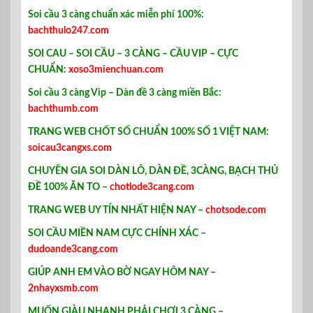
Soi cầu 3 càng chuẩn xác miễn phí 100%:
bachthulo247.com
SOI CAU – SOI CẦU – 3 CÀNG – CẦU VIP – CỰC
CHUẨN:
xoso3mienchuan.com
Soi cầu 3 càng Vip – Dàn đề 3 càng miền Bắc:
bachthumb.com
TRANG WEB CHỐT SỐ CHUẨN 100% SỐ 1 VIỆT NAM:
soicau3cangxs.com
CHUYÊN GIA SOI DÀN LÔ, DÀN ĐỀ, 3CÀNG, BẠCH THỦ
ĐỀ 100% ĂN TO –
chotlode3cang.com
TRANG WEB UY TÍN NHẤT HIỆN NAY –
chotsode.com
SOI CẦU MIỀN NAM CỰC CHÍNH XÁC –
dudoande3cang.com
GIÚP ANH EM VÀO BỜ NGAY HÔM NAY –
2nhayxsmb.com
MUỐN GIÀU NHANH PHẢI CHƠI 3 CÀNG –