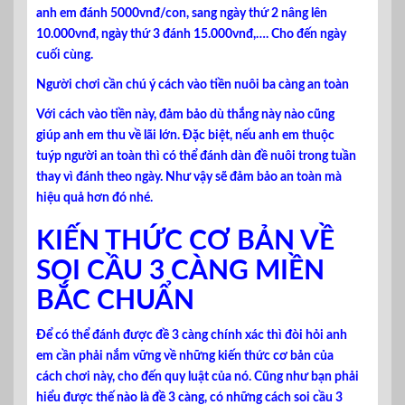
anh em đánh 5000vnđ/con, sang ngày thứ 2 nâng lên
10.000vnđ, ngày thứ 3 đánh 15.000vnđ,…. Cho đến ngày
cuối cùng.
Người chơi cần chú ý cách vào tiền nuôi ba càng an toàn
Với cách vào tiền này, đảm bảo dù thắng này nào cũng
giúp anh em thu về lãi lớn. Đặc biệt, nếu anh em thuộc
tuýp người an toàn thì có thể đánh dàn đề nuôi trong tuần
thay vì đánh theo ngày. Như vậy sẽ đảm bảo an toàn mà
hiệu quả hơn đó nhé.
KIẾN THỨC CƠ BẢN VỀ
SOI CẦU 3 CÀNG MIỀN
BẮC CHUẨN
Để có thể đánh được đề 3 càng chính xác thì đòi hỏi anh
em cần phải nắm vững về những kiến thức cơ bản của
cách chơi này, cho đến quy luật của nó. Cũng như bạn phải
hiểu được thế nào là đề 3 càng, có những cách soi cầu 3