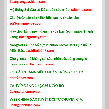
3cangrongbachkim.com
Hệ thống Soi Cầu Lô Đề chuẩn xác nhất:
lodepmb.com
Cầu Đề Chuẩn xác Miền bắc cực kỳ chuẩn xác:
soi3cangmienbac.com
Hãy chơi bằng niềm đam mê của bạn, Sớm muộn Thành
Công:
bacangtoinay.com
trang Soi Cầu Xổ Số cực kì chính xác với Kết Quả Xổ Số
Miền Bắc:
bachthulo247.com
Chờ gì nữa mà không soi cầu miền bắc cùng trúng lớn
ngay bây giờ:
lovipxsmb.com
SOI CẦU 3 CÀNG SIÊU CHUẨN TRÚNG CỰC TO:
chot2nhay.com
CẦU VÍP ĐANG CHẠY 35 NGÀY RỒI:
3cangviphomnay.com
WEB CHÍNH XÁC TUYỆT ĐỐI TỪ CHUYÊN GIA:
3cangvipchuan.com