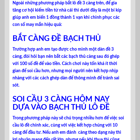
Ngoài những phương pháp bắt lô đề 3 càng trên, để gia
tăng cơ hội kiếm tiền từ nhà cái thì dưới đây là một bí kíp
giúp anh em biến 1 đồng thành 1 vạn khi chinh phục các
con số may mắn hiệu quả:
BẮT CÀNG ĐỀ BẠCH THỦ
Trường hợp anh em tạo được cho mình một dàn đề 3
càng, đòi hỏi bạn nên bắt các bạch thủ càng sau đó ghép
với 100 số đề để vào tiền. Cách chơi này tốn khá ít thời
gian để soi cầu hơn, nhưng mọi người nên kết hợp nhịp
nhàng với các cách ghép dàn để thông minh để tránh sai
sót.
SOI CẦU 3 CÀNG HÔM NAY
DỰA VÀO BẠCH THỦ LÔ ĐỀ
Trong phương pháp này sẽ chú trọng nhiều hơn để việc soi
cầu lô đề chính xác, cùng với việc kết hợp chúng với 10
càng để đầu tư. Nếu anh em đánh càng theo dạng này thì
lợi nhuận mang đến rất lớn, nhưng nếu khi thua thì cũng