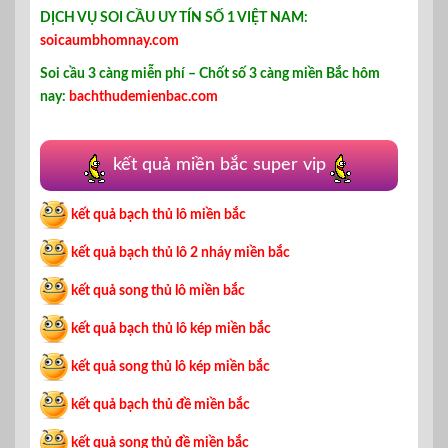
DỊCH VỤ SOI CẦU UY TÍN SỐ 1 VIỆT NAM:
soicaumbhomnay.com
Soi cầu 3 càng miễn phí – Chốt số 3 càng miền Bắc hôm
nay:
bachthudemienbac.com
kết quả miền bắc super vip
kết quả bạch thủ lô miền bắc
kết quả bạch thủ lô 2 nháy miền bắc
kết quả song thủ lô miền bắc
kết quả bạch thủ lô kép miền bắc
kết quả song thủ lô kép miền bắc
kết quả bạch thủ đề miền bắc
kết quả song thủ đề miền bắc