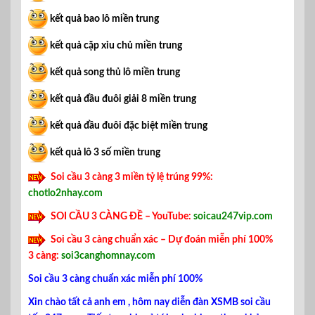
kết quả bao lô miền trung
kết quả cặp xỉu chủ miền trung
kết quả song thủ lô miền trung
kết quả đầu đuôi giải 8 miền trung
kết quả đầu đuôi đặc biệt miền trung
kết quả lô 3 số miền trung
Soi cầu 3 càng 3 miền tỷ lệ trúng 99%:
chotlo2nhay.com
SOI CẦU 3 CÀNG ĐỀ – YouTube:
soicau247vip.com
Soi cầu 3 càng chuẩn xác – Dự đoán miễn phí 100%
3 càng:
soi3canghomnay.com
Soi cầu 3 càng chuẩn xác miễn phí 100%
Xin chào tất cả anh em , hôm nay diễn đàn XSMB soi cầu