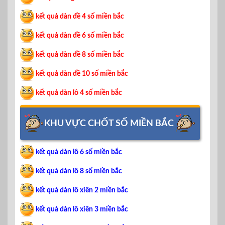
kết quả dàn đề 4 số miền bắc
kết quả dàn đề 6 số miền bắc
kết quả dàn đề 8 số miền bắc
kết quả dàn đề 10 số miền bắc
kết quả dàn lô 4 số miền bắc
KHU VỰC CHỐT SỐ MIỀN BẮC
kết quả dàn lô 6 số miền bắc
kết quả dàn lô 8 số miền bắc
kết quả dàn lô xiên 2 miền bắc
kết quả dàn lô xiên 3 miền bắc