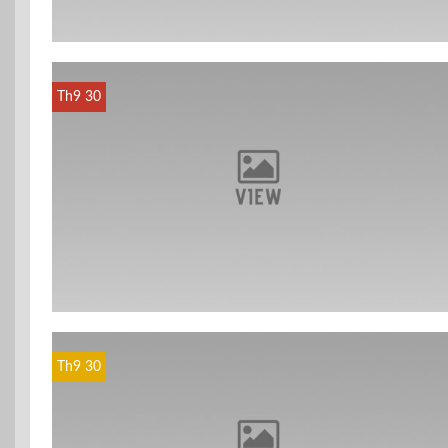
Th9 30
Th9 30