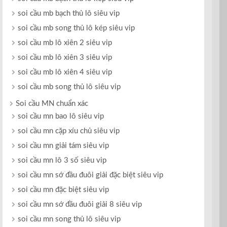
soi cầu mb bạch thủ lô siêu vip
soi cầu mb song thủ lô kép siêu vip
soi cầu mb lô xiên 2 siêu vip
soi cầu mb lô xiên 3 siêu vip
soi cầu mb lô xiên 4 siêu vip
soi cầu mb song thủ lô siêu vip
Soi cầu MN chuẩn xác
soi cầu mn bao lô siêu vip
soi cầu mn cặp xíu chủ siêu vip
soi cầu mn giải tám siêu vip
soi cầu mn lô 3 số siêu vip
soi cầu mn sớ đầu đuôi giải đặc biệt siêu vip
soi cầu mn đặc biệt siêu vip
soi cầu mn sớ đầu đuôi giải 8 siêu vip
soi cầu mn song thủ lô siêu vip