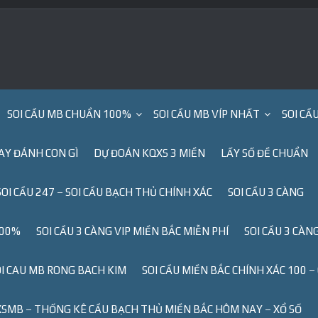
SOI CẦU MB CHUẨN 100%
SOI CẦU MB VÍP NHẤT
SOI CẦ
Y ĐÁNH CON GÌ
DỰ ĐOÁN KQXS 3 MIỀN
LẤY SỐ ĐỀ CHUẨN
SOI CẦU 247 – SOI CẦU BẠCH THỦ CHÍNH XÁC
SOI CẦU 3 CÀNG
100%
SOI CẦU 3 CÀNG VIP MIỀN BẮC MIỄN PHÍ
SOI CẦU 3 CÀN
OI CAU MB RONG BACH KIM
SOI CẦU MIỀN BẮC CHÍNH XÁC 100 
XSMB – THỐNG KÊ CẦU BẠCH THỦ MIỀN BẮC HÔM NAY – XỔ SỐ