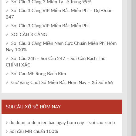
Soi Cầu 3 Càng 3 Miền Tỷ Lệ Trúng 99%
Soi Cầu 3 Càng VIP Miền Bắc Miễn Phí – Dự Đoán
247
Soi Cầu 3 Càng VIP Miền Bắc Miễn Phí
SOI CẦU 3 CÀNG
Soi Cầu 3 Càng Miền Nam Cực Chuẩn Miễn Phí Hôm
Nay 100%
Soi Cầu 24h – Soi Cầu 247 – Soi Cầu Bạch Thủ
CHÍNH XÁC
Soi Cau Mb Rong Bach Kim
Giờ Vàng Chốt Số Miền Bắc Hôm Nay – Xổ Số 666
SOI CẦU XỔ SỐ HÔM NAY
du doan lo de mien bac ngay hom nay – soi cau xsmb
Soi cầu MB chuẩn 100%