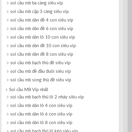
soi cầu mb ba càng siêu vip
soi cầu mb cặp 3 càng siêu vip
soi cầu mb dàn đề 4 con siêu vip
soi cầu mb dàn đề 6 con siêu vip
soi cầu mb dàn lô 10 con siêu vip
soi cầu mb dàn đề 10 con siêu vip
soi cầu mb dàn đề 8 con siêu vip
soi cầu mb bạch thủ đề siêu vip
soi cầu mb đề đầu đuôi siêu vip
soi cầu mb song thủ đề siêu vip
Soi cầu MB Víp nhất
soi cầu mb bạch thủ lô 2 nháy siêu vip
soi cầu mb dàn lô 4 con siêu vip
soi cầu mb dàn lô 6 con siêu vip
soi cầu mb dàn lô 8 con siêu vip
soi cầu mb bạch thủ lô kép siêu vip