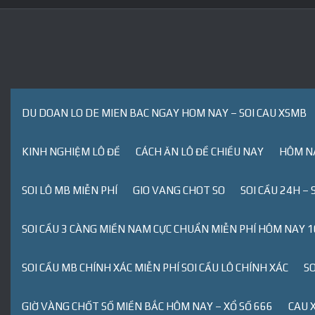
Skip
to
content
DU DOAN LO DE MIEN BAC NGAY HOM NAY – SOI CAU XSMB
KINH NGHIỆM LÔ ĐỀ
CÁCH ĂN LÔ ĐỀ CHIỀU NAY
HÔM NA
SOI LÔ MB MIỄN PHÍ
GIO VANG CHOT SO
SOI CẦU 24H – 
SOI CẦU 3 CÀNG MIỀN NAM CỰC CHUẨN MIỄN PHÍ HÔM NAY 
SOI CẦU MB CHÍNH XÁC MIỄN PHÍ SOI CẦU LÔ CHÍNH XÁC
S
GIỜ VÀNG CHỐT SỐ MIỀN BẮC HÔM NAY – XỔ SỐ 666
CAU 