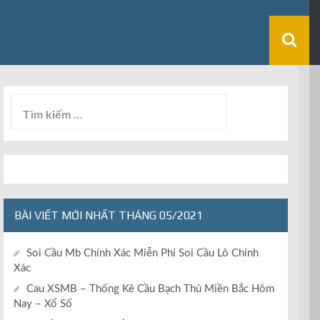
Tìm
kiếm
cho:
BÀI VIẾT MỚI NHẤT THÁNG 05/2021
Soi Cầu Mb Chính Xác Miễn Phí Soi Cầu Lô Chính
Xác
Cau XSMB – Thống Kê Cầu Bạch Thủ Miền Bắc Hôm
Nay – Xổ Số