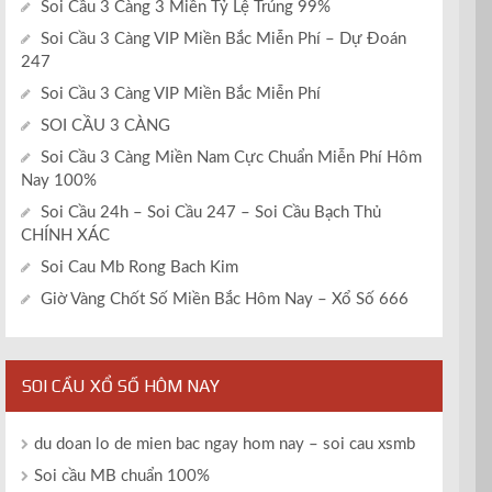
Soi Cầu 3 Càng 3 Miền Tỷ Lệ Trúng 99%
Soi Cầu 3 Càng VIP Miền Bắc Miễn Phí – Dự Đoán
247
Soi Cầu 3 Càng VIP Miền Bắc Miễn Phí
SOI CẦU 3 CÀNG
Soi Cầu 3 Càng Miền Nam Cực Chuẩn Miễn Phí Hôm
Nay 100%
Soi Cầu 24h – Soi Cầu 247 – Soi Cầu Bạch Thủ
CHÍNH XÁC
Soi Cau Mb Rong Bach Kim
Giờ Vàng Chốt Số Miền Bắc Hôm Nay – Xổ Số 666
SOI CẦU XỔ SỐ HÔM NAY
du doan lo de mien bac ngay hom nay – soi cau xsmb
Soi cầu MB chuẩn 100%