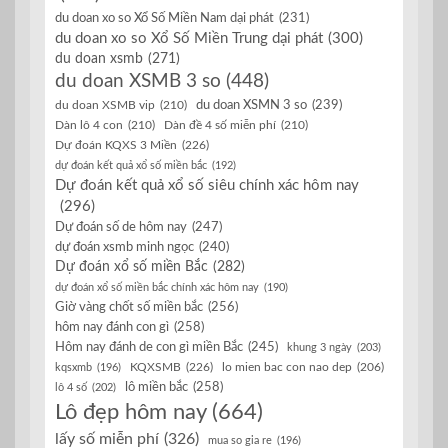
du doan xo so Xổ Số Miền Nam dại phát
(231)
du doan xo so Xổ Số Miền Trung dại phát
(300)
du doan xsmb
(271)
du doan XSMB 3 so
(448)
du doan XSMN 3 so
(239)
du doan XSMB vip
(210)
Dàn lô 4 con
(210)
Dàn đề 4 số miễn phí
(210)
Dự đoán KQXS 3 Miền
(226)
dự đoán kết quả xổ số miền bắc
(192)
Dự đoán kết quả xổ số siêu chính xác hôm nay
(296)
Dự đoán số de hôm nay
(247)
dự đoán xsmb minh ngọc
(240)
Dự đoán xổ số miền Bắc
(282)
dự đoán xổ số miền bắc chính xác hôm nay
(190)
Giờ vàng chốt số miền bắc
(256)
hôm nay đánh con gì
(258)
Hôm nay đánh de con gì miền Bắc
(245)
khung 3 ngày
(203)
KQXSMB
(226)
kqsxmb
(196)
lo mien bac con nao dep
(206)
lô miền bắc
(258)
lô 4 số
(202)
Lô đẹp hôm nay
(664)
lấy số miễn phí
(326)
mua so gia re
(196)