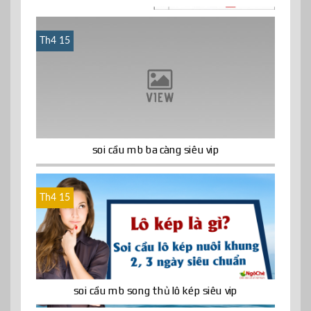
Th4 15
soi cầu mb ba càng siêu vip
Th4 15
soi cầu mb song thủ lô kép siêu vip