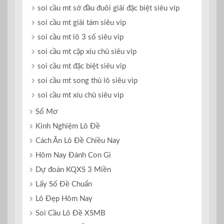
soi cầu mt sớ đầu đuôi giải đặc biệt siêu vip
soi cầu mt giải tám siêu vip
soi cầu mt lô 3 số siêu vip
soi cầu mt cặp xíu chủ siêu vip
soi cầu mt đặc biệt siêu vip
soi cầu mt song thủ lô siêu vip
soi cầu mt xíu chủ siêu vip
Sổ Mơ
Kinh Nghiệm Lô Đề
Cách Ăn Lô Đề Chiều Nay
Hôm Nay Đánh Con Gì
Dự đoán KQXS 3 Miền
Lấy Số Đề Chuẩn
Lô Đẹp Hôm Nay
Soi Cầu Lô Đề XSMB