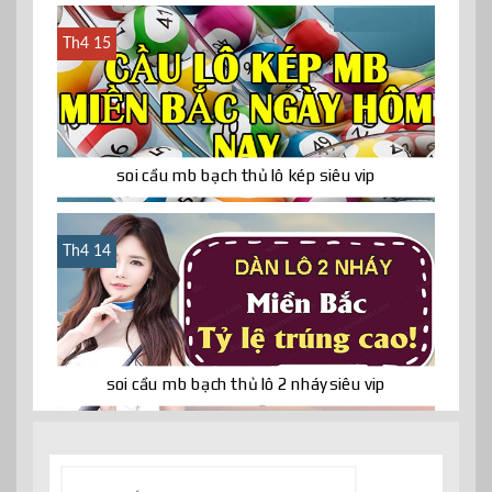
Th4 15
soi cầu mb bạch thủ lô kép siêu vip
Th4 14
soi cầu mb bạch thủ lô 2 nháy siêu vip
Tìm