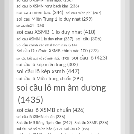
soi cau lo XSMN minh ngoc
(236)
soi cau lo XSMN rong bach kim
(236)
soi cau mien bac
(344)
soi cau mien phi
(207)
soi cau Miền Trung 1 lo duy nhat
(299)
soicauvip24h
(196)
soi cau XSMB 1 lo duy nhat
(410)
soi cầu
(306)
soi cau XSMN 1 lo duy nhat
(237)
Soi cầu chính xác nhất hôm nay
(214)
Soi cầu Dự đoán XSMB chính xác 100
(273)
soi cầu lô
(423)
soi cầu kết quả xổ số miền bắc
(192)
soi cầu lô kép miền trung
(302)
soi cầu lô kép xsmb
(447)
soi cầu lô Miền Trung chuẩn
(297)
soi cầu lô mn âm dương
(1435)
soi cầu lô XSMB chuẩn
(426)
soi cầu lô XSMN chuẩn
(236)
Soi cầu MB Rồng Bạch Kim
(242)
Soi cầu XSMB
(236)
soi cầu xổ số miền bắc
(212)
Soi Cầu Đề
(195)