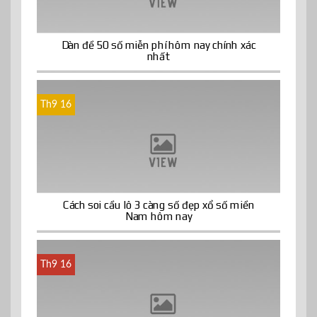
Dàn đề 50 số miễn phí hôm nay chính xác
nhất
Th9 16
Cách soi cầu lô 3 càng số đẹp xổ số miền
Nam hôm nay
Th9 16