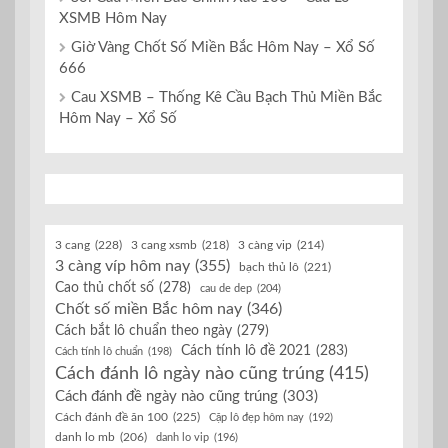
XSMB Hôm Nay
Giờ Vàng Chốt Số Miền Bắc Hôm Nay – Xổ Số
666
Cau XSMB – Thống Kê Cầu Bạch Thủ Miền Bắc
Hôm Nay – Xổ Số
3 cang
(228)
3 cang xsmb
(218)
3 càng vip
(214)
3 càng víp hôm nay
(355)
bạch thủ lô
(221)
Cao thủ chốt số
(278)
cau de dep
(204)
Chốt số miền Bắc hôm nay
(346)
Cách bắt lô chuẩn theo ngày
(279)
Cách tính lô đề 2021
(283)
Cách tính lô chuẩn
(198)
Cách đánh lô ngày nào cũng trúng
(415)
Cách đánh đề ngày nào cũng trúng
(303)
Cách đánh đề ăn 100
(225)
Cặp lô đẹp hôm nay
(192)
danh lo mb
(206)
danh lo vip
(196)