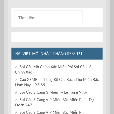
bài
viết
Tìm
kiếm
cho:
BÀI VIẾT MỚI NHẤT THÁNG 05/2021
Soi Cầu Mb Chính Xác Miễn Phí Soi Cầu Lô
Chính Xác
Cau XSMB – Thống Kê Cầu Bạch Thủ Miền Bắc
Hôm Nay – Xổ Số
Soi Cầu 3 Càng 3 Miền Tỷ Lệ Trúng 99%
Soi Cầu 3 Càng VIP Miền Bắc Miễn Phí – Dự
Đoán 247
Soi Cầu 3 Càng VIP Miền Bắc Miễn Phí