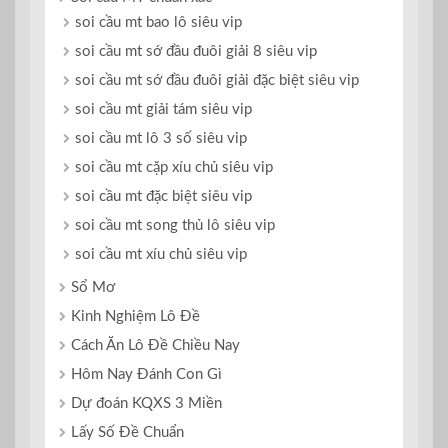
soi cầu mt bao lô siêu vip
soi cầu mt sớ đầu đuôi giải 8 siêu vip
soi cầu mt sớ đầu đuôi giải đặc biệt siêu vip
soi cầu mt giải tám siêu vip
soi cầu mt lô 3 số siêu vip
soi cầu mt cặp xíu chủ siêu vip
soi cầu mt đặc biệt siêu vip
soi cầu mt song thủ lô siêu vip
soi cầu mt xíu chủ siêu vip
Sổ Mơ
Kinh Nghiệm Lô Đề
Cách Ăn Lô Đề Chiều Nay
Hôm Nay Đánh Con Gì
Dự đoán KQXS 3 Miền
Lấy Số Đề Chuẩn