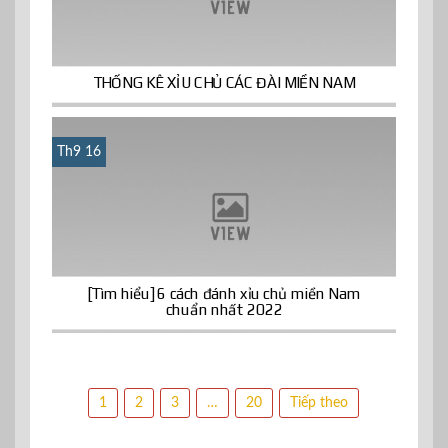
THỐNG KÊ XỈU CHỦ CÁC ĐÀI MIỀN NAM
Th9 16
[Tìm hiểu] 6 cách đánh xỉu chủ miền Nam
chuẩn nhất 2022
Phân
1
2
3
…
20
Tiếp theo
trang