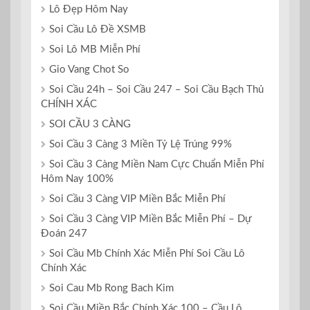
Lô Đẹp Hôm Nay
Soi Cầu Lô Đề XSMB
Soi Lô MB Miễn Phí
Gio Vang Chot So
Soi Cầu 24h – Soi Cầu 247 – Soi Cầu Bạch Thủ
CHÍNH XÁC
SOI CẦU 3 CÀNG
Soi Cầu 3 Càng 3 Miền Tỷ Lệ Trúng 99%
Soi Cầu 3 Càng Miền Nam Cực Chuẩn Miễn Phí
Hôm Nay 100%
Soi Cầu 3 Càng VIP Miền Bắc Miễn Phí
Soi Cầu 3 Càng VIP Miền Bắc Miễn Phí – Dự
Đoán 247
Soi Cầu Mb Chính Xác Miễn Phí Soi Cầu Lô
Chính Xác
Soi Cau Mb Rong Bach Kim
Soi Cầu Miền Bắc Chính Xác 100 – Cầu Lô