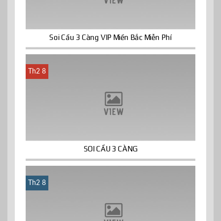
Soi Cầu 3 Càng VIP Miền Bắc Miễn Phí
Th2 8
SOI CẦU 3 CÀNG
Th2 8