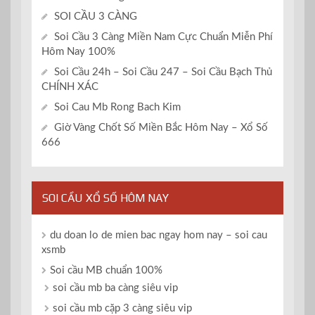
SOI CẦU 3 CÀNG
Soi Cầu 3 Càng Miền Nam Cực Chuẩn Miễn Phí
Hôm Nay 100%
Soi Cầu 24h – Soi Cầu 247 – Soi Cầu Bạch Thủ
CHÍNH XÁC
Soi Cau Mb Rong Bach Kim
Giờ Vàng Chốt Số Miền Bắc Hôm Nay – Xổ Số
666
SOI CẦU XỔ SỐ HÔM NAY
du doan lo de mien bac ngay hom nay – soi cau
xsmb
Soi cầu MB chuẩn 100%
soi cầu mb ba càng siêu vip
soi cầu mb cặp 3 càng siêu vip