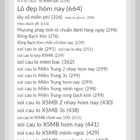
lô miền bắc
(258)
lô 4 số
(202)
Lô đẹp hôm nay
(664)
lấy số miễn phí
(326)
mua so gia re
(196)
Mẹo đánh đề
(214)
Phương pháp tính lô chuẩn đánh hàng ngày
(298)
Rồng Bạch Kim
(276)
Rồng Bạch Kim chốt số hôm nay
(239)
soi cau lo de
(291)
soi cau lo dep
(251)
soi cau lo kep XSMN
(239)
soi cau lo mien bac
(362)
soi cau lo Miền Trung 2 nhay hom nay
(299)
soi cau lo Miền Trung 3s
(299)
soi cau lo Miền Trung hom nay
(299)
soi cau lo Miền Trung minh ngoc
(298)
soi cau lo Miền Trung rong bach kim
(299)
soi cau lo XSMB 2 nhay hom nay
(430)
soi cau lo XSMB 3s
(438)
soi cau lo XSMB chinh xac 100
(255)
soi cau lo XSMB hom nay
(441)
soi cau lo XSMB minh ngoc
(429)