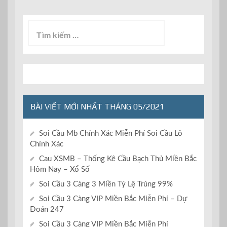
bài
viết
Tìm
kiếm
cho:
BÀI VIẾT MỚI NHẤT THÁNG 05/2021
Soi Cầu Mb Chính Xác Miễn Phí Soi Cầu Lô
Chính Xác
Cau XSMB – Thống Kê Cầu Bạch Thủ Miền Bắc
Hôm Nay – Xổ Số
Soi Cầu 3 Càng 3 Miền Tỷ Lệ Trúng 99%
Soi Cầu 3 Càng VIP Miền Bắc Miễn Phí – Dự
Đoán 247
Soi Cầu 3 Càng VIP Miền Bắc Miễn Phí