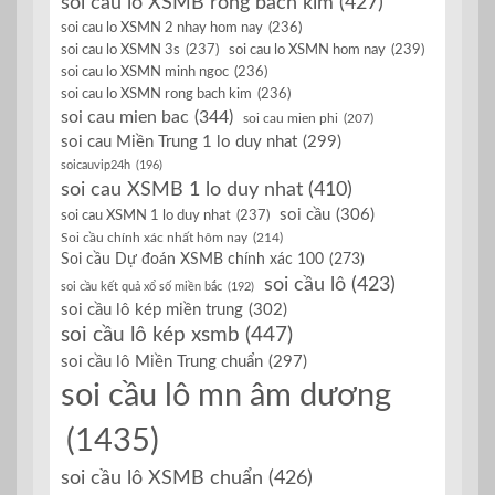
soi cau lo XSMB rong bach kim
(427)
soi cau lo XSMN 2 nhay hom nay
(236)
soi cau lo XSMN 3s
(237)
soi cau lo XSMN hom nay
(239)
soi cau lo XSMN minh ngoc
(236)
soi cau lo XSMN rong bach kim
(236)
soi cau mien bac
(344)
soi cau mien phi
(207)
soi cau Miền Trung 1 lo duy nhat
(299)
soicauvip24h
(196)
soi cau XSMB 1 lo duy nhat
(410)
soi cầu
(306)
soi cau XSMN 1 lo duy nhat
(237)
Soi cầu chính xác nhất hôm nay
(214)
Soi cầu Dự đoán XSMB chính xác 100
(273)
soi cầu lô
(423)
soi cầu kết quả xổ số miền bắc
(192)
soi cầu lô kép miền trung
(302)
soi cầu lô kép xsmb
(447)
soi cầu lô Miền Trung chuẩn
(297)
soi cầu lô mn âm dương
(1435)
soi cầu lô XSMB chuẩn
(426)