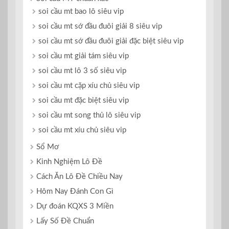
soi cầu mt bao lô siêu vip
soi cầu mt sớ đầu đuôi giải 8 siêu vip
soi cầu mt sớ đầu đuôi giải đặc biệt siêu vip
soi cầu mt giải tám siêu vip
soi cầu mt lô 3 số siêu vip
soi cầu mt cặp xíu chủ siêu vip
soi cầu mt đặc biệt siêu vip
soi cầu mt song thủ lô siêu vip
soi cầu mt xíu chủ siêu vip
Sổ Mơ
Kinh Nghiệm Lô Đề
Cách Ăn Lô Đề Chiều Nay
Hôm Nay Đánh Con Gì
Dự đoán KQXS 3 Miền
Lấy Số Đề Chuẩn