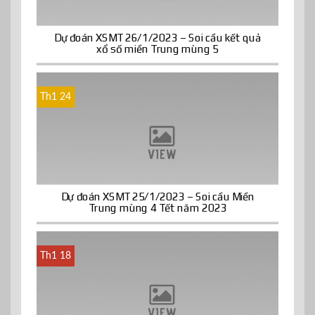
Dự đoán XSMT 26/1/2023 – Soi cầu kết quả
xổ số miền Trung mùng 5
Th1 24
Dự đoán XSMT 25/1/2023 – Soi cầu Miền
Trung mùng 4 Tết năm 2023
Th1 18