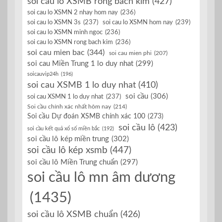
soi cau lo XSMB rong bach kim
(427)
soi cau lo XSMN 2 nhay hom nay
(236)
soi cau lo XSMN 3s
(237)
soi cau lo XSMN hom nay
(239)
soi cau lo XSMN minh ngoc
(236)
soi cau lo XSMN rong bach kim
(236)
soi cau mien bac
(344)
soi cau mien phi
(207)
soi cau Miền Trung 1 lo duy nhat
(299)
soicauvip24h
(196)
soi cau XSMB 1 lo duy nhat
(410)
soi cầu
(306)
soi cau XSMN 1 lo duy nhat
(237)
Soi cầu chính xác nhất hôm nay
(214)
Soi cầu Dự đoán XSMB chính xác 100
(273)
soi cầu lô
(423)
soi cầu kết quả xổ số miền bắc
(192)
soi cầu lô kép miền trung
(302)
soi cầu lô kép xsmb
(447)
soi cầu lô Miền Trung chuẩn
(297)
soi cầu lô mn âm dương
(1435)
soi cầu lô XSMB chuẩn
(426)