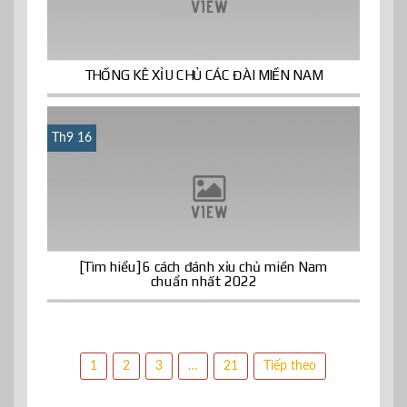
THỐNG KÊ XỈU CHỦ CÁC ĐÀI MIỀN NAM
Th9 16
[Tìm hiểu] 6 cách đánh xỉu chủ miền Nam
chuẩn nhất 2022
Phân
1
2
3
…
21
Tiếp theo
trang