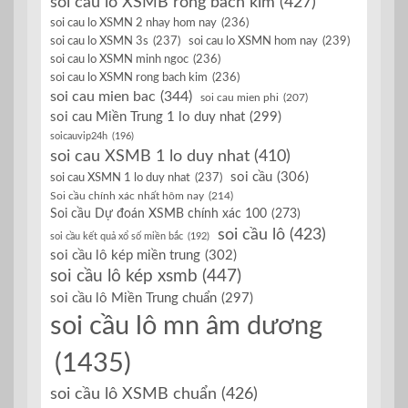
soi cau lo XSMB rong bach kim
(427)
soi cau lo XSMN 2 nhay hom nay
(236)
soi cau lo XSMN 3s
(237)
soi cau lo XSMN hom nay
(239)
soi cau lo XSMN minh ngoc
(236)
soi cau lo XSMN rong bach kim
(236)
soi cau mien bac
(344)
soi cau mien phi
(207)
soi cau Miền Trung 1 lo duy nhat
(299)
soicauvip24h
(196)
soi cau XSMB 1 lo duy nhat
(410)
soi cầu
(306)
soi cau XSMN 1 lo duy nhat
(237)
Soi cầu chính xác nhất hôm nay
(214)
Soi cầu Dự đoán XSMB chính xác 100
(273)
soi cầu lô
(423)
soi cầu kết quả xổ số miền bắc
(192)
soi cầu lô kép miền trung
(302)
soi cầu lô kép xsmb
(447)
soi cầu lô Miền Trung chuẩn
(297)
soi cầu lô mn âm dương
(1435)
soi cầu lô XSMB chuẩn
(426)