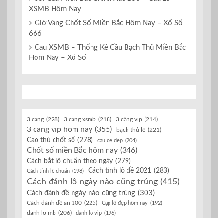
XSMB Hôm Nay
Giờ Vàng Chốt Số Miền Bắc Hôm Nay – Xổ Số
666
Cau XSMB – Thống Kê Cầu Bạch Thủ Miền Bắc
Hôm Nay – Xổ Số
3 cang
(228)
3 cang xsmb
(218)
3 càng vip
(214)
3 càng víp hôm nay
(355)
bạch thủ lô
(221)
Cao thủ chốt số
(278)
cau de dep
(204)
Chốt số miền Bắc hôm nay
(346)
Cách bắt lô chuẩn theo ngày
(279)
Cách tính lô đề 2021
(283)
Cách tính lô chuẩn
(198)
Cách đánh lô ngày nào cũng trúng
(415)
Cách đánh đề ngày nào cũng trúng
(303)
Cách đánh đề ăn 100
(225)
Cặp lô đẹp hôm nay
(192)
danh lo mb
(206)
danh lo vip
(196)