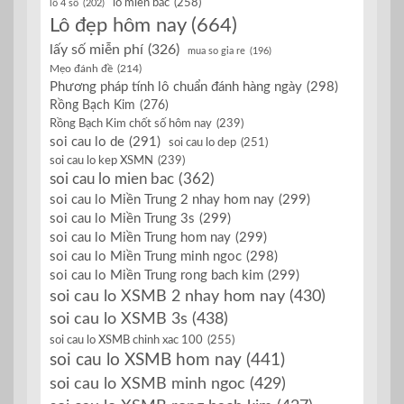
lô miền bắc
(258)
lô 4 số
(202)
Lô đẹp hôm nay
(664)
lấy số miễn phí
(326)
mua so gia re
(196)
Mẹo đánh đề
(214)
Phương pháp tính lô chuẩn đánh hàng ngày
(298)
Rồng Bạch Kim
(276)
Rồng Bạch Kim chốt số hôm nay
(239)
soi cau lo de
(291)
soi cau lo dep
(251)
soi cau lo kep XSMN
(239)
soi cau lo mien bac
(362)
soi cau lo Miền Trung 2 nhay hom nay
(299)
soi cau lo Miền Trung 3s
(299)
soi cau lo Miền Trung hom nay
(299)
soi cau lo Miền Trung minh ngoc
(298)
soi cau lo Miền Trung rong bach kim
(299)
soi cau lo XSMB 2 nhay hom nay
(430)
soi cau lo XSMB 3s
(438)
soi cau lo XSMB chinh xac 100
(255)
soi cau lo XSMB hom nay
(441)
soi cau lo XSMB minh ngoc
(429)