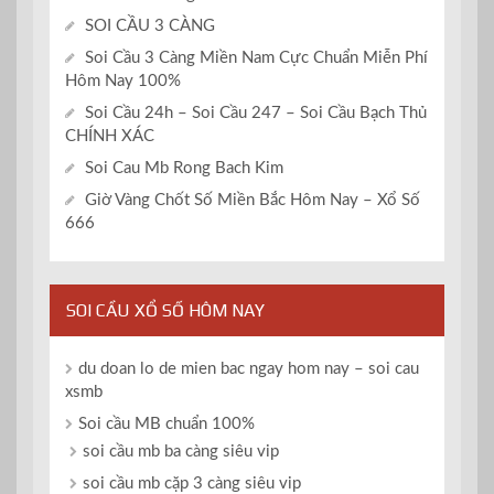
SOI CẦU 3 CÀNG
Soi Cầu 3 Càng Miền Nam Cực Chuẩn Miễn Phí
Hôm Nay 100%
Soi Cầu 24h – Soi Cầu 247 – Soi Cầu Bạch Thủ
CHÍNH XÁC
Soi Cau Mb Rong Bach Kim
Giờ Vàng Chốt Số Miền Bắc Hôm Nay – Xổ Số
666
SOI CẦU XỔ SỐ HÔM NAY
du doan lo de mien bac ngay hom nay – soi cau
xsmb
Soi cầu MB chuẩn 100%
soi cầu mb ba càng siêu vip
soi cầu mb cặp 3 càng siêu vip