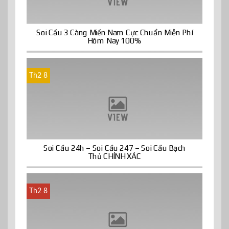
Soi Cầu 3 Càng Miền Nam Cực Chuẩn Miễn Phí
Hôm Nay 100%
Th2 8
Soi Cầu 24h – Soi Cầu 247 – Soi Cầu Bạch
Thủ CHÍNH XÁC
Th2 8