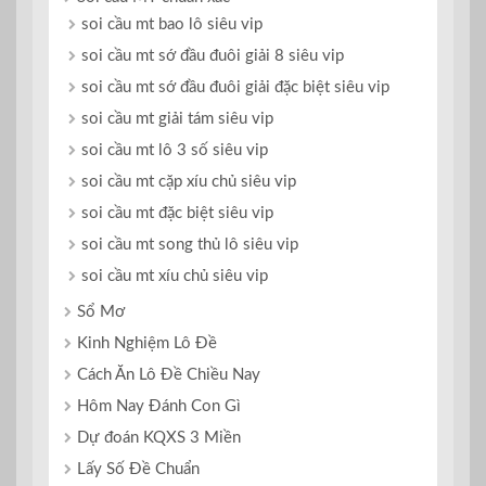
soi cầu mt bao lô siêu vip
soi cầu mt sớ đầu đuôi giải 8 siêu vip
soi cầu mt sớ đầu đuôi giải đặc biệt siêu vip
soi cầu mt giải tám siêu vip
soi cầu mt lô 3 số siêu vip
soi cầu mt cặp xíu chủ siêu vip
soi cầu mt đặc biệt siêu vip
soi cầu mt song thủ lô siêu vip
soi cầu mt xíu chủ siêu vip
Sổ Mơ
Kinh Nghiệm Lô Đề
Cách Ăn Lô Đề Chiều Nay
Hôm Nay Đánh Con Gì
Dự đoán KQXS 3 Miền
Lấy Số Đề Chuẩn