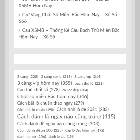
XSMB Hôm Nay
Giờ Vàng Chốt Số Miền Bắc Hôm Nay – Xổ Số
666
Cau XSMB – Thống Kê Cầu Bạch Thủ Miền Bắc
Hôm Nay – Xổ Số
3 cang
(228)
3 cang xsmb
(218)
3 càng vip
(214)
3 càng víp hôm nay
(355)
bạch thủ lô
(221)
Cao thủ chốt số
(278)
cau de dep
(204)
Chốt số miền Bắc hôm nay
(346)
Cách bắt lô chuẩn theo ngày
(279)
Cách tính lô đề 2021
(283)
Cách tính lô chuẩn
(198)
Cách đánh lô ngày nào cũng trúng
(415)
Cách đánh đề ngày nào cũng trúng
(303)
Cách đánh đề ăn 100
(225)
Cặp lô đẹp hôm nay
(192)
danh lo mb
(206)
danh lo vip
(196)