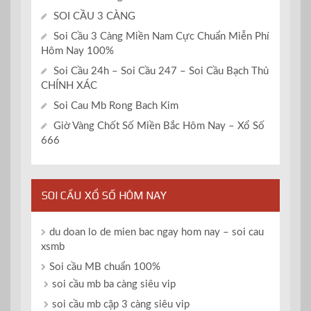
SOI CẦU 3 CÀNG
Soi Cầu 3 Càng Miền Nam Cực Chuẩn Miễn Phí
Hôm Nay 100%
Soi Cầu 24h – Soi Cầu 247 – Soi Cầu Bạch Thủ
CHÍNH XÁC
Soi Cau Mb Rong Bach Kim
Giờ Vàng Chốt Số Miền Bắc Hôm Nay – Xổ Số
666
SOI CẦU XỔ SỐ HÔM NAY
du doan lo de mien bac ngay hom nay – soi cau
xsmb
Soi cầu MB chuẩn 100%
soi cầu mb ba càng siêu vip
soi cầu mb cặp 3 càng siêu vip