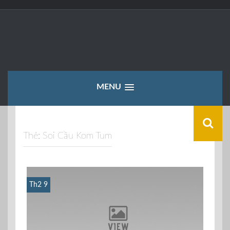
Skip
to
content
MENU
Thẻ:
Soi Cầu Kom Tum
Th2 9