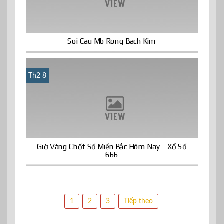
Soi Cau Mb Rong Bach Kim
Th2 8
Giờ Vàng Chốt Số Miền Bắc Hôm Nay – Xổ Số
666
Phân
1
2
3
Tiếp theo
trang