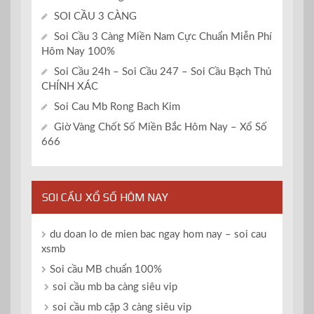
SOI CẦU 3 CÀNG
Soi Cầu 3 Càng Miền Nam Cực Chuẩn Miễn Phí
Hôm Nay 100%
Soi Cầu 24h – Soi Cầu 247 – Soi Cầu Bạch Thủ
CHÍNH XÁC
Soi Cau Mb Rong Bach Kim
Giờ Vàng Chốt Số Miền Bắc Hôm Nay – Xổ Số
666
SOI CẦU XỔ SỐ HÔM NAY
du doan lo de mien bac ngay hom nay – soi cau
xsmb
Soi cầu MB chuẩn 100%
soi cầu mb ba càng siêu vip
soi cầu mb cặp 3 càng siêu vip