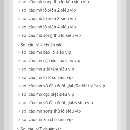
soi cầu mb song thủ lô kép siêu vip
soi cầu mb lô xiên 2 siêu vip
soi cầu mb lô xiên 3 siêu vip
soi cầu mb lô xiên 4 siêu vip
soi cầu mb song thủ lô siêu vip
Soi cầu MN chuẩn xác
soi cầu mn bao lô siêu vip
soi cầu mn cặp xíu chủ siêu vip
soi cầu mn giải tám siêu vip
soi cầu mn lô 3 số siêu vip
soi cầu mn sớ đầu đuôi giải đặc biệt siêu vip
soi cầu mn đặc biệt siêu vip
soi cầu mn sớ đầu đuôi giải 8 siêu vip
soi cầu mn song thủ lô siêu vip
soi cầu mn xíu chủ siêu vip
Soi cầu MT chuẩn xác