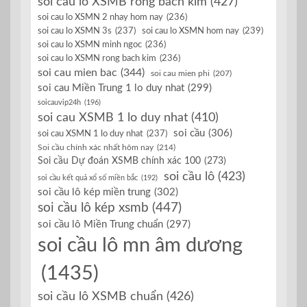
soi cau lo XSMB rong bach kim
(427)
soi cau lo XSMN 2 nhay hom nay
(236)
soi cau lo XSMN 3s
(237)
soi cau lo XSMN hom nay
(239)
soi cau lo XSMN minh ngoc
(236)
soi cau lo XSMN rong bach kim
(236)
soi cau mien bac
(344)
soi cau mien phi
(207)
soi cau Miền Trung 1 lo duy nhat
(299)
soicauvip24h
(196)
soi cau XSMB 1 lo duy nhat
(410)
soi cầu
(306)
soi cau XSMN 1 lo duy nhat
(237)
Soi cầu chính xác nhất hôm nay
(214)
Soi cầu Dự đoán XSMB chính xác 100
(273)
soi cầu lô
(423)
soi cầu kết quả xổ số miền bắc
(192)
soi cầu lô kép miền trung
(302)
soi cầu lô kép xsmb
(447)
soi cầu lô Miền Trung chuẩn
(297)
soi cầu lô mn âm dương
(1435)
soi cầu lô XSMB chuẩn
(426)