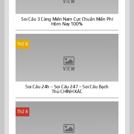
Soi Cầu 3 Càng Miền Nam Cực Chuẩn Miễn Phí
Hôm Nay 100%
Th2 8
Soi Cầu 24h – Soi Cầu 247 – Soi Cầu Bạch
Thủ CHÍNH XÁC
Th2 8