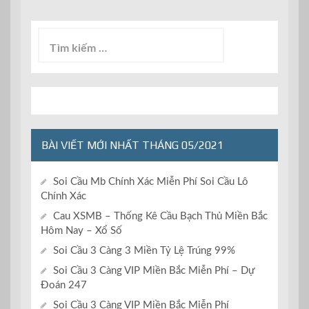
bài
viết
Tìm
kiếm
cho:
BÀI VIẾT MỚI NHẤT THÁNG 05/2021
Soi Cầu Mb Chính Xác Miễn Phí Soi Cầu Lô
Chính Xác
Cau XSMB – Thống Kê Cầu Bạch Thủ Miền Bắc
Hôm Nay – Xổ Số
Soi Cầu 3 Càng 3 Miền Tỷ Lệ Trúng 99%
Soi Cầu 3 Càng VIP Miền Bắc Miễn Phí – Dự
Đoán 247
Soi Cầu 3 Càng VIP Miền Bắc Miễn Phí