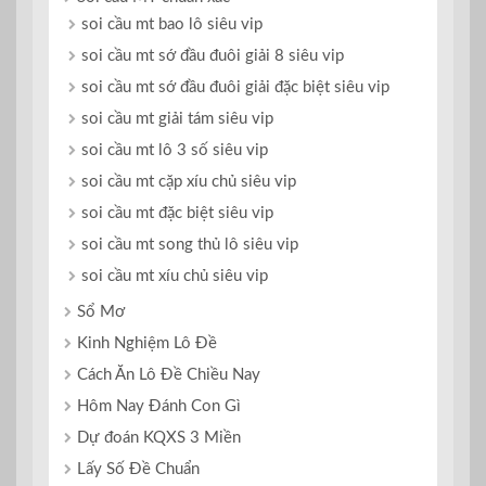
soi cầu mt bao lô siêu vip
soi cầu mt sớ đầu đuôi giải 8 siêu vip
soi cầu mt sớ đầu đuôi giải đặc biệt siêu vip
soi cầu mt giải tám siêu vip
soi cầu mt lô 3 số siêu vip
soi cầu mt cặp xíu chủ siêu vip
soi cầu mt đặc biệt siêu vip
soi cầu mt song thủ lô siêu vip
soi cầu mt xíu chủ siêu vip
Sổ Mơ
Kinh Nghiệm Lô Đề
Cách Ăn Lô Đề Chiều Nay
Hôm Nay Đánh Con Gì
Dự đoán KQXS 3 Miền
Lấy Số Đề Chuẩn