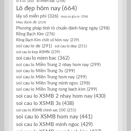
lô miền bắc
(258)
lô 4 số
(202)
Lô đẹp hôm nay
(664)
lấy số miễn phí
(326)
mua so gia re
(196)
Mẹo đánh đề
(214)
Phương pháp tính lô chuẩn đánh hàng ngày
(298)
Rồng Bạch Kim
(276)
Rồng Bạch Kim chốt số hôm nay
(239)
soi cau lo de
(291)
soi cau lo dep
(251)
soi cau lo kep XSMN
(239)
soi cau lo mien bac
(362)
soi cau lo Miền Trung 2 nhay hom nay
(299)
soi cau lo Miền Trung 3s
(299)
soi cau lo Miền Trung hom nay
(299)
soi cau lo Miền Trung minh ngoc
(298)
soi cau lo Miền Trung rong bach kim
(299)
soi cau lo XSMB 2 nhay hom nay
(430)
soi cau lo XSMB 3s
(438)
soi cau lo XSMB chinh xac 100
(255)
soi cau lo XSMB hom nay
(441)
soi cau lo XSMB minh ngoc
(429)