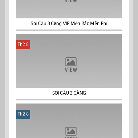
Soi Cầu 3 Càng VIP Miền Bắc Miễn Phí
Th2 8
SOI CẦU 3 CÀNG
Th2 8