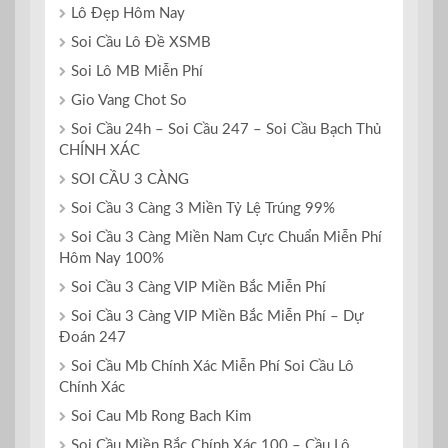
Lô Đẹp Hôm Nay
Soi Cầu Lô Đề XSMB
Soi Lô MB Miễn Phí
Gio Vang Chot So
Soi Cầu 24h – Soi Cầu 247 – Soi Cầu Bạch Thủ
CHÍNH XÁC
SOI CẦU 3 CÀNG
Soi Cầu 3 Càng 3 Miền Tỷ Lệ Trúng 99%
Soi Cầu 3 Càng Miền Nam Cực Chuẩn Miễn Phí
Hôm Nay 100%
Soi Cầu 3 Càng VIP Miền Bắc Miễn Phí
Soi Cầu 3 Càng VIP Miền Bắc Miễn Phí – Dự
Đoán 247
Soi Cầu Mb Chính Xác Miễn Phí Soi Cầu Lô
Chính Xác
Soi Cau Mb Rong Bach Kim
Soi Cầu Miền Bắc Chính Xác 100 – Cầu Lô