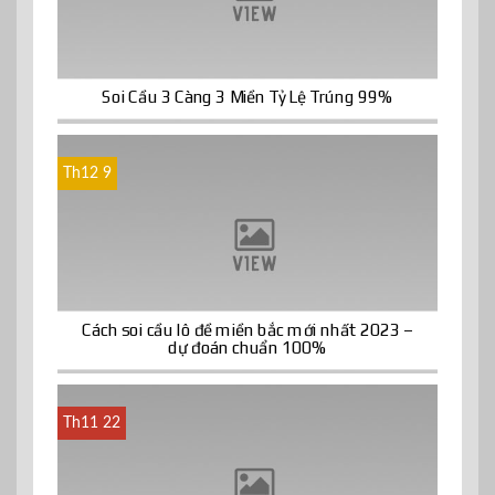
Soi Cầu 3 Càng 3 Miền Tỷ Lệ Trúng 99%
Th12 9
Cách soi cầu lô đề miền bắc mới nhất 2023 –
dự đoán chuẩn 100%
Th11 22