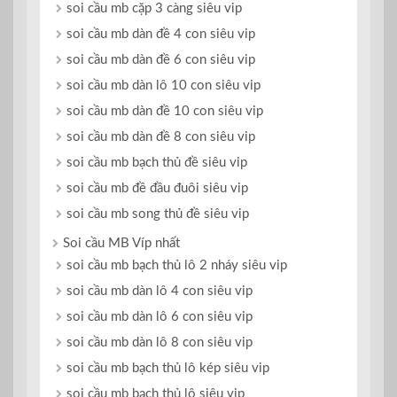
soi cầu mb cặp 3 càng siêu vip
soi cầu mb dàn đề 4 con siêu vip
soi cầu mb dàn đề 6 con siêu vip
soi cầu mb dàn lô 10 con siêu vip
soi cầu mb dàn đề 10 con siêu vip
soi cầu mb dàn đề 8 con siêu vip
soi cầu mb bạch thủ đề siêu vip
soi cầu mb đề đầu đuôi siêu vip
soi cầu mb song thủ đề siêu vip
Soi cầu MB Víp nhất
soi cầu mb bạch thủ lô 2 nháy siêu vip
soi cầu mb dàn lô 4 con siêu vip
soi cầu mb dàn lô 6 con siêu vip
soi cầu mb dàn lô 8 con siêu vip
soi cầu mb bạch thủ lô kép siêu vip
soi cầu mb bạch thủ lô siêu vip