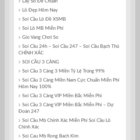
Lấy Số Đề Chuẩn
Lô Đẹp Hôm Nay
Soi Cầu Lô Đề XSMB
Soi Lô MB Miễn Phí
Gio Vang Chot So
Soi Cầu 24h – Soi Cầu 247 – Soi Cầu Bạch Thủ
CHÍNH XÁC
SOI CẦU 3 CÀNG
Soi Cầu 3 Càng 3 Miền Tỷ Lệ Trúng 99%
Soi Cầu 3 Càng Miền Nam Cực Chuẩn Miễn Phí
Hôm Nay 100%
Soi Cầu 3 Càng VIP Miền Bắc Miễn Phí
Soi Cầu 3 Càng VIP Miền Bắc Miễn Phí – Dự
Đoán 247
Soi Cầu Mb Chính Xác Miễn Phí Soi Cầu Lô
Chính Xác
Soi Cau Mb Rong Bach Kim