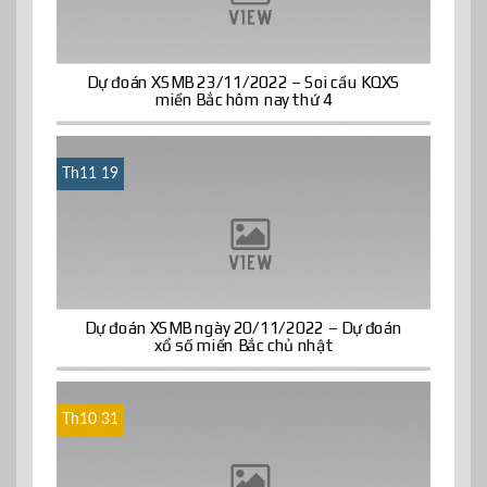
Dự đoán XSMB 23/11/2022 – Soi cầu KQXS
miền Bắc hôm nay thứ 4
Th11 19
Dự đoán XSMB ngày 20/11/2022 – Dự đoán
xổ số miền Bắc chủ nhật
Th10 31