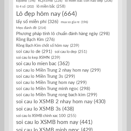
KQXSMB
(226)
kqsxmb
(196)
lo mien bac con nao dep
(206)
lô miền bắc
(258)
lô 4 số
(202)
Lô đẹp hôm nay
(664)
lấy số miễn phí
(326)
mua so gia re
(196)
Mẹo đánh đề
(214)
Phương pháp tính lô chuẩn đánh hàng ngày
(298)
Rồng Bạch Kim
(276)
Rồng Bạch Kim chốt số hôm nay
(239)
soi cau lo de
(291)
soi cau lo dep
(251)
soi cau lo kep XSMN
(239)
soi cau lo mien bac
(362)
soi cau lo Miền Trung 2 nhay hom nay
(299)
soi cau lo Miền Trung 3s
(299)
soi cau lo Miền Trung hom nay
(299)
soi cau lo Miền Trung minh ngoc
(298)
soi cau lo Miền Trung rong bach kim
(299)
soi cau lo XSMB 2 nhay hom nay
(430)
soi cau lo XSMB 3s
(438)
soi cau lo XSMB chinh xac 100
(255)
soi cau lo XSMB hom nay
(441)
soi cau lo XSMB minh ngoc
(429)