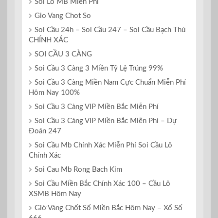
Soi Lô MB Miễn Phí
Gio Vang Chot So
Soi Cầu 24h – Soi Cầu 247 – Soi Cầu Bạch Thủ
CHÍNH XÁC
SOI CẦU 3 CÀNG
Soi Cầu 3 Càng 3 Miền Tỷ Lệ Trúng 99%
Soi Cầu 3 Càng Miền Nam Cực Chuẩn Miễn Phí
Hôm Nay 100%
Soi Cầu 3 Càng VIP Miền Bắc Miễn Phí
Soi Cầu 3 Càng VIP Miền Bắc Miễn Phí – Dự
Đoán 247
Soi Cầu Mb Chính Xác Miễn Phí Soi Cầu Lô
Chính Xác
Soi Cau Mb Rong Bach Kim
Soi Cầu Miền Bắc Chính Xác 100 – Cầu Lô
XSMB Hôm Nay
Giờ Vàng Chốt Số Miền Bắc Hôm Nay – Xổ Số