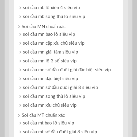
soi cầu mb lô xiên 4 siêu vip
soi cầu mb song thủ lô siêu vip
Soi cầu MN chuẩn xác
soi cầu mn bao lô siêu vip
soi cầu mn cặp xíu chủ siêu vip
soi cầu mn giải tám siêu vip
soi cầu mn lô 3 số siêu vip
soi cầu mn sớ đầu đuôi giải đặc biệt siêu vip
soi cầu mn đặc biệt siêu vip
soi cầu mn sớ đầu đuôi giải 8 siêu vip
soi cầu mn song thủ lô siêu vip
soi cầu mn xíu chủ siêu vip
Soi cầu MT chuẩn xác
soi cầu mt bao lô siêu vip
soi cầu mt sớ đầu đuôi giải 8 siêu vip