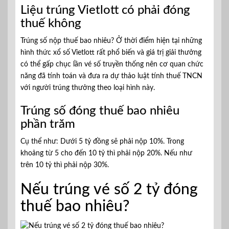
Liệu trúng Vietlott có phải đóng
thuế không
Trúng số nộp thuế bao nhiêu? Ở thời điểm hiện tại những
hình thức xổ số Vietlott rất phổ biến và giá trị giải thưởng
có thể gấp chục lần vé số truyền thống nên cơ quan chức
năng đã tính toán và đưa ra dự thảo luật tính thuế TNCN
với người trúng thưởng theo loại hình này.
Trúng số đóng thuế bao nhiêu
phần trăm
Cụ thể như: Dưới 5 tỷ đồng sẽ phải nộp 10%. Trong
khoảng từ 5 cho đến 10 tỷ thì phải nộp 20%. Nếu như
trên 10 tỷ thì phải nộp 30%.
Nếu trúng vé số 2 tỷ đóng
thuế bao nhiêu?