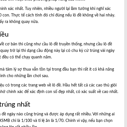
hính xác nhất. Tuy nhiên, nhiều người lại lầm tưởng khi nghĩ xác
00 con. Thực tế cách tính đó chỉ đúng nếu lô đề không về hai nháy.
 đấy ra không quay nữa.
iều
Về cơ bản thì cũng như cầu lô đề truyền thống, nhưng cầu lô đề
quay trở lại thì dạng cầu động này lại có chu kỳ cứ trúng vài ngày
rất đều có thể chạy quanh năm.
mà tâm lý sợ thua vẫn tồn tại trong đầu bạn thì rất ít có khả năng
mình cho những lần chơi sau.
ệu có trong các trang web về lô đề. Hầu hết tất cả các cao thủ giỏi
 nhớ chính xác để xác định con số đẹp nhất, có xác suất về cao nhất.
trúng nhất
 đề ngày nào cũng trúng và được áp dụng rất nhiều. Với những ai
XSMB chỉ là 1/100 và tỉ lệ ăn là 1/70. Chính vì vậy, nếu bạn chọn