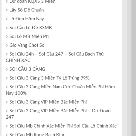
Dự đoán KQXS 3 Miền
Lấy Số Đề Chuẩn
Lô Đẹp Hôm Nay
Soi Cầu Lô Đề XSMB
Soi Lô MB Miễn Phí
Gio Vang Chot So
Soi Cầu 24h – Soi Cầu 247 – Soi Cầu Bạch Thủ
CHÍNH XÁC
SOI CẦU 3 CÀNG
Soi Cầu 3 Càng 3 Miền Tỷ Lệ Trúng 99%
Soi Cầu 3 Càng Miền Nam Cực Chuẩn Miễn Phí Hôm
Nay 100%
Soi Cầu 3 Càng VIP Miền Bắc Miễn Phí
Soi Cầu 3 Càng VIP Miền Bắc Miễn Phí – Dự Đoán
247
Soi Cầu Mb Chính Xác Miễn Phí Soi Cầu Lô Chính Xác
Soi Cau Mb Rong Bach Kim