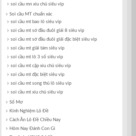
soi cầu mn xíu chủ siêu vip
Soi cầu MT chuẩn xác
soi cầu mt bao lô siêu vip
soi cầu mt sớ đầu đuôi giải 8 siêu vip
soi cầu mt sớ đầu đuôi giải đặc biệt siêu vip
soi cầu mt giải tám siêu vip
soi cầu mt lô 3 số siêu vip
soi cầu mt cặp xíu chủ siêu vip
soi cầu mt đặc biệt siêu vip
soi cầu mt song thủ lô siêu vip
soi cầu mt xíu chủ siêu vip
Sổ Mơ
Kinh Nghiệm Lô Đề
Cách Ăn Lô Đề Chiều Nay
Hôm Nay Đánh Con Gì