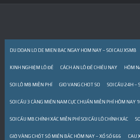
Skip
to
content
DU DOAN LO DE MIEN BAC NGAY HOM NAY – SOI CAU XSMB
KINH NGHIỆM LÔ ĐỀ
CÁCH ĂN LÔ ĐỀ CHIỀU NAY
HÔM NA
SOI LÔ MB MIỄN PHÍ
GIO VANG CHOT SO
SOI CẦU 24H – 
SOI CẦU 3 CÀNG MIỀN NAM CỰC CHUẨN MIỄN PHÍ HÔM NAY 
SOI CẦU MB CHÍNH XÁC MIỄN PHÍ SOI CẦU LÔ CHÍNH XÁC
S
GIỜ VÀNG CHỐT SỐ MIỀN BẮC HÔM NAY – XỔ SỐ 666
CAU 