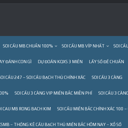
SOI CẦU MB CHUẨN 100%
SOI CẦU MB VÍP NHẤT
SOI CẦ
Y ĐÁNH CON GÌ
DỰ ĐOÁN KQXS 3 MIỀN
LẤY SỐ ĐỀ CHUẨN
SOI CẦU 247 – SOI CẦU BẠCH THỦ CHÍNH XÁC
SOI CẦU 3 CÀNG
100%
SOI CẦU 3 CÀNG VIP MIỀN BẮC MIỄN PHÍ
SOI CẦU 3 CÀN
OI CAU MB RONG BACH KIM
SOI CẦU MIỀN BẮC CHÍNH XÁC 100 
XSMB – THỐNG KÊ CẦU BẠCH THỦ MIỀN BẮC HÔM NAY – XỔ SỐ