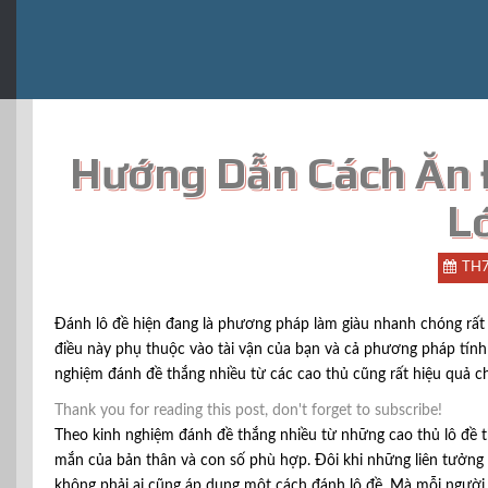
Hướng Dẫn Cách Ăn 
L
TH7
Đánh lô đề hiện đang là phương pháp làm giàu nhanh chóng rất
điều này phụ thuộc vào tài vận của bạn và cả phương pháp tính 
nghiệm đánh đề thắng nhiều từ các cao thủ cũng rất hiệu quả c
Thank you for reading this post, don't forget to subscribe!
Theo kinh nghiệm đánh đề thắng nhiều từ những cao thủ lô đề th
mắn của bản thân và con số phù hợp. Đôi khi những liên tưởng c
không phải ai cũng áp dụng một cách đánh lô đề. Mà mỗi người 