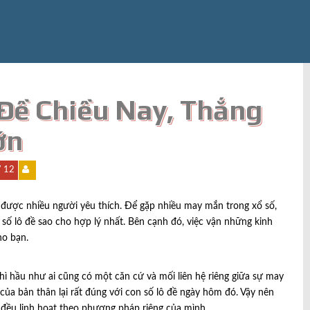
Đề Chiều Nay, Thắng
ớn
 12
 được nhiều người yêu thích. Để gặp nhiều may mắn trong xổ số,
số lô đề sao cho hợp lý nhất. Bên cạnh đó, việc vận những kinh
ho bạn.
ì hầu như ai cũng có một căn cứ và mối liên hệ riêng giữa sự may
ủa bản thân lại rất đúng với con số lô đề ngày hôm đó. Vậy nên
đều linh hoạt theo phương pháp riêng của mình.