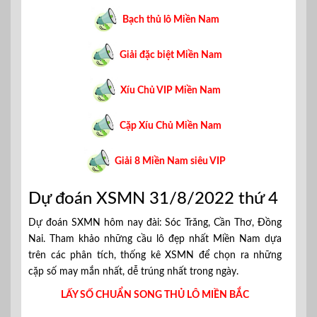
Bạch thủ lô Miền Nam
Giải đặc biệt Miền Nam
Xíu Chủ VIP Miền Nam
Cặp Xíu Chủ Miền Nam
Giải 8 Miền Nam siêu VIP
Dự đoán XSMN 31/8/2022 thứ 4
Dự đoán SXMN hôm nay đài: Sóc Trăng, Cần Thơ, Đồng
Nai. Tham khảo những cầu lô đẹp nhất Miền Nam dựa
trên các phân tích, thống kê XSMN để chọn ra những
cặp số may mắn nhất, dễ trúng nhất trong ngày.
LẤY SỐ CHUẨN
SONG THỦ LÔ MIỀN BẮC