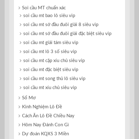
Soi cầu MT chuẩn xác
soi cầu mt bao lô siêu vip
soi cầu mt sớ đầu đuôi giải 8 siêu vip
soi cầu mt sớ đầu đuôi giải đặc biệt siêu vip
soi cầu mt giải tám siêu vip
soi cầu mt lô 3 số siêu vip
soi cầu mt cặp xíu chủ siêu vip
soi cầu mt đặc biệt siêu vip
soi cầu mt song thủ lô siêu vip
soi cầu mt xíu chủ siêu vip
Sổ Mơ
Kinh Nghiệm Lô Đề
Cách Ăn Lô Đề Chiều Nay
Hôm Nay Đánh Con Gì
Dự đoán KQXS 3 Miền