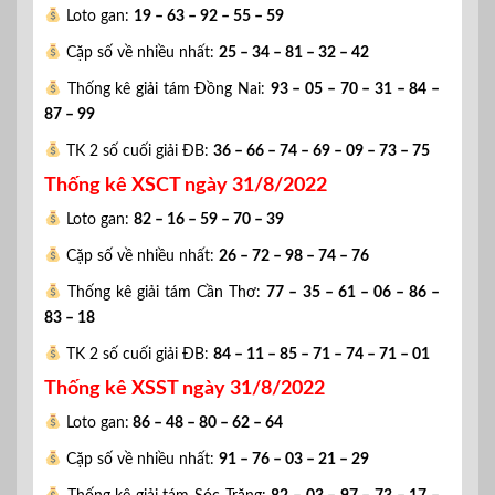
Loto gan:
19 – 63 – 92 – 55 – 59
Cặp số về nhiều nhất:
25 – 34 – 81 – 32 – 42
Thống kê giải tám Đồng Nai:
93 – 05 – 70 – 31 – 84 –
87 – 99
TK 2 số cuối giải ĐB:
36 – 66 – 74 – 69 – 09 – 73 – 75
Thống kê XSCT ngày 31/8/2022
Loto gan:
82 – 16 – 59 – 70 – 39
Cặp số về nhiều nhất:
26 – 72 – 98 – 74 – 76
Thống kê giải tám Cần Thơ:
77 – 35 – 61 – 06 – 86 –
83 – 18
TK 2 số cuối giải ĐB:
84 – 11 – 85 – 71 – 74 – 71 – 01
Thống kê XSST ngày 31/8/2022
Loto gan:
86 – 48 – 80 – 62 – 64
Cặp số về nhiều nhất:
91 – 76 – 03 – 21 – 29