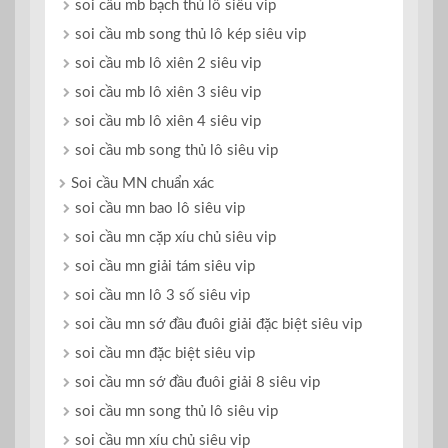
soi cầu mb bạch thủ lô siêu vip
soi cầu mb song thủ lô kép siêu vip
soi cầu mb lô xiên 2 siêu vip
soi cầu mb lô xiên 3 siêu vip
soi cầu mb lô xiên 4 siêu vip
soi cầu mb song thủ lô siêu vip
Soi cầu MN chuẩn xác
soi cầu mn bao lô siêu vip
soi cầu mn cặp xíu chủ siêu vip
soi cầu mn giải tám siêu vip
soi cầu mn lô 3 số siêu vip
soi cầu mn sớ đầu đuôi giải đặc biệt siêu vip
soi cầu mn đặc biệt siêu vip
soi cầu mn sớ đầu đuôi giải 8 siêu vip
soi cầu mn song thủ lô siêu vip
soi cầu mn xíu chủ siêu vip