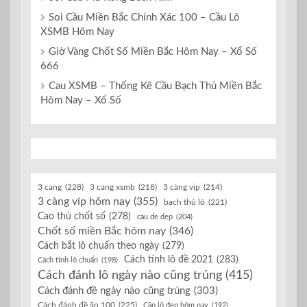
Soi Cầu Miền Bắc Chính Xác 100 – Cầu Lô
XSMB Hôm Nay
Giờ Vàng Chốt Số Miền Bắc Hôm Nay – Xổ Số
666
Cau XSMB – Thống Kê Cầu Bạch Thủ Miền Bắc
Hôm Nay – Xổ Số
3 cang
(228)
3 cang xsmb
(218)
3 càng vip
(214)
3 càng víp hôm nay
(355)
bạch thủ lô
(221)
Cao thủ chốt số
(278)
cau de dep
(204)
Chốt số miền Bắc hôm nay
(346)
Cách bắt lô chuẩn theo ngày
(279)
Cách tính lô đề 2021
(283)
Cách tính lô chuẩn
(198)
Cách đánh lô ngày nào cũng trúng
(415)
Cách đánh đề ngày nào cũng trúng
(303)
Cách đánh đề ăn 100
(225)
Cặp lô đẹp hôm nay
(192)