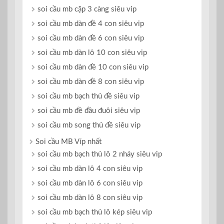
soi cầu mb cặp 3 càng siêu vip
soi cầu mb dàn đề 4 con siêu vip
soi cầu mb dàn đề 6 con siêu vip
soi cầu mb dàn lô 10 con siêu vip
soi cầu mb dàn đề 10 con siêu vip
soi cầu mb dàn đề 8 con siêu vip
soi cầu mb bạch thủ đề siêu vip
soi cầu mb đề đầu đuôi siêu vip
soi cầu mb song thủ đề siêu vip
Soi cầu MB Víp nhất
soi cầu mb bạch thủ lô 2 nháy siêu vip
soi cầu mb dàn lô 4 con siêu vip
soi cầu mb dàn lô 6 con siêu vip
soi cầu mb dàn lô 8 con siêu vip
soi cầu mb bạch thủ lô kép siêu vip