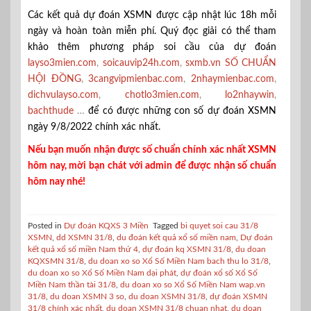
Các kết quả dự đoán XSMN được cập nhật lúc 18h mỗi
ngày và hoàn toàn miễn phí. Quý đọc giải có thể tham
khảo thêm phương pháp soi cầu của dự đoán
layso3mien.com
,
soicauvip24h.com
,
sxmb.vn SỐ CHUẨN
HỘI ĐỒNG
,
3cangvipmienbac.com
,
2nhaymienbac.com
,
dichvulayso.com
,
chotlo3mien.com
,
lo2nhaywin
,
bachthude
…
để có được những con số dự đoán XSMN
ngày 9/8/2022 chính xác nhất.
Nếu bạn muốn nhận được số chuẩn chính xác nhất XSMN
hôm nay, mời bạn chát với admin để được nhận số chuẩn
hôm nay nhé!
Posted in
Dự đoán KQXS 3 Miền
Tagged
bi quyet soi cau 31/8
XSMN
,
dd XSMN 31/8
,
du đoán kết quả xổ số miền nam
,
Dự đoán
kết quả xổ số miền Nam thứ 4
,
dự đoán kq XSMN 31/8
,
du doan
KQXSMN 31/8
,
du doan xo so Xổ Số Miền Nam bach thu lo 31/8
,
du doan xo so Xổ Số Miền Nam dại phát
,
dự đoán xổ số Xổ Số
Miền Nam thần tài 31/8
,
du doan xo so Xổ Số Miền Nam wap.vn
31/8
,
du doan XSMN 3 so
,
du doan XSMN 31/8
,
dự đoán XSMN
31/8 chính xác nhất
,
du doan XSMN 31/8 chuan nhat
,
du doan