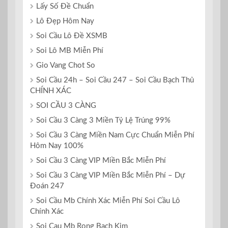
Lấy Số Đề Chuẩn
Lô Đẹp Hôm Nay
Soi Cầu Lô Đề XSMB
Soi Lô MB Miễn Phí
Gio Vang Chot So
Soi Cầu 24h – Soi Cầu 247 – Soi Cầu Bạch Thủ
CHÍNH XÁC
SOI CẦU 3 CÀNG
Soi Cầu 3 Càng 3 Miền Tỷ Lệ Trúng 99%
Soi Cầu 3 Càng Miền Nam Cực Chuẩn Miễn Phí
Hôm Nay 100%
Soi Cầu 3 Càng VIP Miền Bắc Miễn Phí
Soi Cầu 3 Càng VIP Miền Bắc Miễn Phí – Dự
Đoán 247
Soi Cầu Mb Chính Xác Miễn Phí Soi Cầu Lô
Chính Xác
Soi Cau Mb Rong Bach Kim