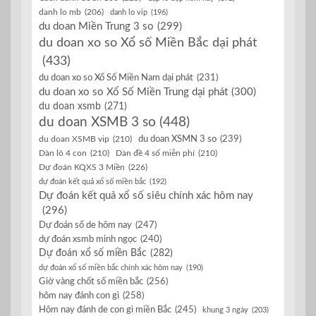
danh lo mb
(206)
danh lo vip
(196)
du doan Miền Trung 3 so
(299)
du doan xo so Xổ số Miền Bắc dại phát
(433)
du doan xo so Xổ Số Miền Nam dại phát
(231)
du doan xo so Xổ Số Miền Trung dại phát
(300)
du doan xsmb
(271)
du doan XSMB 3 so
(448)
du doan XSMN 3 so
(239)
du doan XSMB vip
(210)
Dàn lô 4 con
(210)
Dàn đề 4 số miễn phí
(210)
Dự đoán KQXS 3 Miền
(226)
dự đoán kết quả xổ số miền bắc
(192)
Dự đoán kết quả xổ số siêu chính xác hôm nay
(296)
Dự đoán số de hôm nay
(247)
dự đoán xsmb minh ngọc
(240)
Dự đoán xổ số miền Bắc
(282)
dự đoán xổ số miền bắc chính xác hôm nay
(190)
Giờ vàng chốt số miền bắc
(256)
hôm nay đánh con gì
(258)
Hôm nay đánh de con gì miền Bắc
(245)
khung 3 ngày
(203)