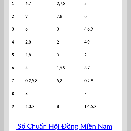
1
6,7
2,7,8
5
2
9
7,8
6
3
6
3
4,6,9
4
2,8
2
4,9
5
1,8
0
2
6
4
1,5,9
3,7
7
0,2,
5
,8
5,8
0,
2
,9
8
8
7
9
1,3,9
8
1,4,5,9
Số Chuẩn Hội Đồng Miền Nam