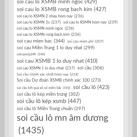
soi cau lo XSMB minh ngoc
(429)
soi cau lo XSMB rong bach kim
(427)
soi cau lo XSMN 2 nhay hom nay
(236)
soi cau lo XSMN 3s
(237)
soi cau lo XSMN hom nay
(239)
soi cau lo XSMN minh ngoc
(236)
soi cau lo XSMN rong bach kim
(236)
soi cau mien bac
(344)
soi cau mien phi
(207)
soi cau Miền Trung 1 lo duy nhat
(299)
soicauvip24h
(196)
soi cau XSMB 1 lo duy nhat
(410)
soi cầu
(306)
soi cau XSMN 1 lo duy nhat
(237)
Soi cầu chính xác nhất hôm nay
(214)
Soi cầu Dự đoán XSMB chính xác 100
(273)
soi cầu lô
(423)
soi cầu kết quả xổ số miền bắc
(192)
soi cầu lô kép miền trung
(302)
soi cầu lô kép xsmb
(447)
soi cầu lô Miền Trung chuẩn
(297)
soi cầu lô mn âm dương
(1435)