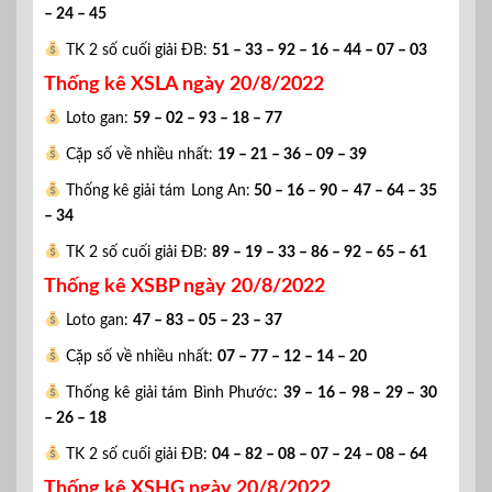
– 24 – 45
TK 2 số cuối giải ĐB:
51 – 33 – 92 – 16 – 44 – 07 – 03
Thống kê XSLA ngày 20/8/2022
Loto gan:
59 – 02 – 93 – 18 – 77
Cặp số về nhiều nhất:
19 – 21 – 36 – 09 – 39
Thống kê giải tám Long An:
50 – 16 – 90 – 47 – 64 – 35
– 34
TK 2 số cuối giải ĐB:
89 – 19 – 33 – 86 – 92 – 65 – 61
Thống kê XSBP ngày 20/8/2022
Loto gan:
47 – 83 – 05 – 23 – 37
Cặp số về nhiều nhất:
07 – 77 – 12 – 14 – 20
Thống kê giải tám Bình Phước:
39 – 16 – 98 – 29 – 30
– 26 – 18
TK 2 số cuối giải ĐB:
04 – 82 – 08 – 07 – 24 – 08 – 64
Thống kê XSHG ngày 20/8/2022