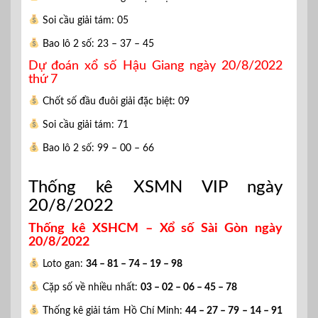
Soi cầu giải tám: 05
Bao lô 2 số: 23 – 37 – 45
Dự đoán xổ số Hậu Giang ngày 20/8/2022
thứ 7
Chốt số đầu đuôi giải đặc biệt: 09
Soi cầu giải tám: 71
Bao lô 2 số: 99 – 00 – 66
Thống kê XSMN VIP ngày
20/8/2022
Thống kê XSHCM – Xổ số Sài Gòn ngày
20/8/2022
Loto gan:
34 – 81 – 74 – 19 – 98
Cặp số về nhiều nhất:
03 – 02 – 06 – 45 – 78
Thống kê giải tám Hồ Chí Minh:
44 – 27 – 79 – 14 – 91