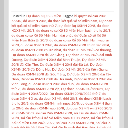
Posted in
Dự đoán KQXS 3 Miền
Tagged
bi quyet soi cau 20/8
XSMN
,
dd XSMN 20/8
,
du đoán kết quả xổ số miền nam
,
Dự đoán
kết quả xổ số miền Nam thứ 7
,
dự đoán kq XSMN 20/8
,
du doan
KQXSMN 20/8
,
du doan xo so Xổ Số Miền Nam bach thu lo 20/8
,
du doan xo so Xổ Số Miền Nam dại phát
,
dự đoán xổ số Xổ Số
Miền Nam thần tài 20/8
,
du doan xo so Xổ Số Miền Nam wap.vn
20/8
,
du doan XSMN 20/8
,
dự đoán XSMN 20/8 chính xác nhất
,
du doan XSMN 20/8 chuan nhat
,
du doan XSMN 20/8 co thuong
,
Dự đoán XSMN 20/8 đài An Giang
,
Dự đoán XSMN 20/8 đài Bình
Dương
,
Dự đoán XSMN 20/8 đài Bình Thuận
,
Dự đoán XSMN
20/8 đài Cần Thơ
,
Dự đoán XSMN 20/8 đài Đà Lạt
,
Dự đoán
XSMN 20/8 đài Đồng Nai
,
Dự đoán XSMN 20/8 đài Kiên Giang
,
Dự đoán XSMN 20/8 đài Sóc Trăng
,
Dự đoán XSMN 20/8 đài Tây
Ninh
,
Dự đoán XSMN 20/8 đài Trà Vinh
,
Dự đoán XSMN 20/8 đài
Vĩnh Long
,
du doan XSMN 20/8 dau duoi
,
du doan XSMN 20/8
thứ 7.
,
du doan XSMN 20/8 vip
,
Dự đoán XSMN 20/8/2021
,
Dự
đoán XSMN 20/8/2022
,
Dự đoán XSMN 20/8/2022 thứ 7
,
du
doan XSMN 3 so
,
du doan XSMN 666 20/8
,
du doan XSMN bach
thu lo 20/8
,
du doan XSMN minh ngoc 20/8
,
du doan XSMN than
tai 20/8
,
du doan XSMN wap 20/8
,
du doan XSMN win2988 20/8
,
sc XSMN 20/8
,
soi cau 24h XSMN 20/8
,
soi cau du đoan XSMN
20/8
,
soi cầu kết quả Xổ Số Miền Nam 10-08-2022
,
soi cầu kết quả
Xổ Số Miền Nam 20/8-2022
,
soi cau lo 3s XSMN 20/8
,
Soi cầu lô
bạch thủ Bà Rịa Vũng Tàu
,
Soi cầu lô bạch thủ Bạc Liêu
,
Soi cầu lô