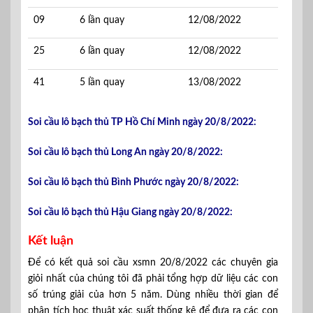
09
6 lần quay
12/08/2022
25
6 lần quay
12/08/2022
41
5 lần quay
13/08/2022
Soi cầu lô bạch thủ TP Hồ Chí Minh ngày 20/8/2022:
Soi cầu lô bạch thủ Long An ngày 20/8/2022:
Soi cầu lô bạch thủ Bình Phước ngày 20/8/2022:
Soi cầu lô bạch thủ Hậu Giang ngày 20/8/2022:
Kết luận
Để có kết quả soi cầu xsmn 20/8/2022 các chuyên gia
giỏi nhất của chúng tôi đã phải tổng hợp dữ liệu các con
số trúng giải của hơn 5 năm. Dùng nhiều thời gian để
phân tích học thuật xác suất thống kê để đưa ra các con