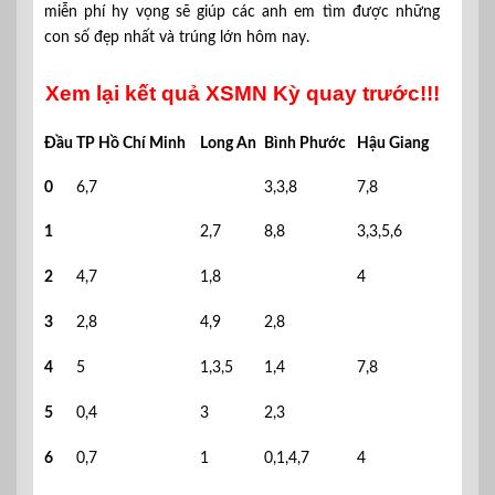
miễn phí hy vọng sẽ giúp các anh em tìm được những
con số đẹp nhất và trúng lớn hôm nay.
Xem lại kết quả XSMN Kỳ quay trước!!!
Đầu
TP Hồ Chí Minh
Long An
Bình Phước
Hậu Giang
0
6,
7
3,3,8
7,8
1
2,7
8,8
3,3,5,6
2
4,7
1,8
4
3
2,8
4,9
2,8
4
5
1,3,5
1,4
7,
8
5
0,4
3
2,3
6
0,7
1
0,1,
4
,7
4