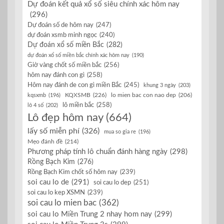
Dự đoán kết quả xổ số siêu chính xác hôm nay
(296)
Dự đoán số de hôm nay
(247)
dự đoán xsmb minh ngọc
(240)
Dự đoán xổ số miền Bắc
(282)
dự đoán xổ số miền bắc chính xác hôm nay
(190)
Giờ vàng chốt số miền bắc
(256)
hôm nay đánh con gì
(258)
Hôm nay đánh de con gì miền Bắc
(245)
khung 3 ngày
(203)
KQXSMB
(226)
kqsxmb
(196)
lo mien bac con nao dep
(206)
lô miền bắc
(258)
lô 4 số
(202)
Lô đẹp hôm nay
(664)
lấy số miễn phí
(326)
mua so gia re
(196)
Mẹo đánh đề
(214)
Phương pháp tính lô chuẩn đánh hàng ngày
(298)
Rồng Bạch Kim
(276)
Rồng Bạch Kim chốt số hôm nay
(239)
soi cau lo de
(291)
soi cau lo dep
(251)
soi cau lo kep XSMN
(239)
soi cau lo mien bac
(362)
soi cau lo Miền Trung 2 nhay hom nay
(299)