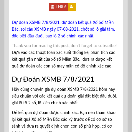
TH8 6
Dự đoán XSMB 7/8/2021, dự đoán kết quả Xổ Số Miền
Bắc, soi cầu XSMB ngày 07-08-2021, chốt số lô giải tám,
đặc biệt đầu đuôi, bao lô 2 số chính xác nhất.
Thank you for reading this post, don't forget to subscribe!
Dựa vào các thuật toán xác suất thống kê, phân tích các
kết quả gần nhất của xổ số Miền Bắc. đưa ra được kết
quả dự đoán các con số may mắn có độ chính xác cao
Dự Đoán XSMB 7/8/2021
Hãy cùng chuyên gia dự đoán XSMB 7/8/2021 hôm nay
siêu chuẩn với các kết quả dự đoán giải đặt biệt đầu đuôi,
giải lô tô 2 số, lô xiên chính xác nhất.
Để kết quả dự đoán được chính xác. Bạn nên tham khảo
lại kết quả Xổ số Miền Bắc các kỳ trước để có cơ sở so
sánh và đưa ra quyết định chọn con số phù hợp, có cơ