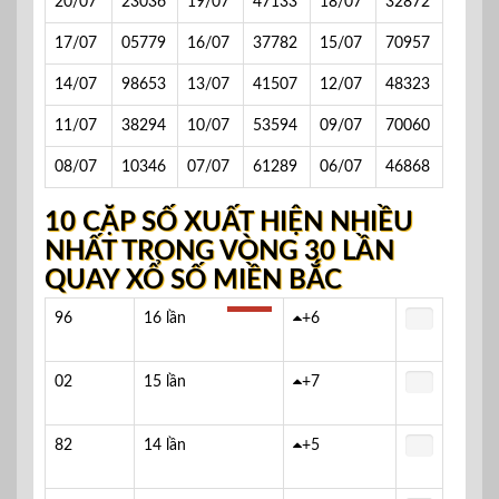
20/07
230
36
19/07
471
33
18/07
328
72
17/07
057
79
16/07
377
82
15/07
709
57
14/07
986
53
13/07
415
07
12/07
483
23
11/07
382
94
10/07
535
94
09/07
700
60
08/07
103
46
07/07
612
89
06/07
468
68
10 CẶP SỐ XUẤT HIỆN NHIỀU
NHẤT TRONG VÒNG 30 LẦN
QUAY XỔ SỐ MIỀN BẮC
96
16 lần
+6
02
15 lần
+7
82
14 lần
+5