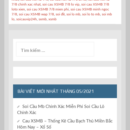
7/8 chinh xac nhat
,
soi cau XSMB 7/8 lo vip
,
soi cau XSMB 7/8
loto xien
,
soi cau XSMB 7/8 mien phi
,
soi cau XSMB minh ngoc
7/8
,
soi cau XSMB wap 7/8
,
soi đề
,
soi lo mb
,
soi lo to mb
,
soi mb
lo
,
soicauvip24h
,
sxmb
,
xsmb
Tìm
kiếm
cho:
BÀI VIẾT MỚI NHẤT THÁNG 05/2021
Soi Cầu Mb Chính Xác Miễn Phí Soi Cầu Lô
Chính Xác
Cau XSMB – Thống Kê Cầu Bạch Thủ Miền Bắc
Hôm Nay – Xổ Số