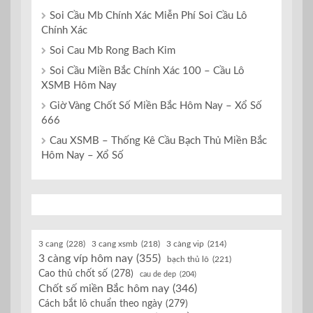
Soi Cầu Mb Chính Xác Miễn Phí Soi Cầu Lô
Chính Xác
Soi Cau Mb Rong Bach Kim
Soi Cầu Miền Bắc Chính Xác 100 – Cầu Lô
XSMB Hôm Nay
Giờ Vàng Chốt Số Miền Bắc Hôm Nay – Xổ Số
666
Cau XSMB – Thống Kê Cầu Bạch Thủ Miền Bắc
Hôm Nay – Xổ Số
3 cang
(228)
3 cang xsmb
(218)
3 càng vip
(214)
3 càng víp hôm nay
(355)
bạch thủ lô
(221)
Cao thủ chốt số
(278)
cau de dep
(204)
Chốt số miền Bắc hôm nay
(346)
Cách bắt lô chuẩn theo ngày
(279)