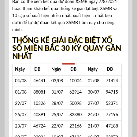
Bạn có thể xem kết quả dự đoán XSMB ngày 7/8/2021
hoặc tham khảo kết quả thống kê giải đặt biệt XSMB và
10 cặp số xuất hiện nhiều nhất, xuất hiện ít nhất bên
dưới để tự dự đoán kết quả XSMB hôm nay cho riêng
mình.
THỐNG KÊ GIẢI ĐẶC BIỆT XỔ
SỐ MIỀN BẮC 30 KỲ QUAY GẦN
NHẤT
Ngày
ĐB
Ngày
ĐB
Ngày
ĐB
04/08
464
41
03/08
100
04
02/08
714
24
01/08
880
81
31/07
629
14
30/07
947
15
29/07
103
26
28/07
500
98
27/07
523
71
26/07
408
91
25/07
823
80
24/07
771
96
23/07
467
24
22/07
231
66
21/07
471
88