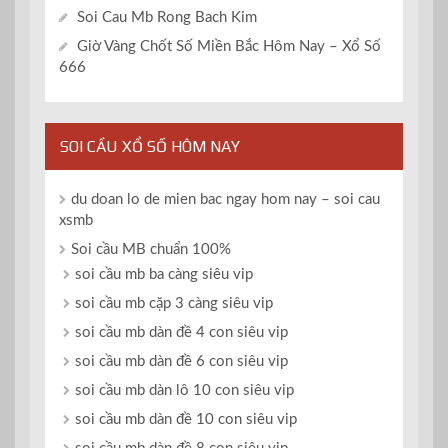
Soi Cau Mb Rong Bach Kim
Giờ Vàng Chốt Số Miền Bắc Hôm Nay – Xổ Số
666
SOI CẦU XỔ SỐ HÔM NAY
du doan lo de mien bac ngay hom nay – soi cau
xsmb
Soi cầu MB chuẩn 100%
soi cầu mb ba càng siêu vip
soi cầu mb cặp 3 càng siêu vip
soi cầu mb dàn đề 4 con siêu vip
soi cầu mb dàn đề 6 con siêu vip
soi cầu mb dàn lô 10 con siêu vip
soi cầu mb dàn đề 10 con siêu vip