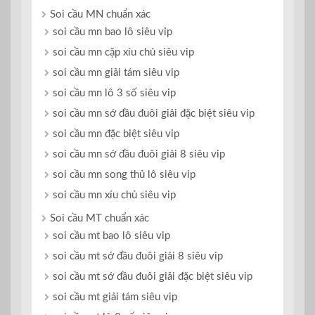
Soi cầu MN chuẩn xác
soi cầu mn bao lô siêu vip
soi cầu mn cặp xíu chủ siêu vip
soi cầu mn giải tám siêu vip
soi cầu mn lô 3 số siêu vip
soi cầu mn sớ đầu đuôi giải đặc biệt siêu vip
soi cầu mn đặc biệt siêu vip
soi cầu mn sớ đầu đuôi giải 8 siêu vip
soi cầu mn song thủ lô siêu vip
soi cầu mn xíu chủ siêu vip
Soi cầu MT chuẩn xác
soi cầu mt bao lô siêu vip
soi cầu mt sớ đầu đuôi giải 8 siêu vip
soi cầu mt sớ đầu đuôi giải đặc biệt siêu vip
soi cầu mt giải tám siêu vip