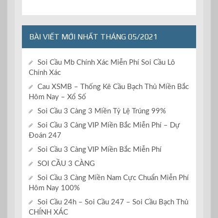
BÀI VIẾT MỚI NHẤT THÁNG 05/2021
Soi Cầu Mb Chính Xác Miễn Phí Soi Cầu Lô
Chính Xác
Cau XSMB – Thống Kê Cầu Bạch Thủ Miền Bắc
Hôm Nay – Xổ Số
Soi Cầu 3 Càng 3 Miền Tỷ Lệ Trúng 99%
Soi Cầu 3 Càng VIP Miền Bắc Miễn Phí – Dự
Đoán 247
Soi Cầu 3 Càng VIP Miền Bắc Miễn Phí
SOI CẦU 3 CÀNG
Soi Cầu 3 Càng Miền Nam Cực Chuẩn Miễn Phí
Hôm Nay 100%
Soi Cầu 24h – Soi Cầu 247 – Soi Cầu Bạch Thủ
CHÍNH XÁC