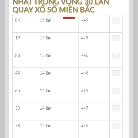
NHẤT TRONG VÒNG 30 LẦN
QUAY XỔ SỐ MIỀN BẮC
84
19 lần
+9
19
17 lần
+9
83
15 lần
+5
45
14 lần
+6
65
14 lần
+9
30
14 lần
+7
78
12 lần
+6