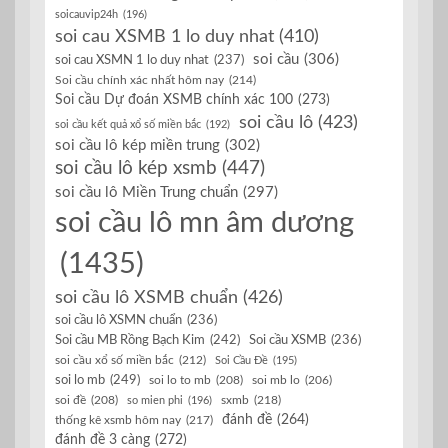
soicauvip24h
(196)
soi cau XSMB 1 lo duy nhat
(410)
soi cầu
(306)
soi cau XSMN 1 lo duy nhat
(237)
Soi cầu chính xác nhất hôm nay
(214)
Soi cầu Dự đoán XSMB chính xác 100
(273)
soi cầu lô
(423)
soi cầu kết quả xổ số miền bắc
(192)
soi cầu lô kép miền trung
(302)
soi cầu lô kép xsmb
(447)
soi cầu lô Miền Trung chuẩn
(297)
soi cầu lô mn âm dương
(1435)
soi cầu lô XSMB chuẩn
(426)
soi cầu lô XSMN chuẩn
(236)
Soi cầu MB Rồng Bạch Kim
(242)
Soi cầu XSMB
(236)
soi cầu xổ số miền bắc
(212)
Soi Cầu Đề
(195)
soi lo mb
(249)
soi lo to mb
(208)
soi mb lo
(206)
sxmb
(218)
soi đề
(208)
so mien phi
(196)
đánh đề
(264)
thống kê xsmb hôm nay
(217)
đánh đề 3 càng
(272)