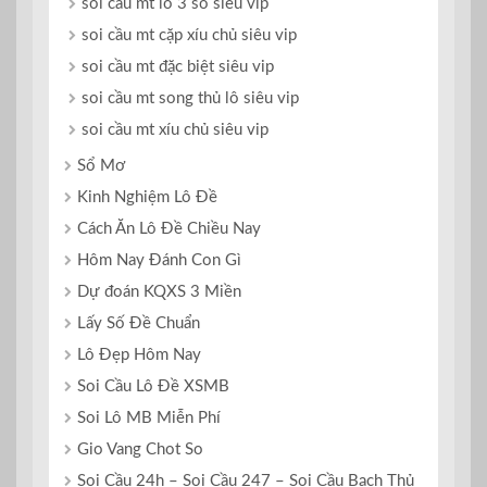
soi cầu mt lô 3 số siêu vip
soi cầu mt cặp xíu chủ siêu vip
soi cầu mt đặc biệt siêu vip
soi cầu mt song thủ lô siêu vip
soi cầu mt xíu chủ siêu vip
Sổ Mơ
Kinh Nghiệm Lô Đề
Cách Ăn Lô Đề Chiều Nay
Hôm Nay Đánh Con Gì
Dự đoán KQXS 3 Miền
Lấy Số Đề Chuẩn
Lô Đẹp Hôm Nay
Soi Cầu Lô Đề XSMB
Soi Lô MB Miễn Phí
Gio Vang Chot So
Soi Cầu 24h – Soi Cầu 247 – Soi Cầu Bạch Thủ