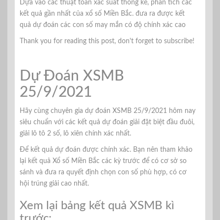
Dựa vào các thuật toán xác suất thống kê, phân tích các
kết quả gần nhất của xổ số Miền Bắc. đưa ra được kết
quả dự đoán các con số may mắn có độ chính xác cao
Thank you for reading this post, don't forget to subscribe!
Dự Đoán XSMB
25/9/2021
Hãy cùng chuyên gia dự đoán XSMB 25/9/2021 hôm nay
siêu chuẩn với các kết quả dự đoán giải đặt biệt đầu đuôi,
giải lô tô 2 số, lô xiên chính xác nhất.
Để kết quả dự đoán được chính xác. Bạn nên tham khảo
lại kết quả Xổ số Miền Bắc các kỳ trước để có cơ sở so
sánh và đưa ra quyết định chọn con số phù hợp, có cơ
hội trúng giải cao nhất.
Xem lại bảng kết quả XSMB kì
trước: