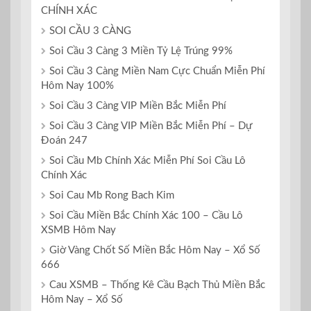
CHÍNH XÁC
SOI CẦU 3 CÀNG
Soi Cầu 3 Càng 3 Miền Tỷ Lệ Trúng 99%
Soi Cầu 3 Càng Miền Nam Cực Chuẩn Miễn Phí
Hôm Nay 100%
Soi Cầu 3 Càng VIP Miền Bắc Miễn Phí
Soi Cầu 3 Càng VIP Miền Bắc Miễn Phí – Dự
Đoán 247
Soi Cầu Mb Chính Xác Miễn Phí Soi Cầu Lô
Chính Xác
Soi Cau Mb Rong Bach Kim
Soi Cầu Miền Bắc Chính Xác 100 – Cầu Lô
XSMB Hôm Nay
Giờ Vàng Chốt Số Miền Bắc Hôm Nay – Xổ Số
666
Cau XSMB – Thống Kê Cầu Bạch Thủ Miền Bắc
Hôm Nay – Xổ Số