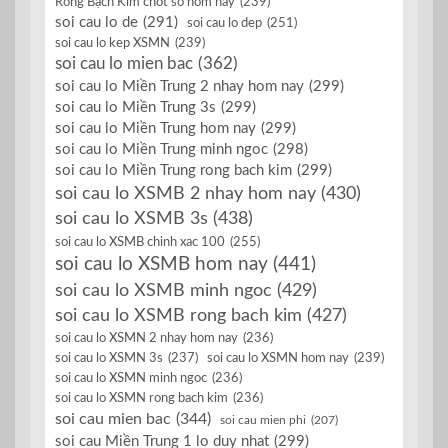
Rồng Bạch Kim chốt số hôm nay
(239)
soi cau lo de
(291)
soi cau lo dep
(251)
soi cau lo kep XSMN
(239)
soi cau lo mien bac
(362)
soi cau lo Miền Trung 2 nhay hom nay
(299)
soi cau lo Miền Trung 3s
(299)
soi cau lo Miền Trung hom nay
(299)
soi cau lo Miền Trung minh ngoc
(298)
soi cau lo Miền Trung rong bach kim
(299)
soi cau lo XSMB 2 nhay hom nay
(430)
soi cau lo XSMB 3s
(438)
soi cau lo XSMB chinh xac 100
(255)
soi cau lo XSMB hom nay
(441)
soi cau lo XSMB minh ngoc
(429)
soi cau lo XSMB rong bach kim
(427)
soi cau lo XSMN 2 nhay hom nay
(236)
soi cau lo XSMN 3s
(237)
soi cau lo XSMN hom nay
(239)
soi cau lo XSMN minh ngoc
(236)
soi cau lo XSMN rong bach kim
(236)
soi cau mien bac
(344)
soi cau mien phi
(207)
soi cau Miền Trung 1 lo duy nhat
(299)