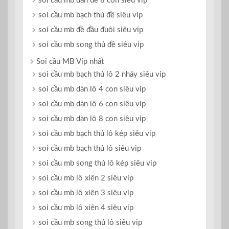
soi cầu mb dàn đề 8 con siêu vip
soi cầu mb bạch thủ đề siêu vip
soi cầu mb đề đầu đuôi siêu vip
soi cầu mb song thủ đề siêu vip
Soi cầu MB Víp nhất
soi cầu mb bạch thủ lô 2 nháy siêu vip
soi cầu mb dàn lô 4 con siêu vip
soi cầu mb dàn lô 6 con siêu vip
soi cầu mb dàn lô 8 con siêu vip
soi cầu mb bạch thủ lô kép siêu vip
soi cầu mb bạch thủ lô siêu vip
soi cầu mb song thủ lô kép siêu vip
soi cầu mb lô xiên 2 siêu vip
soi cầu mb lô xiên 3 siêu vip
soi cầu mb lô xiên 4 siêu vip
soi cầu mb song thủ lô siêu vip