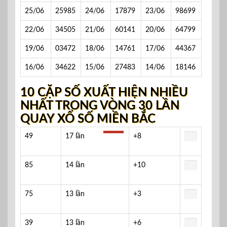
25/06
259
85
24/06
178
79
23/06
986
99
22/06
345
05
21/06
601
41
20/06
647
99
19/06
034
72
18/06
147
61
17/06
443
67
16/06
346
22
15/06
274
83
14/06
181
46
10 CẶP SỐ XUẤT HIỆN NHIỀU
NHẤT TRONG VÒNG 30 LẦN
QUAY XỔ SỐ MIỀN BẮC
49
17 lần
+8
85
14 lần
+10
75
13 lần
+3
39
13 lần
+6