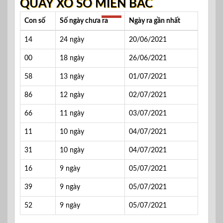
QUAY XỔ SỐ MIỀN BẮC
Con số
Số ngày chưa ra
Ngày ra gần nhất
14
24 ngày
20/06/2021
00
18 ngày
26/06/2021
58
13 ngày
01/07/2021
86
12 ngày
02/07/2021
66
11 ngày
03/07/2021
11
10 ngày
04/07/2021
31
10 ngày
04/07/2021
16
9 ngày
05/07/2021
39
9 ngày
05/07/2021
52
9 ngày
05/07/2021