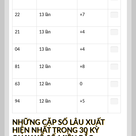
22
13 lần
+7
21
13 lần
+4
04
13 lần
+4
81
12 lần
+8
63
12 lần
0
94
12 lần
+5
NHỮNG CẶP SỐ LÂU XUẤT
HIỆN NHẤT TRONG 30 KỲ