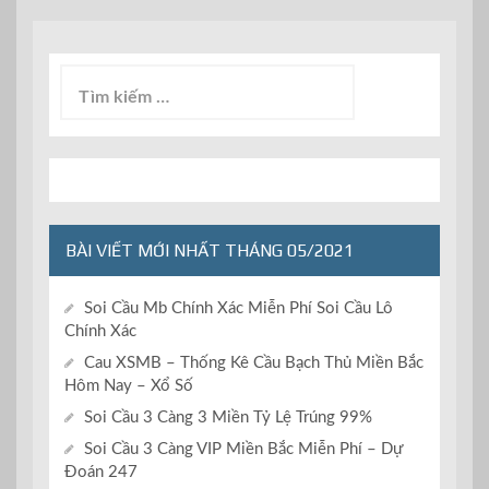
Tìm
kiếm
cho:
BÀI VIẾT MỚI NHẤT THÁNG 05/2021
Soi Cầu Mb Chính Xác Miễn Phí Soi Cầu Lô
Chính Xác
Cau XSMB – Thống Kê Cầu Bạch Thủ Miền Bắc
Hôm Nay – Xổ Số
Soi Cầu 3 Càng 3 Miền Tỷ Lệ Trúng 99%
Soi Cầu 3 Càng VIP Miền Bắc Miễn Phí – Dự
Đoán 247