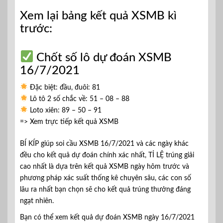
Xem lại bảng kết quả XSMB kì
trước:
Chốt số lô dự đoán XSMB
16/7/2021
Đặc biệt: đầu, đuôi:
81
Lô tô 2 số chắc về:
51 – 08 – 88
Loto xiên:
89 – 50 – 91
=> Xem trực tiếp kết quả XSMB
BÍ KÍP giúp soi cầu XSMB 16/7/2021 và các ngày khác
đều cho kết quả dự đoán chính xác nhất, TỈ LỆ trúng giải
cao nhất là dựa trên kết quả XSMB ngày hôm trước và
phương pháp xác suất thống kê chuyên sâu, các con số
lâu ra nhất bạn chọn sẽ cho kết quả trúng thưởng đáng
ngạt nhiên.
Bạn có thể xem kết quả dự đoán XSMB ngày 16/7/2021