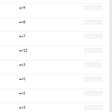
+9
+8
+7
+12
+3
+5
+5
+3