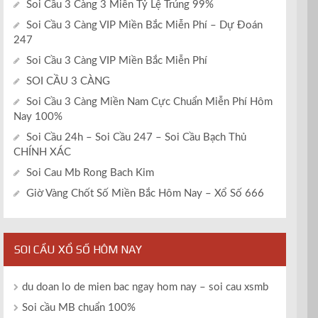
Soi Cầu 3 Càng 3 Miền Tỷ Lệ Trúng 99%
Soi Cầu 3 Càng VIP Miền Bắc Miễn Phí – Dự Đoán
247
Soi Cầu 3 Càng VIP Miền Bắc Miễn Phí
SOI CẦU 3 CÀNG
Soi Cầu 3 Càng Miền Nam Cực Chuẩn Miễn Phí Hôm
Nay 100%
Soi Cầu 24h – Soi Cầu 247 – Soi Cầu Bạch Thủ
CHÍNH XÁC
Soi Cau Mb Rong Bach Kim
Giờ Vàng Chốt Số Miền Bắc Hôm Nay – Xổ Số 666
SOI CẦU XỔ SỐ HÔM NAY
du doan lo de mien bac ngay hom nay – soi cau xsmb
Soi cầu MB chuẩn 100%