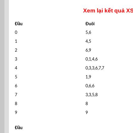
Xem lại kết quả X
Đầu
Đuôi
0
5,
6
1
4,5
2
6,9
3
0,1,4,6
4
0,3,3,6,7,7
5
1,9
6
0,6,6
7
3,3,5,8
8
8
9
9
Đầu