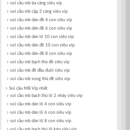
soi cầu mb ba càng siêu vip
soi cầu mb cặp 3 càng siêu vip
soi cầu mb dàn đề 4 con siêu vip
soi cầu mb dàn đề 6 con siêu vip
soi cầu mb dàn lô 10 con siêu vip
soi cầu mb dàn đề 10 con siêu vip
soi cầu mb dàn đề 8 con siêu vip
soi cầu mb bạch thủ đề siêu vip
soi cầu mb đề đầu đuôi siêu vip
soi cầu mb song thủ đề siêu vip
Soi cầu MB Víp nhất
soi cầu mb bạch thủ lô 2 nháy siêu vip
soi cầu mb dàn lô 4 con siêu vip
soi cầu mb dàn lô 6 con siêu vip
soi cầu mb dàn lô 8 con siêu vip
soi cầu mb bạch thủ lô kép siêu vip