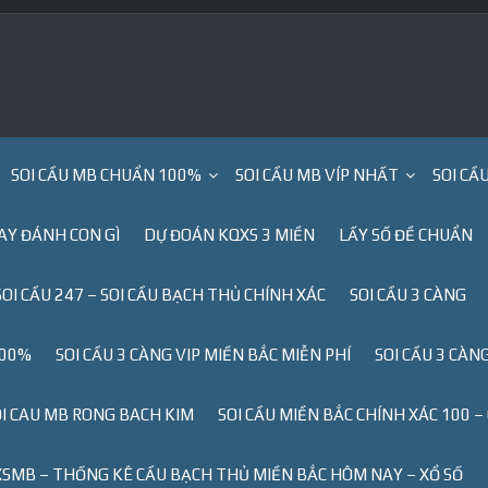
SOI CẦU MB CHUẨN 100%
SOI CẦU MB VÍP NHẤT
SOI CẦ
Y ĐÁNH CON GÌ
DỰ ĐOÁN KQXS 3 MIỀN
LẤY SỐ ĐỀ CHUẨN
SOI CẦU 247 – SOI CẦU BẠCH THỦ CHÍNH XÁC
SOI CẦU 3 CÀNG
100%
SOI CẦU 3 CÀNG VIP MIỀN BẮC MIỄN PHÍ
SOI CẦU 3 CÀN
OI CAU MB RONG BACH KIM
SOI CẦU MIỀN BẮC CHÍNH XÁC 100 
XSMB – THỐNG KÊ CẦU BẠCH THỦ MIỀN BẮC HÔM NAY – XỔ SỐ