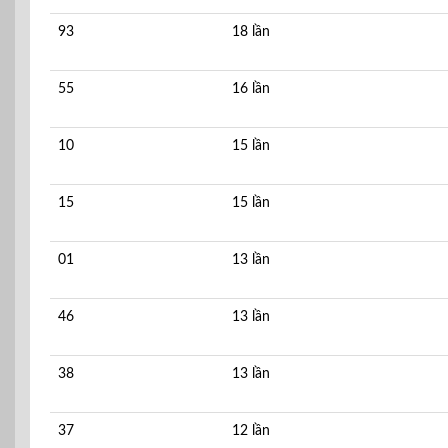
93
18 lần
55
16 lần
10
15 lần
15
15 lần
01
13 lần
46
13 lần
38
13 lần
37
12 lần