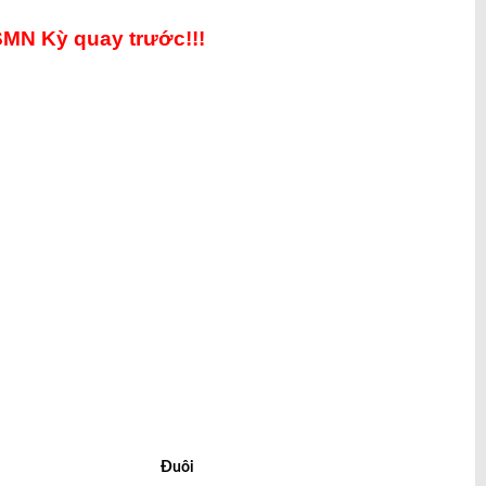
SMN Kỳ quay trước!!!
Đuôi