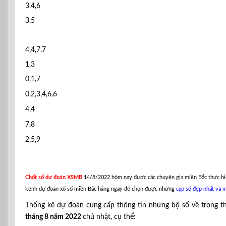
3,4,6
3,5
4,4,7,7
1,3
0,1,7
0
,2,3,4,6,6
4,4
7,8
2,5,9
Chốt số dự đoán XSMB
14/8/2022 hôm nay được các chuyên gia miền Bắc thực hi
kênh dự đoán xổ số miền Bắc hằng ngày để chọn được những
cặp số đẹp nhất và 
Thống kê dự đoán cung cấp thông tin những bộ số về trong t
tháng 8 năm 2022
chủ nhật, cụ thể: