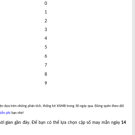
0
1
2
3
4
5
6
7
8
9
ện dựa trên những phân tích, thống kê XSMB trong 30 ngày qua. Đừng quên theo dõi
miễn phí
bạn nhé!
hời gian gần đây. Để bạn có thể lựa chọn cặp số may mắn ngày
14