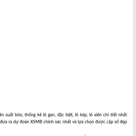
ất loto, thống kê lô gan, đặc biệt, lô kép, lô xiên chi tiết nhất
m đưa ra dự đoán XSMB chính xác nhất và lựa chọn được cặp số đẹp