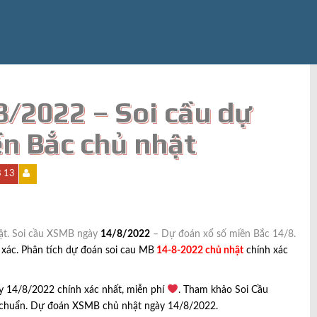
/2022 – Soi cầu dự
n Bắc chủ nhật
 13
ật. Soi cầu XSMB ngày
14/8/2022
– Dự đoán xổ số miền Bắc 14/8.
xác. Phân tích dự đoán soi cau MB
14-8-2022
chủ nhật
chính xác
 14/8/2022 chính xác nhất, miễn phí
. Tham khảo Soi Cầu
 chuẩn. Dự đoán XSMB chủ nhật ngày 14/8/2022.