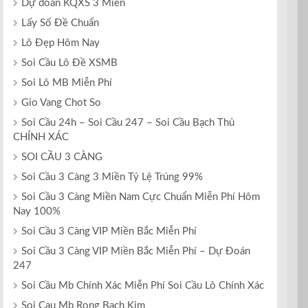
Dự đoán KQXS 3 Miền
Lấy Số Đề Chuẩn
Lô Đẹp Hôm Nay
Soi Cầu Lô Đề XSMB
Soi Lô MB Miễn Phí
Gio Vang Chot So
Soi Cầu 24h – Soi Cầu 247 – Soi Cầu Bạch Thủ
CHÍNH XÁC
SOI CẦU 3 CÀNG
Soi Cầu 3 Càng 3 Miền Tỷ Lệ Trúng 99%
Soi Cầu 3 Càng Miền Nam Cực Chuẩn Miễn Phí Hôm
Nay 100%
Soi Cầu 3 Càng VIP Miền Bắc Miễn Phí
Soi Cầu 3 Càng VIP Miền Bắc Miễn Phí – Dự Đoán
247
Soi Cầu Mb Chính Xác Miễn Phí Soi Cầu Lô Chính Xác
Soi Cau Mb Rong Bach Kim