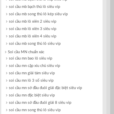
soi cầu mb bạch thủ lô siêu vip
soi cầu mb song thủ lô kép siêu vip
soi cầu mb lô xiên 2 siêu vip
soi cầu mb lô xiên 3 siêu vip
soi cầu mb lô xiên 4 siêu vip
soi cầu mb song thủ lô siêu vip
Soi cầu MN chuẩn xác
soi cầu mn bao lô siêu vip
soi cầu mn cặp xíu chủ siêu vip
soi cầu mn giải tám siêu vip
soi cầu mn lô 3 số siêu vip
soi cầu mn sớ đầu đuôi giải đặc biệt siêu vip
soi cầu mn đặc biệt siêu vip
soi cầu mn sớ đầu đuôi giải 8 siêu vip
soi cầu mn song thủ lô siêu vip