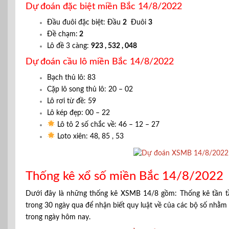
Dự đoán đặc biệt miền Bắc 14/8/2022
Đầu đuôi đặc biệt:
Đầu
2
Đuôi
3
Đề chạm:
2
Lô đề 3 càng:
923
, 532 , 048
Dự đoán cầu lô miền Bắc 14/8/2022
Bạch thủ lô: 83
Cặp lô song thủ lô: 20
– 02
Lô rơi từ đề: 59
Lô kép đẹp: 00
– 22
Lô tô 2 số chắc về: 46
– 12 – 27
Loto xiên: 48, 85 , 53
Thống kê xổ số miền Bắc 14/8/2022
Dưới đây là những thống kê XSMB 14/8 gồm: Thống kê tần tần su
trong 30 ngày qua để nhận biết quy luật về của các bộ số nhằ
trong ngày hôm nay.