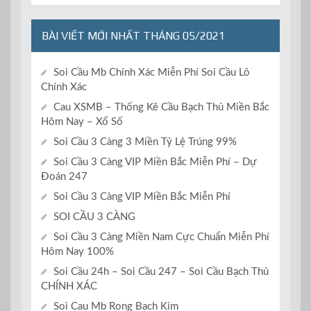
BÀI VIẾT MỚI NHẤT THÁNG 05/2021
Soi Cầu Mb Chính Xác Miễn Phí Soi Cầu Lô
Chính Xác
Cau XSMB – Thống Kê Cầu Bạch Thủ Miền Bắc
Hôm Nay – Xổ Số
Soi Cầu 3 Càng 3 Miền Tỷ Lệ Trúng 99%
Soi Cầu 3 Càng VIP Miền Bắc Miễn Phí – Dự
Đoán 247
Soi Cầu 3 Càng VIP Miền Bắc Miễn Phí
SOI CẦU 3 CÀNG
Soi Cầu 3 Càng Miền Nam Cực Chuẩn Miễn Phí
Hôm Nay 100%
Soi Cầu 24h – Soi Cầu 247 – Soi Cầu Bạch Thủ
CHÍNH XÁC
Soi Cau Mb Rong Bach Kim