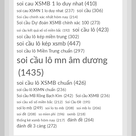
soi cau XSMB 1 lo duy nhat
(410)
soi cầu
(306)
soi cau XSMN 1 lo duy nhat
(237)
Soi cầu chính xác nhất hôm nay
(214)
Soi cầu Dự đoán XSMB chính xác 100
(273)
soi cầu lô
(423)
soi cầu kết quả xổ số miền bắc
(192)
soi cầu lô kép miền trung
(302)
soi cầu lô kép xsmb
(447)
soi cầu lô Miền Trung chuẩn
(297)
soi cầu lô mn âm dương
(1435)
soi cầu lô XSMB chuẩn
(426)
soi cầu lô XSMN chuẩn
(236)
Soi cầu MB Rồng Bạch Kim
(242)
Soi cầu XSMB
(236)
soi cầu xổ số miền bắc
(212)
Soi Cầu Đề
(195)
soi lo mb
(249)
soi lo to mb
(208)
soi mb lo
(206)
sxmb
(218)
soi đề
(208)
so mien phi
(196)
đánh đề
(264)
thống kê xsmb hôm nay
(217)
đánh đề 3 càng
(272)