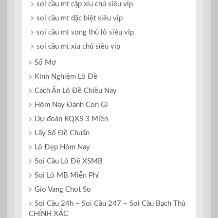
soi cầu mt cặp xíu chủ siêu vip
soi cầu mt đặc biệt siêu vip
soi cầu mt song thủ lô siêu vip
soi cầu mt xíu chủ siêu vip
Sổ Mơ
Kinh Nghiệm Lô Đề
Cách Ăn Lô Đề Chiều Nay
Hôm Nay Đánh Con Gì
Dự đoán KQXS 3 Miền
Lấy Số Đề Chuẩn
Lô Đẹp Hôm Nay
Soi Cầu Lô Đề XSMB
Soi Lô MB Miễn Phí
Gio Vang Chot So
Soi Cầu 24h – Soi Cầu 247 – Soi Cầu Bạch Thủ
CHÍNH XÁC