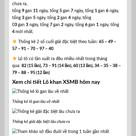
chưa ra,
tổng
9
gan
11
ngày, tổng
5
gan
7
ngày, tổng
1
gan
6
ngày,
tổng
3
gan
5
ngày, tổng
2
gan
4
ngày, tổng
0
3
gan
3
ngày, tổng
7
gan
2
ngày, tổng
6
gan
1
ngày, tổng
4
mới nhất.
Thống kê 2 số cuối giải đặc biệt theo tuần:
65 – 49 –
57 – 91 – 70 – 97 – 40
Lô tô có tần suất ra đều nhiều nhất trong tháng
qua:
82 (15 lần), 73 – 91 (14 lần), 60 (13 lần), 34 – 35 – 38 –
79 – 88 – 95 (12 lần)
Xem chi tiết
Lô khan XSMB hôm nay
Thống kê lô gan lâu về nhất
Thống kê giải đặc biệt lâu chưa ra