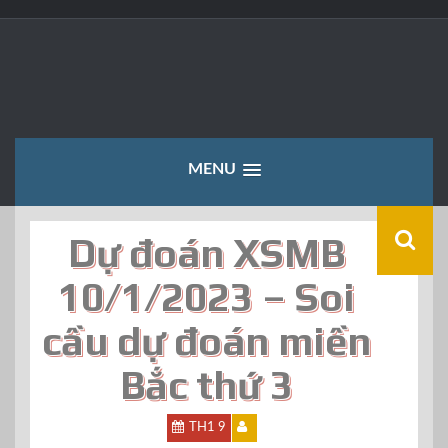
Skip
to
content
MENU
Dự đoán XSMB
10/1/2023 – Soi
cầu dự đoán miền
Bắc thứ 3
TH1 9