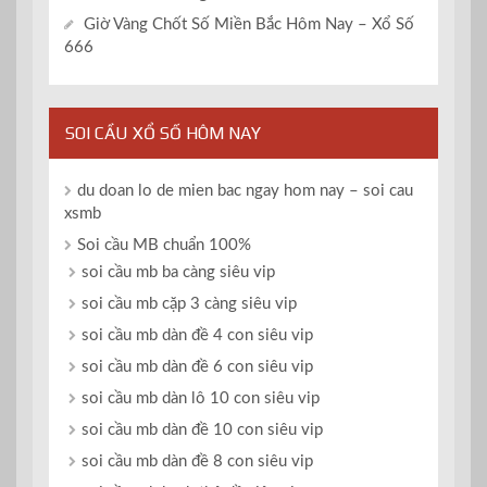
Giờ Vàng Chốt Số Miền Bắc Hôm Nay – Xổ Số
666
SOI CẦU XỔ SỐ HÔM NAY
du doan lo de mien bac ngay hom nay – soi cau
xsmb
Soi cầu MB chuẩn 100%
soi cầu mb ba càng siêu vip
soi cầu mb cặp 3 càng siêu vip
soi cầu mb dàn đề 4 con siêu vip
soi cầu mb dàn đề 6 con siêu vip
soi cầu mb dàn lô 10 con siêu vip
soi cầu mb dàn đề 10 con siêu vip
soi cầu mb dàn đề 8 con siêu vip