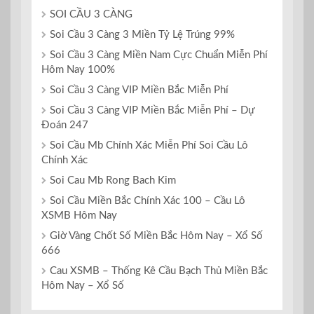
SOI CẦU 3 CÀNG
Soi Cầu 3 Càng 3 Miền Tỷ Lệ Trúng 99%
Soi Cầu 3 Càng Miền Nam Cực Chuẩn Miễn Phí
Hôm Nay 100%
Soi Cầu 3 Càng VIP Miền Bắc Miễn Phí
Soi Cầu 3 Càng VIP Miền Bắc Miễn Phí – Dự
Đoán 247
Soi Cầu Mb Chính Xác Miễn Phí Soi Cầu Lô
Chính Xác
Soi Cau Mb Rong Bach Kim
Soi Cầu Miền Bắc Chính Xác 100 – Cầu Lô
XSMB Hôm Nay
Giờ Vàng Chốt Số Miền Bắc Hôm Nay – Xổ Số
666
Cau XSMB – Thống Kê Cầu Bạch Thủ Miền Bắc
Hôm Nay – Xổ Số