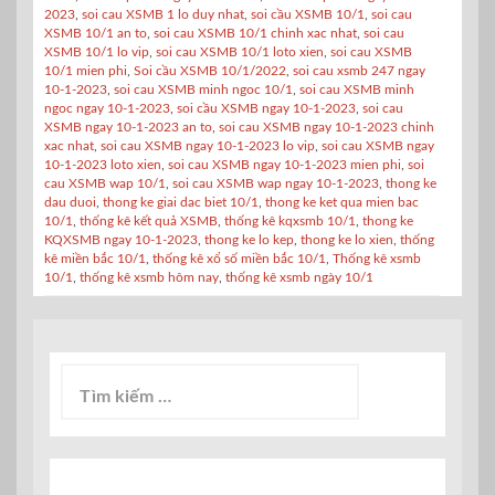
2023
,
soi cau XSMB 1 lo duy nhat
,
soi cầu XSMB 10/1
,
soi cau
XSMB 10/1 an to
,
soi cau XSMB 10/1 chinh xac nhat
,
soi cau
XSMB 10/1 lo vip
,
soi cau XSMB 10/1 loto xien
,
soi cau XSMB
10/1 mien phi
,
Soi cầu XSMB 10/1/2022
,
soi cau xsmb 247 ngay
10-1-2023
,
soi cau XSMB minh ngoc 10/1
,
soi cau XSMB minh
ngoc ngay 10-1-2023
,
soi cầu XSMB ngay 10-1-2023
,
soi cau
XSMB ngay 10-1-2023 an to
,
soi cau XSMB ngay 10-1-2023 chinh
xac nhat
,
soi cau XSMB ngay 10-1-2023 lo vip
,
soi cau XSMB ngay
10-1-2023 loto xien
,
soi cau XSMB ngay 10-1-2023 mien phi
,
soi
cau XSMB wap 10/1
,
soi cau XSMB wap ngay 10-1-2023
,
thong ke
dau duoi
,
thong ke giai dac biet 10/1
,
thong ke ket qua mien bac
10/1
,
thống kê kết quả XSMB
,
thống kê kqxsmb 10/1
,
thong ke
KQXSMB ngay 10-1-2023
,
thong ke lo kep
,
thong ke lo xien
,
thống
kê miền bắc 10/1
,
thống kê xổ số miền bắc 10/1
,
Thống kê xsmb
10/1
,
thống kê xsmb hôm nay
,
thống kê xsmb ngày 10/1
Tìm
kiếm
cho: