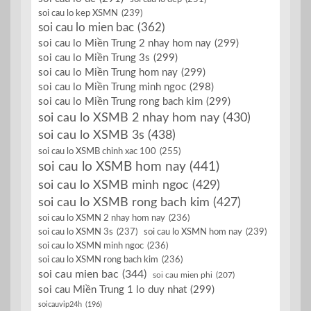
soi cau lo kep XSMN
(239)
soi cau lo mien bac
(362)
soi cau lo Miền Trung 2 nhay hom nay
(299)
soi cau lo Miền Trung 3s
(299)
soi cau lo Miền Trung hom nay
(299)
soi cau lo Miền Trung minh ngoc
(298)
soi cau lo Miền Trung rong bach kim
(299)
soi cau lo XSMB 2 nhay hom nay
(430)
soi cau lo XSMB 3s
(438)
soi cau lo XSMB chinh xac 100
(255)
soi cau lo XSMB hom nay
(441)
soi cau lo XSMB minh ngoc
(429)
soi cau lo XSMB rong bach kim
(427)
soi cau lo XSMN 2 nhay hom nay
(236)
soi cau lo XSMN 3s
(237)
soi cau lo XSMN hom nay
(239)
soi cau lo XSMN minh ngoc
(236)
soi cau lo XSMN rong bach kim
(236)
soi cau mien bac
(344)
soi cau mien phi
(207)
soi cau Miền Trung 1 lo duy nhat
(299)
soicauvip24h
(196)