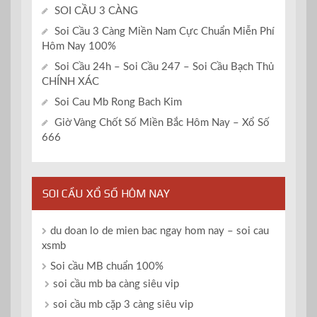
SOI CẦU 3 CÀNG
Soi Cầu 3 Càng Miền Nam Cực Chuẩn Miễn Phí
Hôm Nay 100%
Soi Cầu 24h – Soi Cầu 247 – Soi Cầu Bạch Thủ
CHÍNH XÁC
Soi Cau Mb Rong Bach Kim
Giờ Vàng Chốt Số Miền Bắc Hôm Nay – Xổ Số
666
SOI CẦU XỔ SỐ HÔM NAY
du doan lo de mien bac ngay hom nay – soi cau
xsmb
Soi cầu MB chuẩn 100%
soi cầu mb ba càng siêu vip
soi cầu mb cặp 3 càng siêu vip