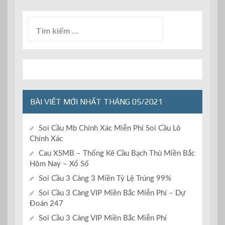
Tìm
kiếm
cho:
BÀI VIẾT MỚI NHẤT THÁNG 05/2021
Soi Cầu Mb Chính Xác Miễn Phí Soi Cầu Lô
Chính Xác
Cau XSMB – Thống Kê Cầu Bạch Thủ Miền Bắc
Hôm Nay – Xổ Số
Soi Cầu 3 Càng 3 Miền Tỷ Lệ Trúng 99%
Soi Cầu 3 Càng VIP Miền Bắc Miễn Phí – Dự
Đoán 247
Soi Cầu 3 Càng VIP Miền Bắc Miễn Phí