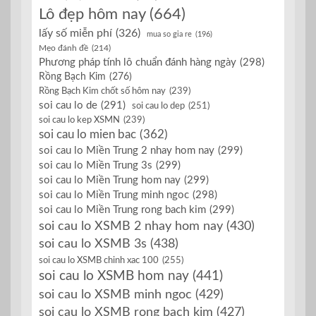
Lô đẹp hôm nay
(664)
lấy số miễn phí
(326)
mua so gia re
(196)
Mẹo đánh đề
(214)
Phương pháp tính lô chuẩn đánh hàng ngày
(298)
Rồng Bạch Kim
(276)
Rồng Bạch Kim chốt số hôm nay
(239)
soi cau lo de
(291)
soi cau lo dep
(251)
soi cau lo kep XSMN
(239)
soi cau lo mien bac
(362)
soi cau lo Miền Trung 2 nhay hom nay
(299)
soi cau lo Miền Trung 3s
(299)
soi cau lo Miền Trung hom nay
(299)
soi cau lo Miền Trung minh ngoc
(298)
soi cau lo Miền Trung rong bach kim
(299)
soi cau lo XSMB 2 nhay hom nay
(430)
soi cau lo XSMB 3s
(438)
soi cau lo XSMB chinh xac 100
(255)
soi cau lo XSMB hom nay
(441)
soi cau lo XSMB minh ngoc
(429)
soi cau lo XSMB rong bach kim
(427)