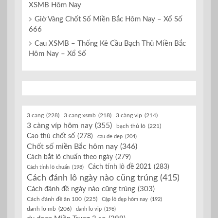
XSMB Hôm Nay
Giờ Vàng Chốt Số Miền Bắc Hôm Nay – Xổ Số
666
Cau XSMB – Thống Kê Cầu Bạch Thủ Miền Bắc
Hôm Nay – Xổ Số
3 cang
(228)
3 cang xsmb
(218)
3 càng vip
(214)
3 càng víp hôm nay
(355)
bạch thủ lô
(221)
Cao thủ chốt số
(278)
cau de dep
(204)
Chốt số miền Bắc hôm nay
(346)
Cách bắt lô chuẩn theo ngày
(279)
Cách tính lô đề 2021
(283)
Cách tính lô chuẩn
(198)
Cách đánh lô ngày nào cũng trúng
(415)
Cách đánh đề ngày nào cũng trúng
(303)
Cách đánh đề ăn 100
(225)
Cặp lô đẹp hôm nay
(192)
danh lo mb
(206)
danh lo vip
(196)