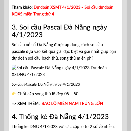
Tham khảo:
Dự đoán XSMT 4/1/2023 – Soi cầu dự đoán
KQXS miền Trung thứ 4
3. Soi cầu Pascal Đà Nẵng ngày
4/1/2023
Soi cầu xổ số Đà Nẵng được áp dụng cách soi cầu
pascale dựa vào kết quả giải đặc biệt và giải nhất giúp bạn
dự đoán soi cầu bạch thủ, song thủ miễn phí.
Soi cầu Pascale Đà Nẵng ngày 4/1/2023
Chốt cặp song thủ lô đẹp 05 – 50
=> XEM THÊM:
BAO LÔ MIỀN NAM TRÚNG LỚN
4. Thống kê Đà Nẵng 4/1/2023
Thống kê DNG 4/1/2023 với các cặp lô tô 2 số về nhiều,