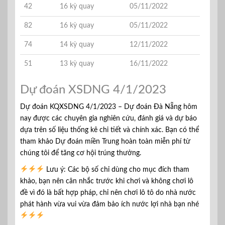
42
16 kỳ quay
05/11/2022
82
16 kỳ quay
05/11/2022
74
14 kỳ quay
12/11/2022
51
13 kỳ quay
16/11/2022
Dự đoán XSDNG 4/1/2023
Dự đoán KQXSDNG 4/1/2023 – Dự đoán Đà Nẵng hôm
nay được các chuyên gia nghiên cứu, đánh giá và dự báo
dựa trên số liệu thống kê chi tiết và chính xác. Bạn có thể
tham khảo Dự đoán miền Trung hoàn toàn miễn phí từ
chúng tôi để tăng cơ hội trúng thưởng.
Lưu ý: Các bộ số chỉ dùng cho mục đích tham
khảo, bạn nên cân nhắc trước khi chơi và không chơi lô
đề vì đó là bất hợp pháp, chỉ nên chơi lô tô do nhà nước
phát hành vừa vui vừa đảm bảo ích nước lợi nhà bạn nhé