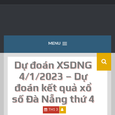
Skip
to
content
MENU
Dự đoán XSDNG
4/1/2023 – Dự
đoán kết quả xổ
số Đà Nẵng thứ 4
TH1 3