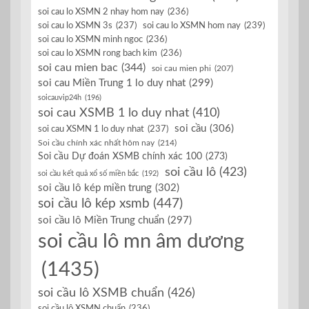
soi cau lo XSMN 2 nhay hom nay
(236)
soi cau lo XSMN 3s
(237)
soi cau lo XSMN hom nay
(239)
soi cau lo XSMN minh ngoc
(236)
soi cau lo XSMN rong bach kim
(236)
soi cau mien bac
(344)
soi cau mien phi
(207)
soi cau Miền Trung 1 lo duy nhat
(299)
soicauvip24h
(196)
soi cau XSMB 1 lo duy nhat
(410)
soi cầu
(306)
soi cau XSMN 1 lo duy nhat
(237)
Soi cầu chính xác nhất hôm nay
(214)
Soi cầu Dự đoán XSMB chính xác 100
(273)
soi cầu lô
(423)
soi cầu kết quả xổ số miền bắc
(192)
soi cầu lô kép miền trung
(302)
soi cầu lô kép xsmb
(447)
soi cầu lô Miền Trung chuẩn
(297)
soi cầu lô mn âm dương
(1435)
soi cầu lô XSMB chuẩn
(426)
soi cầu lô XSMN chuẩn
(236)