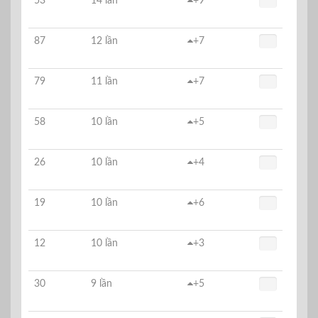
53
14 lần
+9
87
12 lần
+7
79
11 lần
+7
58
10 lần
+5
26
10 lần
+4
19
10 lần
+6
12
10 lần
+3
30
9 lần
+5