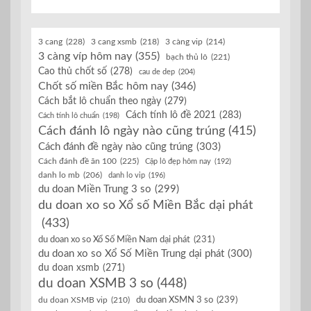
3 cang
(228)
3 cang xsmb
(218)
3 càng vip
(214)
3 càng víp hôm nay
(355)
bạch thủ lô
(221)
Cao thủ chốt số
(278)
cau de dep
(204)
Chốt số miền Bắc hôm nay
(346)
Cách bắt lô chuẩn theo ngày
(279)
Cách tính lô đề 2021
(283)
Cách tính lô chuẩn
(198)
Cách đánh lô ngày nào cũng trúng
(415)
Cách đánh đề ngày nào cũng trúng
(303)
Cách đánh đề ăn 100
(225)
Cặp lô đẹp hôm nay
(192)
danh lo mb
(206)
danh lo vip
(196)
du doan Miền Trung 3 so
(299)
du doan xo so Xổ số Miền Bắc dại phát
(433)
du doan xo so Xổ Số Miền Nam dại phát
(231)
du doan xo so Xổ Số Miền Trung dại phát
(300)
du doan xsmb
(271)
du doan XSMB 3 so
(448)
du doan XSMN 3 so
(239)
du doan XSMB vip
(210)