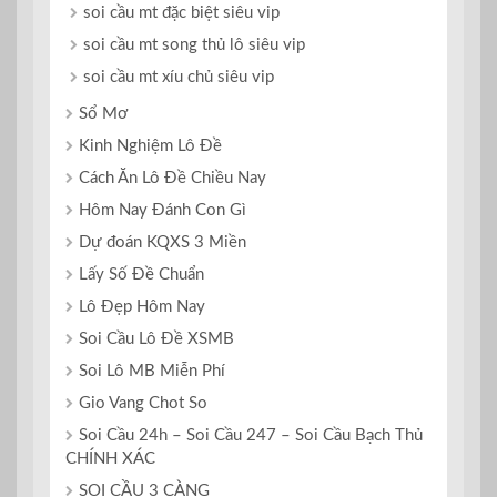
soi cầu mt đặc biệt siêu vip
soi cầu mt song thủ lô siêu vip
soi cầu mt xíu chủ siêu vip
Sổ Mơ
Kinh Nghiệm Lô Đề
Cách Ăn Lô Đề Chiều Nay
Hôm Nay Đánh Con Gì
Dự đoán KQXS 3 Miền
Lấy Số Đề Chuẩn
Lô Đẹp Hôm Nay
Soi Cầu Lô Đề XSMB
Soi Lô MB Miễn Phí
Gio Vang Chot So
Soi Cầu 24h – Soi Cầu 247 – Soi Cầu Bạch Thủ
CHÍNH XÁC
SOI CẦU 3 CÀNG