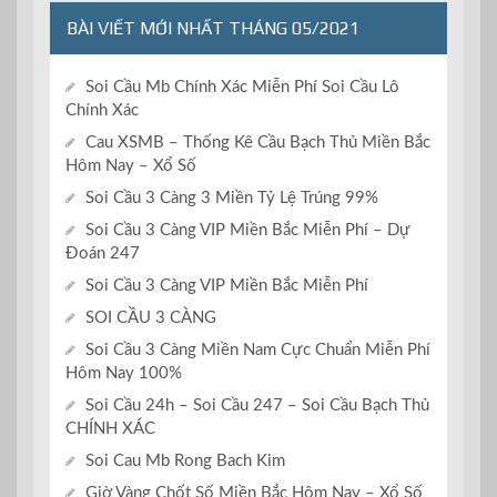
BÀI VIẾT MỚI NHẤT THÁNG 05/2021
Soi Cầu Mb Chính Xác Miễn Phí Soi Cầu Lô
Chính Xác
Cau XSMB – Thống Kê Cầu Bạch Thủ Miền Bắc
Hôm Nay – Xổ Số
Soi Cầu 3 Càng 3 Miền Tỷ Lệ Trúng 99%
Soi Cầu 3 Càng VIP Miền Bắc Miễn Phí – Dự
Đoán 247
Soi Cầu 3 Càng VIP Miền Bắc Miễn Phí
SOI CẦU 3 CÀNG
Soi Cầu 3 Càng Miền Nam Cực Chuẩn Miễn Phí
Hôm Nay 100%
Soi Cầu 24h – Soi Cầu 247 – Soi Cầu Bạch Thủ
CHÍNH XÁC
Soi Cau Mb Rong Bach Kim
Giờ Vàng Chốt Số Miền Bắc Hôm Nay – Xổ Số