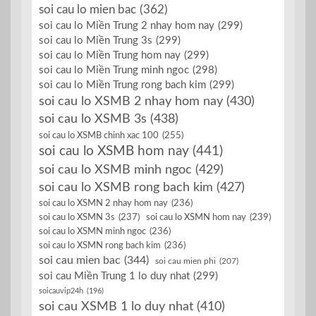
soi cau lo mien bac
(362)
soi cau lo Miền Trung 2 nhay hom nay
(299)
soi cau lo Miền Trung 3s
(299)
soi cau lo Miền Trung hom nay
(299)
soi cau lo Miền Trung minh ngoc
(298)
soi cau lo Miền Trung rong bach kim
(299)
soi cau lo XSMB 2 nhay hom nay
(430)
soi cau lo XSMB 3s
(438)
soi cau lo XSMB chinh xac 100
(255)
soi cau lo XSMB hom nay
(441)
soi cau lo XSMB minh ngoc
(429)
soi cau lo XSMB rong bach kim
(427)
soi cau lo XSMN 2 nhay hom nay
(236)
soi cau lo XSMN 3s
(237)
soi cau lo XSMN hom nay
(239)
soi cau lo XSMN minh ngoc
(236)
soi cau lo XSMN rong bach kim
(236)
soi cau mien bac
(344)
soi cau mien phi
(207)
soi cau Miền Trung 1 lo duy nhat
(299)
soicauvip24h
(196)
soi cau XSMB 1 lo duy nhat
(410)