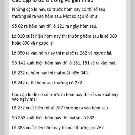
Các cặp lô đề thường về gần nhau
Những cặp lô này, số trước hôm nay có thì số sau
thường sẽ ra vào hôm sau. Một số cặp lô như:
Số 02 ra hôm nay thì lô 121 ra ngày hôm sau.
Lô 010 xuất hiện hôm nay thì thường hôm sau là số 060
hoặc 898 và ngược lại.
Lô 050 ra vào hôm nay thì mai sẽ ra 262 và ngược lại.
Số 141 xuất hiện hôm nay thì lô 161, 181 sẽ ra vào mai.
Lô 232 ra hôm nay thì mai xuất hiện 343.
Lô 242 ra thì hôm sau thường có 272.
Các cặp lô đề có số trước ra hôm nay thì số sau xuất hiện
vào ngày mai
Lô 272 xuất hiện thì số 787 thường ra vào hôm sau.
Số 363 xuất hiện hôm nay thì mai sẽ có 383.
Lô 383 xuất hiện hôm nay thì mai thường có 767.