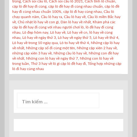
trúng
,
Cách soi cầu lô
,
Cách soi cầu lô 2021
,
Cách tính lô chuẩn
,
cặp lô đề hay đi cùng
,
cặp lô đề hay đi cùng nhau chuẩn
,
cặp lô đề
hay đi cùng nhau chuẩn 100%
,
cặp lô đi hay cùng nhau
,
Cầu lô
chạy quanh năm
,
Cầu lô hay ra
,
Cầu lô hay về
,
Cầu lô miền Bắc hay
về
,
Chủ nhật lô hay về con gì
,
Dàn lô hay về nhất
,
Khám phá các
cặp lô đề hay đi cùng với nhau người chơi lô
,
lô đề hay đi cùng
nhau
,
Lô đẹp hôm nay
,
Lô hay về
,
Lô hay về cn
,
lô hay về cùng
nhau
,
Lô hay về ngày thứ 3
,
Lô hay về ngày thứ 5
,
Lô hay về thứ 4
,
Lô hay về trong 10 ngày qua
,
Lô to hay về thứ 4
,
Những cặp lô hay
về nhất
,
Những cặp số đi cùng một tên
,
Những cặp xiên 2 hay về
,
những cặp xiên 3 hay về
,
Những cầu lô hay về
,
Những con đề hay
về nhất
,
Những con lô hay về ngày thứ 7
,
Những con lô hay về
trong tuần
,
Thứ 3 hay về lô gì cặp lô đề hay đi
,
Tổng hợp những cặp
lô đi hay cùng nhau
Tìm
kiếm
cho: