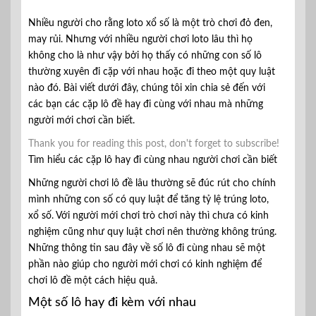
Nhiều người cho rằng loto xổ số là một trò chơi đỏ đen,
may rủi. Nhưng với nhiều người chơi loto lâu thì họ
không cho là như vậy bởi họ thấy có những con số lô
thường xuyên đi cặp với nhau hoặc đi theo một quy luật
nào đó. Bài viết dưới đây, chúng tôi xin chia sẻ đến với
các bạn các cặp lô đề hay đi cùng với nhau mà những
người mới chơi cần biết.
Thank you for reading this post, don't forget to subscribe!
Tìm hiểu các cặp lô hay đi cùng nhau người chơi cần biết
Những người chơi lô đề lâu thường sẽ đúc rút cho chính
mình những con số có quy luật để tăng tỷ lệ trúng loto,
xổ số. Với người mới chơi trò chơi này thì chưa có kinh
nghiệm cũng như quy luật chơi nên thường không trúng.
Những thông tin sau đây về số lô đi cùng nhau sẽ một
phần nào giúp cho người mới chơi có kinh nghiệm để
chơi lô đề một cách hiệu quả.
Một số lô hay đi kèm với nhau