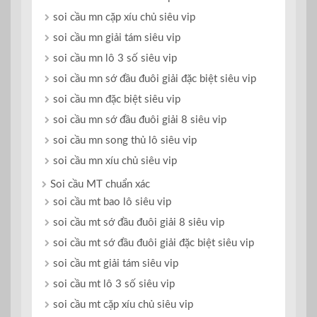
soi cầu mn cặp xíu chủ siêu vip
soi cầu mn giải tám siêu vip
soi cầu mn lô 3 số siêu vip
soi cầu mn sớ đầu đuôi giải đặc biệt siêu vip
soi cầu mn đặc biệt siêu vip
soi cầu mn sớ đầu đuôi giải 8 siêu vip
soi cầu mn song thủ lô siêu vip
soi cầu mn xíu chủ siêu vip
Soi cầu MT chuẩn xác
soi cầu mt bao lô siêu vip
soi cầu mt sớ đầu đuôi giải 8 siêu vip
soi cầu mt sớ đầu đuôi giải đặc biệt siêu vip
soi cầu mt giải tám siêu vip
soi cầu mt lô 3 số siêu vip
soi cầu mt cặp xíu chủ siêu vip