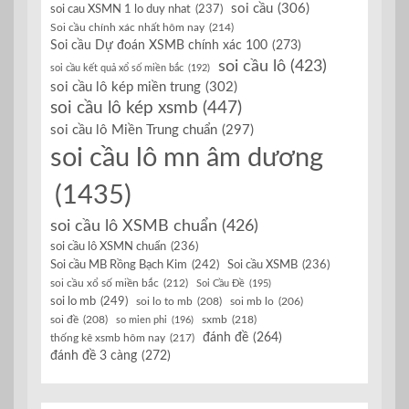
soi cầu
(306)
soi cau XSMN 1 lo duy nhat
(237)
Soi cầu chính xác nhất hôm nay
(214)
Soi cầu Dự đoán XSMB chính xác 100
(273)
soi cầu lô
(423)
soi cầu kết quả xổ số miền bắc
(192)
soi cầu lô kép miền trung
(302)
soi cầu lô kép xsmb
(447)
soi cầu lô Miền Trung chuẩn
(297)
soi cầu lô mn âm dương
(1435)
soi cầu lô XSMB chuẩn
(426)
soi cầu lô XSMN chuẩn
(236)
Soi cầu MB Rồng Bạch Kim
(242)
Soi cầu XSMB
(236)
soi cầu xổ số miền bắc
(212)
Soi Cầu Đề
(195)
soi lo mb
(249)
soi lo to mb
(208)
soi mb lo
(206)
sxmb
(218)
soi đề
(208)
so mien phi
(196)
đánh đề
(264)
thống kê xsmb hôm nay
(217)
đánh đề 3 càng
(272)