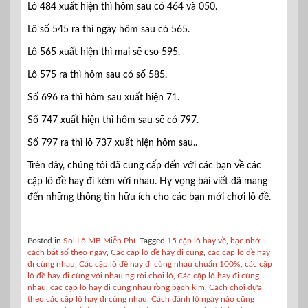
Lô 484 xuất hiện thì hôm sau có 464 và 050.
Lô số 545 ra thì ngày hôm sau có 565.
Lô 565 xuất hiện thì mai sẽ cso 595.
Lô 575 ra thì hôm sau có số 585.
Số 696 ra thì hôm sau xuất hiện 71.
Số 747 xuất hiện thì hôm sau sẽ có 797.
Số 797 ra thì lô 737 xuất hiện hôm sau..
Trên đây, chúng tôi đã cung cấp đến với các bạn về các
cặp lô đề hay đi kèm với nhau. Hy vọng bài viết đã mang
đến những thông tin hữu ích cho các bạn mới chơi lô đề.
Posted in
Soi Lô MB Miễn Phí
Tagged
15 cặp lô hay về
,
bạc nhớ -
cách bắt số theo ngày
,
Các cặp lô đề hay đi cùng
,
các cặp lô đề hay
đi cùng nhau
,
Các cặp lô đề hay đi cùng nhau chuẩn 100%
,
các cặp
lô đề hay đi cùng với nhau người chơi lô
,
Các cặp lô hay đi cùng
nhau
,
các cặp lô hay đi cùng nhau rồng bạch kim
,
Cách chơi dựa
theo các cặp lô hay đi cùng nhau
,
Cách đánh lô ngày nào cũng