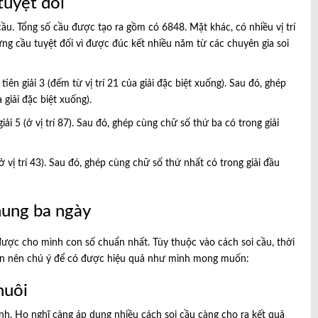
tuyệt đối
cầu. Tổng số cầu được tạo ra gồm có 6848. Mặt khác, có nhiều vị trí
hững cầu tuyệt đối vì được đúc kết nhiều năm từ các chuyên gia soi
tiên giải 3 (đếm từ vị trí 21 của giải đặc biệt xuống). Sau đó, ghép
 giải đặc biệt xuống).
iải 5 (ở vị trí 87). Sau đó, ghép cùng chữ số thứ ba có trong giải
(ở vị trí 43). Sau đó, ghép cùng chữ số thứ nhất có trong giải đầu
khung ba ngày
được cho mình con số chuẩn nhất. Tùy thuộc vào cách soi cầu, thời
bạn nên chú ý để có được hiệu quả như mình mong muốn:
nuôi
nh. Họ nghĩ càng áp dụng nhiều cách soi cầu càng cho ra kết quả