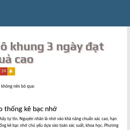
lô khung 3 ngày đạt
uả cao
 24
n không nên bỏ qua:
o thống kê bạc nhớ
 thấy tự tin. Nguyên nhân là nhờ vào khả năng chuẩn xác cao, hạn
thống kê bạc nhớ chủ yếu dựa vào toán xác suất, khoa học. Phương