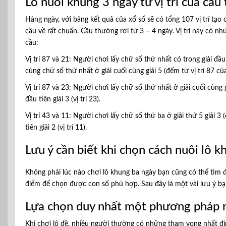
Lô nuôi khung 3 ngày từ vị trí của cầu 
Hàng ngày, với bảng kết quả của xổ số sẽ có tổng 107 vị trí tạo 
cầu về rất chuẩn. Cầu thường rơi từ 3 – 4 ngày. Vị trí này có n
cầu:
Vị trí 87 và 21: Người chơi lấy chữ số thứ nhất có trong giải đầu 
cùng chữ số thứ nhất ở giải cuối cùng giải 5 (đếm từ vị trí 87 của
Vị trí 87 và 23: Người chơi lấy chữ số thứ nhất ở giải cuối cùng g
đầu tiên giải 3 (vị trí 23).
Vị trí 43 và 11: Người chơi lấy chữ số thứ ba ở giải thứ 5 giải 3 
tiên giải 2 (vị trí 11).
Lưu ý cần biết khi chọn cách nuôi lô 
Không phải lúc nào chơi lô khung ba ngày bạn cũng có thể tìm 
điểm để chọn được con số phù hợp. Sau đây là một vài lưu ý 
Lựa chọn duy nhất một phương pháp 
Khi chơi lô đề, nhiều người thường có những tham vọng nhất đị