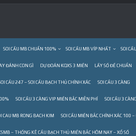
SOI CẦU MB CHUẨN 100%
SOI CẦU MB VÍP NHẤT
SOI CẦ
Y ĐÁNH CON GÌ
DỰ ĐOÁN KQXS 3 MIỀN
LẤY SỐ ĐỀ CHUẨN
SOI CẦU 247 – SOI CẦU BẠCH THỦ CHÍNH XÁC
SOI CẦU 3 CÀNG
100%
SOI CẦU 3 CÀNG VIP MIỀN BẮC MIỄN PHÍ
SOI CẦU 3 CÀN
OI CAU MB RONG BACH KIM
SOI CẦU MIỀN BẮC CHÍNH XÁC 100 
XSMB – THỐNG KÊ CẦU BẠCH THỦ MIỀN BẮC HÔM NAY – XỔ SỐ