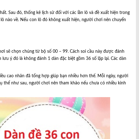
ất. Sau đó, thống kê lịch sử đối với các lần lô và đề xuất hiện trong
on lô nào về. Nếu con lô đó không xuất hiện, người chơi nên chuyển
hơi sẽ chọn chúng từ bộ số 00 – 99. Cách soi cầu này được đánh
n lưu ý đó là không đánh 1 dàn đặc biệt gồm 36 số lặp lại. Các dàn
iều cao nhân đã tổng hợp giúp bạn nhiều hơn thế. Mỗi ngày, người
cụ thể như sau, người chơi nên tham khảo nếu chưa có nhiều kinh