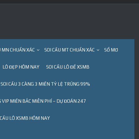
U MN CHUẨN XÁC
SOI CẦU MT CHUẨN XÁC
SỔ MƠ
LÔ ĐẸP HÔM NAY
SOI CẦU LÔ ĐỀ XSMB
SOI CẦU 3 CÀNG 3 MIỀN TỶ LỆ TRÚNG 99%
G VIP MIỀN BẮC MIỄN PHÍ – DỰ ĐOÁN 247
– CẦU LÔ XSMB HÔM NAY