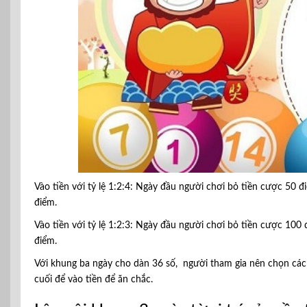
Vào tiền với tỷ lệ 1:2:4: Ngày đầu người chơi bỏ tiền cược 50 
điểm.
Vào tiền với tỷ lệ 1:2:3: Ngày đầu người chơi bỏ tiền cược 10
điểm.
Với khung ba ngày cho dàn 36 số, người tham gia nên chọn cách 
cuối để vào tiền để ăn chắc.