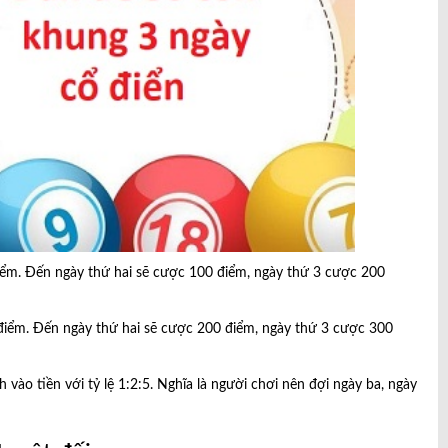
điểm. Đến ngày thứ hai sẽ cược 100 điểm, ngày thứ 3 cược 200
0 điểm. Đến ngày thứ hai sẽ cược 200 điểm, ngày thứ 3 cược 300
vào tiền với tỷ lệ 1:2:5. Nghĩa là người chơi nên đợi ngày ba, ngày