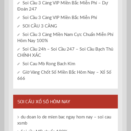
Soi Cầu 3 Càng VIP Miền Bắc Miễn Phí – Dự
Đoán 247
Soi Cầu 3 Càng VIP Miền Bắc Miễn Phí
SOI CẦU 3 CÀNG
Soi Cầu 3 Càng Miền Nam Cực Chuẩn Miễn Phí
Hôm Nay 100%
Soi Cầu 24h – Soi Cầu 247 – Soi Cầu Bạch Thủ
CHÍNH XÁC
Soi Cau Mb Rong Bach Kim
Giờ Vàng Chốt Số Miền Bắc Hôm Nay – Xổ Số
666
SOI CẦU XỔ SỐ HÔM NAY
du doan lo de mien bac ngay hom nay – soi cau
xsmb