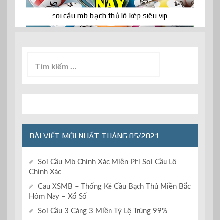
soi cầu mb bạch thủ lô kép siêu vip
Tìm
kiếm
cho:
BÀI VIẾT MỚI NHẤT THÁNG 05/2021
Soi Cầu Mb Chính Xác Miễn Phí Soi Cầu Lô
Chính Xác
Cau XSMB – Thống Kê Cầu Bạch Thủ Miền Bắc
Hôm Nay – Xổ Số
Soi Cầu 3 Càng 3 Miền Tỷ Lệ Trúng 99%