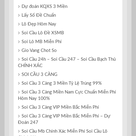
Dự đoán KQXS 3 Miền
Lấy Số Đề Chuẩn
Lô Đẹp Hôm Nay
Soi Cầu Lô Đề XSMB
Soi Lô MB Miễn Phí
Gio Vang Chot So
Soi Cầu 24h – Soi Cầu 247 – Soi Cầu Bạch Thủ
CHÍNH XÁC
SOI CẦU 3 CÀNG
Soi Cầu 3 Càng 3 Miền Tỷ Lệ Trúng 99%
Soi Cầu 3 Càng Miền Nam Cực Chuẩn Miễn Phí
Hôm Nay 100%
Soi Cầu 3 Càng VIP Miền Bắc Miễn Phí
Soi Cầu 3 Càng VIP Miền Bắc Miễn Phí – Dự
Đoán 247
Soi Cầu Mb Chính Xác Miễn Phí Soi Cầu Lô