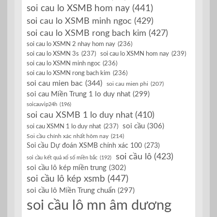
soi cau lo XSMB hom nay
(441)
soi cau lo XSMB minh ngoc
(429)
soi cau lo XSMB rong bach kim
(427)
soi cau lo XSMN 2 nhay hom nay
(236)
soi cau lo XSMN 3s
(237)
soi cau lo XSMN hom nay
(239)
soi cau lo XSMN minh ngoc
(236)
soi cau lo XSMN rong bach kim
(236)
soi cau mien bac
(344)
soi cau mien phi
(207)
soi cau Miền Trung 1 lo duy nhat
(299)
soicauvip24h
(196)
soi cau XSMB 1 lo duy nhat
(410)
soi cầu
(306)
soi cau XSMN 1 lo duy nhat
(237)
Soi cầu chính xác nhất hôm nay
(214)
Soi cầu Dự đoán XSMB chính xác 100
(273)
soi cầu lô
(423)
soi cầu kết quả xổ số miền bắc
(192)
soi cầu lô kép miền trung
(302)
soi cầu lô kép xsmb
(447)
soi cầu lô Miền Trung chuẩn
(297)
soi cầu lô mn âm dương