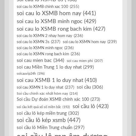
soi cau lo XSMB chinh xac 100
(255)
soi cau lo XSMB hom nay
(441)
soi cau lo XSMB minh ngoc
(429)
soi cau lo XSMB rong bach kim
(427)
soi cau lo XSMN 2 nhay hom nay
(236)
soi cau lo XSMN 3s
(237)
soi cau lo XSMN hom nay
(239)
soi cau lo XSMN minh ngoc
(236)
soi cau lo XSMN rong bach kim
(236)
soi cau mien bac
(344)
soi cau mien phi
(207)
soi cau Miền Trung 1 lo duy nhat
(299)
soicauvip24h
(196)
soi cau XSMB 1 lo duy nhat
(410)
soi cầu
(306)
soi cau XSMN 1 lo duy nhat
(237)
Soi cầu chính xác nhất hôm nay
(214)
Soi cầu Dự đoán XSMB chính xác 100
(273)
soi cầu lô
(423)
soi cầu kết quả xổ số miền bắc
(192)
soi cầu lô kép miền trung
(302)
soi cầu lô kép xsmb
(447)
soi cầu lô Miền Trung chuẩn
(297)