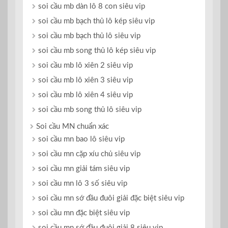
soi cầu mb dàn lô 8 con siêu vip
soi cầu mb bạch thủ lô kép siêu vip
soi cầu mb bạch thủ lô siêu vip
soi cầu mb song thủ lô kép siêu vip
soi cầu mb lô xiên 2 siêu vip
soi cầu mb lô xiên 3 siêu vip
soi cầu mb lô xiên 4 siêu vip
soi cầu mb song thủ lô siêu vip
Soi cầu MN chuẩn xác
soi cầu mn bao lô siêu vip
soi cầu mn cặp xíu chủ siêu vip
soi cầu mn giải tám siêu vip
soi cầu mn lô 3 số siêu vip
soi cầu mn sớ đầu đuôi giải đặc biệt siêu vip
soi cầu mn đặc biệt siêu vip
soi cầu mn sớ đầu đuôi giải 8 siêu vip