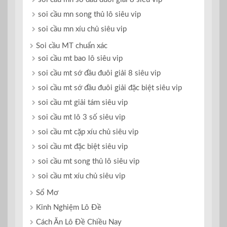
soi cầu mn song thủ lô siêu vip
soi cầu mn xíu chủ siêu vip
Soi cầu MT chuẩn xác
soi cầu mt bao lô siêu vip
soi cầu mt sớ đầu đuôi giải 8 siêu vip
soi cầu mt sớ đầu đuôi giải đặc biệt siêu vip
soi cầu mt giải tám siêu vip
soi cầu mt lô 3 số siêu vip
soi cầu mt cặp xíu chủ siêu vip
soi cầu mt đặc biệt siêu vip
soi cầu mt song thủ lô siêu vip
soi cầu mt xíu chủ siêu vip
Sổ Mơ
Kinh Nghiệm Lô Đề
Cách Ăn Lô Đề Chiều Nay