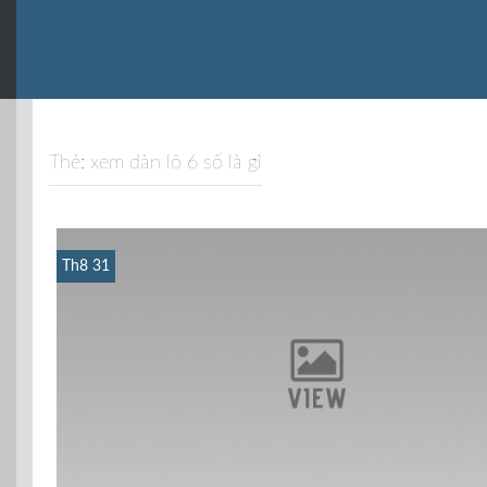
Thẻ:
xem dàn lô 6 số là gì
Th8 31