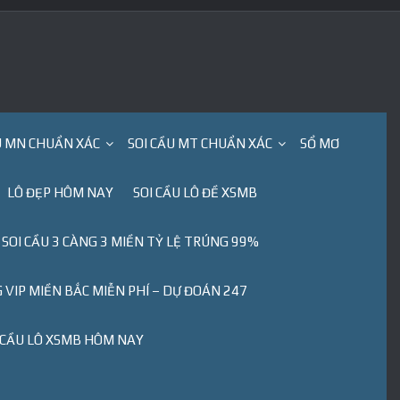
U MN CHUẨN XÁC
SOI CẦU MT CHUẨN XÁC
SỔ MƠ
LÔ ĐẸP HÔM NAY
SOI CẦU LÔ ĐỀ XSMB
SOI CẦU 3 CÀNG 3 MIỀN TỶ LỆ TRÚNG 99%
G VIP MIỀN BẮC MIỄN PHÍ – DỰ ĐOÁN 247
– CẦU LÔ XSMB HÔM NAY