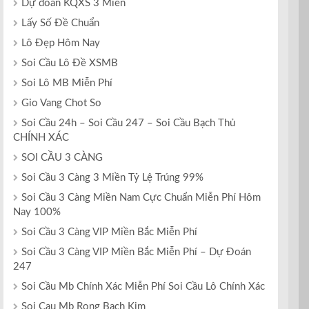
Dự đoán KQXS 3 Miền
Lấy Số Đề Chuẩn
Lô Đẹp Hôm Nay
Soi Cầu Lô Đề XSMB
Soi Lô MB Miễn Phí
Gio Vang Chot So
Soi Cầu 24h – Soi Cầu 247 – Soi Cầu Bạch Thủ
CHÍNH XÁC
SOI CẦU 3 CÀNG
Soi Cầu 3 Càng 3 Miền Tỷ Lệ Trúng 99%
Soi Cầu 3 Càng Miền Nam Cực Chuẩn Miễn Phí Hôm
Nay 100%
Soi Cầu 3 Càng VIP Miền Bắc Miễn Phí
Soi Cầu 3 Càng VIP Miền Bắc Miễn Phí – Dự Đoán
247
Soi Cầu Mb Chính Xác Miễn Phí Soi Cầu Lô Chính Xác
Soi Cau Mb Rong Bach Kim