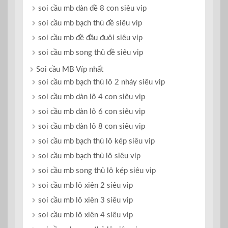
soi cầu mb dàn đề 8 con siêu vip
soi cầu mb bạch thủ đề siêu vip
soi cầu mb đề đầu đuôi siêu vip
soi cầu mb song thủ đề siêu vip
Soi cầu MB Víp nhất
soi cầu mb bạch thủ lô 2 nháy siêu vip
soi cầu mb dàn lô 4 con siêu vip
soi cầu mb dàn lô 6 con siêu vip
soi cầu mb dàn lô 8 con siêu vip
soi cầu mb bạch thủ lô kép siêu vip
soi cầu mb bạch thủ lô siêu vip
soi cầu mb song thủ lô kép siêu vip
soi cầu mb lô xiên 2 siêu vip
soi cầu mb lô xiên 3 siêu vip
soi cầu mb lô xiên 4 siêu vip