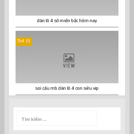
dàn lô 4 số miền bắc hôm nay
Th4 15
soi cầu mb dàn lô 4 con siêu vip
Tìm
kiếm
cho: