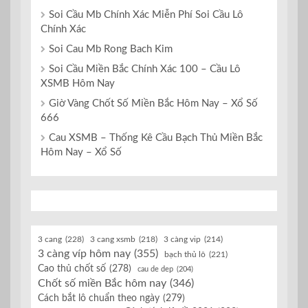
Soi Cầu Mb Chính Xác Miễn Phí Soi Cầu Lô
Chính Xác
Soi Cau Mb Rong Bach Kim
Soi Cầu Miền Bắc Chính Xác 100 – Cầu Lô
XSMB Hôm Nay
Giờ Vàng Chốt Số Miền Bắc Hôm Nay – Xổ Số
666
Cau XSMB – Thống Kê Cầu Bạch Thủ Miền Bắc
Hôm Nay – Xổ Số
3 cang
(228)
3 cang xsmb
(218)
3 càng vip
(214)
3 càng víp hôm nay
(355)
bạch thủ lô
(221)
Cao thủ chốt số
(278)
cau de dep
(204)
Chốt số miền Bắc hôm nay
(346)
Cách bắt lô chuẩn theo ngày
(279)