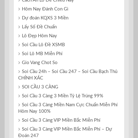
Cách Ăn Lô Đề Chiều Nay
Hôm Nay Đánh Con Gì
Dự đoán KQXS 3 Miền
Lấy Số Đề Chuẩn
Lô Đẹp Hôm Nay
Soi Cầu Lô Đề XSMB
Soi Lô MB Miễn Phí
Gio Vang Chot So
Soi Cầu 24h – Soi Cầu 247 – Soi Cầu Bạch Thủ
CHÍNH XÁC
SOI CẦU 3 CÀNG
Soi Cầu 3 Càng 3 Miền Tỷ Lệ Trúng 99%
Soi Cầu 3 Càng Miền Nam Cực Chuẩn Miễn Phí
Hôm Nay 100%
Soi Cầu 3 Càng VIP Miền Bắc Miễn Phí
Soi Cầu 3 Càng VIP Miền Bắc Miễn Phí – Dự
Đoán 247