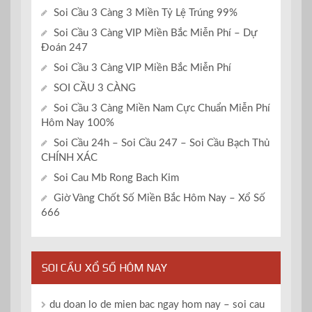
Soi Cầu 3 Càng 3 Miền Tỷ Lệ Trúng 99%
Soi Cầu 3 Càng VIP Miền Bắc Miễn Phí – Dự
Đoán 247
Soi Cầu 3 Càng VIP Miền Bắc Miễn Phí
SOI CẦU 3 CÀNG
Soi Cầu 3 Càng Miền Nam Cực Chuẩn Miễn Phí
Hôm Nay 100%
Soi Cầu 24h – Soi Cầu 247 – Soi Cầu Bạch Thủ
CHÍNH XÁC
Soi Cau Mb Rong Bach Kim
Giờ Vàng Chốt Số Miền Bắc Hôm Nay – Xổ Số
666
SOI CẦU XỔ SỐ HÔM NAY
du doan lo de mien bac ngay hom nay – soi cau