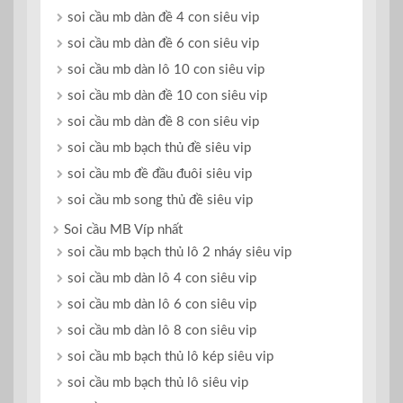
soi cầu mb dàn đề 4 con siêu vip
soi cầu mb dàn đề 6 con siêu vip
soi cầu mb dàn lô 10 con siêu vip
soi cầu mb dàn đề 10 con siêu vip
soi cầu mb dàn đề 8 con siêu vip
soi cầu mb bạch thủ đề siêu vip
soi cầu mb đề đầu đuôi siêu vip
soi cầu mb song thủ đề siêu vip
Soi cầu MB Víp nhất
soi cầu mb bạch thủ lô 2 nháy siêu vip
soi cầu mb dàn lô 4 con siêu vip
soi cầu mb dàn lô 6 con siêu vip
soi cầu mb dàn lô 8 con siêu vip
soi cầu mb bạch thủ lô kép siêu vip
soi cầu mb bạch thủ lô siêu vip