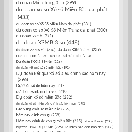
du doan Miền Trung 3 so
(299)
du doan xo so Xổ số Miền Bắc dại phát
(433)
du doan xo so Xổ Số Miền Nam dại phát
(231)
du doan xo so Xổ Số Miền Trung dại phát
(300)
du doan xsmb
(271)
du doan XSMB 3 so
(448)
du doan XSMN 3 so
(239)
du doan XSMB vip
(210)
Dàn lô 4 con
(210)
Dàn đề 4 số miễn phí
(210)
Dự đoán KQXS 3 Miền
(226)
dự đoán kết quả xổ số miền bắc
(192)
Dự đoán kết quả xổ số siêu chính xác hôm nay
(296)
Dự đoán số de hôm nay
(247)
dự đoán xsmb minh ngọc
(240)
Dự đoán xổ số miền Bắc
(282)
dự đoán xổ số miền bắc chính xác hôm nay
(190)
Giờ vàng chốt số miền bắc
(256)
hôm nay đánh con gì
(258)
Hôm nay đánh de con gì miền Bắc
(245)
khung 3 ngày
(203)
KQXSMB
(226)
kqsxmb
(196)
lo mien bac con nao dep
(206)