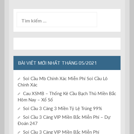
bài
viết
Tìm
kiếm
cho:
BÀI VIẾT MỚI NHẤT THÁNG 05/2021
Soi Cầu Mb Chính Xác Miễn Phí Soi Cầu Lô
Chính Xác
Cau XSMB – Thống Kê Cầu Bạch Thủ Miền Bắc
Hôm Nay – Xổ Số
Soi Cầu 3 Càng 3 Miền Tỷ Lệ Trúng 99%
Soi Cầu 3 Càng VIP Miền Bắc Miễn Phí – Dự
Đoán 247
Soi Cầu 3 Càng VIP Miền Bắc Miễn Phí