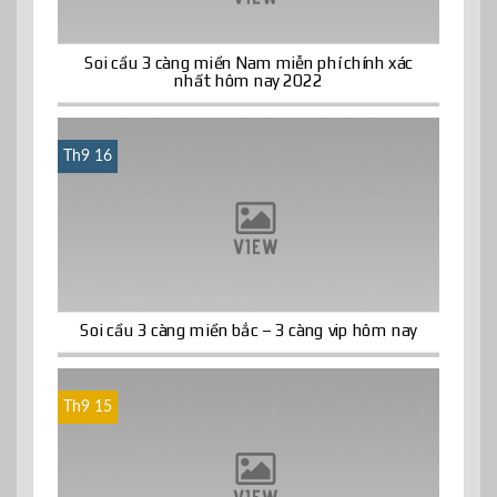
Soi cầu 3 càng miền Nam miễn phí chính xác
nhất hôm nay 2022
Th9 16
Soi cầu 3 càng miền bắc – 3 càng vip hôm nay
Th9 15