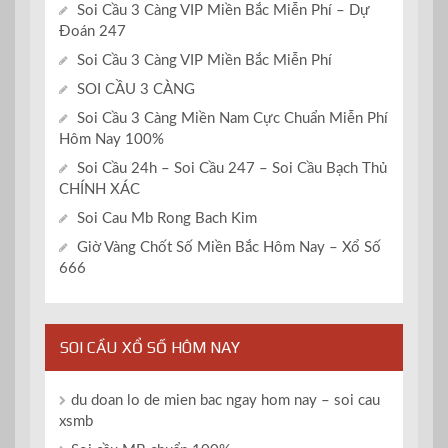
Soi Cầu 3 Càng VIP Miền Bắc Miễn Phí – Dự
Đoán 247
Soi Cầu 3 Càng VIP Miền Bắc Miễn Phí
SOI CẦU 3 CÀNG
Soi Cầu 3 Càng Miền Nam Cực Chuẩn Miễn Phí
Hôm Nay 100%
Soi Cầu 24h – Soi Cầu 247 – Soi Cầu Bạch Thủ
CHÍNH XÁC
Soi Cau Mb Rong Bach Kim
Giờ Vàng Chốt Số Miền Bắc Hôm Nay – Xổ Số
666
SOI CẦU XỔ SỐ HÔM NAY
du doan lo de mien bac ngay hom nay – soi cau
xsmb