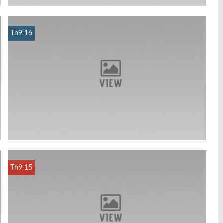
Th9 16
Th9 15