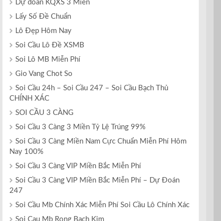
Dự đoán KQXS 3 Miền
Lấy Số Đề Chuẩn
Lô Đẹp Hôm Nay
Soi Cầu Lô Đề XSMB
Soi Lô MB Miễn Phí
Gio Vang Chot So
Soi Cầu 24h – Soi Cầu 247 – Soi Cầu Bạch Thủ
CHÍNH XÁC
SOI CẦU 3 CÀNG
Soi Cầu 3 Càng 3 Miền Tỷ Lệ Trúng 99%
Soi Cầu 3 Càng Miền Nam Cực Chuẩn Miễn Phí Hôm
Nay 100%
Soi Cầu 3 Càng VIP Miền Bắc Miễn Phí
Soi Cầu 3 Càng VIP Miền Bắc Miễn Phí – Dự Đoán
247
Soi Cầu Mb Chính Xác Miễn Phí Soi Cầu Lô Chính Xác
Soi Cau Mb Rong Bach Kim