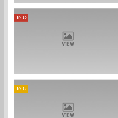
Th9 16
Th9 15