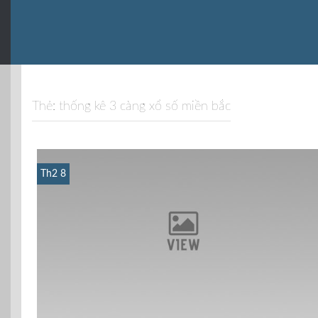
Thẻ:
thống kê 3 càng xổ số miền bắc
Th2 8