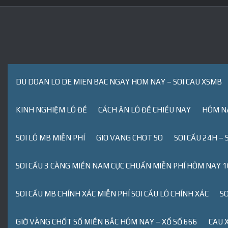
Skip
to
content
DU DOAN LO DE MIEN BAC NGAY HOM NAY – SOI CAU XSMB
KINH NGHIỆM LÔ ĐỀ
CÁCH ĂN LÔ ĐỀ CHIỀU NAY
HÔM NA
SOI LÔ MB MIỄN PHÍ
GIO VANG CHOT SO
SOI CẦU 24H – 
SOI CẦU 3 CÀNG MIỀN NAM CỰC CHUẨN MIỄN PHÍ HÔM NAY 
SOI CẦU MB CHÍNH XÁC MIỄN PHÍ SOI CẦU LÔ CHÍNH XÁC
S
GIỜ VÀNG CHỐT SỐ MIỀN BẮC HÔM NAY – XỔ SỐ 666
CAU 