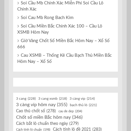
Soi Cầu Mb Chính Xác Miễn Phí Soi Cầu Lô
Chính Xác
Soi Cau Mb Rong Bach Kim
Soi Cầu Miền Bắc Chính Xác 100 – Cầu Lô
XSMB Hôm Nay
Giờ Vàng Chốt Số Miền Bắc Hôm Nay – Xổ Số
666
Cau XSMB – Thống Kê Cầu Bạch Thủ Miền Bắc
Hôm Nay – Xổ Số
3 cang
(228)
3 cang xsmb
(218)
3 càng vip
(214)
3 càng víp hôm nay
(355)
bạch thủ lô
(221)
Cao thủ chốt số
(278)
cau de dep
(204)
Chốt số miền Bắc hôm nay
(346)
Cách bắt lô chuẩn theo ngày
(279)
Cách tính lô đề 2021
(283)
Cách tính lô chuẩn
(198)