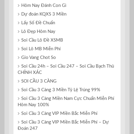
Hôm Nay Đánh Con Gì
Dự đoán KQXS 3 Miền
Lấy Số Đề Chuẩn
Lô Đẹp Hôm Nay
Soi Cầu Lô Đề XSMB
Soi Lô MB Miễn Phí
Gio Vang Chot So
Soi Cầu 24h – Soi Cầu 247 – Soi Cầu Bạch Thủ
CHÍNH XÁC
SOI CẦU 3 CÀNG
Soi Cầu 3 Càng 3 Miền Tỷ Lệ Trúng 99%
Soi Cầu 3 Càng Miền Nam Cực Chuẩn Miễn Phí
Hôm Nay 100%
Soi Cầu 3 Càng VIP Miền Bắc Miễn Phí
Soi Cầu 3 Càng VIP Miền Bắc Miễn Phí – Dự
Đoán 247