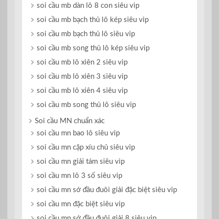
soi cầu mb dàn lô 8 con siêu vip
soi cầu mb bạch thủ lô kép siêu vip
soi cầu mb bạch thủ lô siêu vip
soi cầu mb song thủ lô kép siêu vip
soi cầu mb lô xiên 2 siêu vip
soi cầu mb lô xiên 3 siêu vip
soi cầu mb lô xiên 4 siêu vip
soi cầu mb song thủ lô siêu vip
Soi cầu MN chuẩn xác
soi cầu mn bao lô siêu vip
soi cầu mn cặp xíu chủ siêu vip
soi cầu mn giải tám siêu vip
soi cầu mn lô 3 số siêu vip
soi cầu mn sớ đầu đuôi giải đặc biệt siêu vip
soi cầu mn đặc biệt siêu vip
soi cầu mn sớ đầu đuôi giải 8 siêu vip