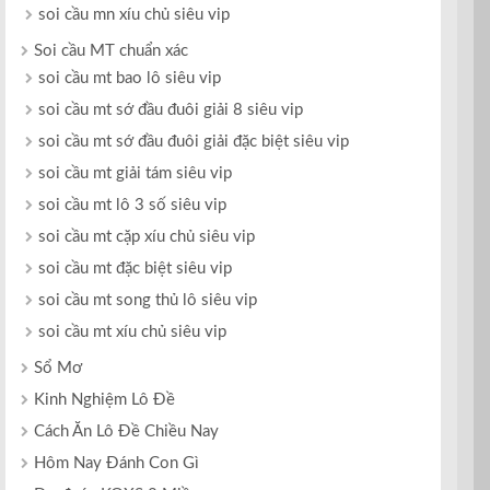
soi cầu mn xíu chủ siêu vip
Soi cầu MT chuẩn xác
soi cầu mt bao lô siêu vip
soi cầu mt sớ đầu đuôi giải 8 siêu vip
soi cầu mt sớ đầu đuôi giải đặc biệt siêu vip
soi cầu mt giải tám siêu vip
soi cầu mt lô 3 số siêu vip
soi cầu mt cặp xíu chủ siêu vip
soi cầu mt đặc biệt siêu vip
soi cầu mt song thủ lô siêu vip
soi cầu mt xíu chủ siêu vip
Sổ Mơ
Kinh Nghiệm Lô Đề
Cách Ăn Lô Đề Chiều Nay
Hôm Nay Đánh Con Gì