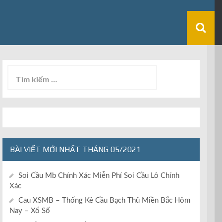
Tìm
kiếm
cho:
BÀI VIẾT MỚI NHẤT THÁNG 05/2021
Soi Cầu Mb Chính Xác Miễn Phí Soi Cầu Lô Chính
Xác
Cau XSMB – Thống Kê Cầu Bạch Thủ Miền Bắc Hôm
Nay – Xổ Số