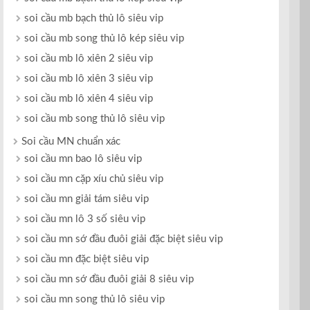
soi cầu mb bạch thủ lô siêu vip
soi cầu mb song thủ lô kép siêu vip
soi cầu mb lô xiên 2 siêu vip
soi cầu mb lô xiên 3 siêu vip
soi cầu mb lô xiên 4 siêu vip
soi cầu mb song thủ lô siêu vip
Soi cầu MN chuẩn xác
soi cầu mn bao lô siêu vip
soi cầu mn cặp xíu chủ siêu vip
soi cầu mn giải tám siêu vip
soi cầu mn lô 3 số siêu vip
soi cầu mn sớ đầu đuôi giải đặc biệt siêu vip
soi cầu mn đặc biệt siêu vip
soi cầu mn sớ đầu đuôi giải 8 siêu vip
soi cầu mn song thủ lô siêu vip