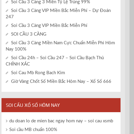
Soi Cầu 3 Càng 3 Miền Tỷ Lệ Trúng 99%
Soi Cầu 3 Càng VIP Miền Bắc Miễn Phí – Dự Đoán
247
Soi Cầu 3 Càng VIP Miền Bắc Miễn Phí
SOI CẦU 3 CÀNG
Soi Cầu 3 Càng Miền Nam Cực Chuẩn Miễn Phí Hôm
Nay 100%
Soi Cầu 24h – Soi Cầu 247 – Soi Cầu Bạch Thủ
CHÍNH XÁC
Soi Cau Mb Rong Bach Kim
Giờ Vàng Chốt Số Miền Bắc Hôm Nay – Xổ Số 666
SOI CẦU XỔ SỐ HÔM NAY
du doan lo de mien bac ngay hom nay – soi cau xsmb
Soi cầu MB chuẩn 100%