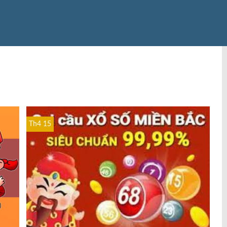
Th4 15