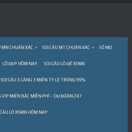
U MN CHUẨN XÁC
SOI CẦU MT CHUẨN XÁC
SỔ MƠ
LÔ ĐẸP HÔM NAY
SOI CẦU LÔ ĐỀ XSMB
SOI CẦU 3 CÀNG 3 MIỀN TỶ LỆ TRÚNG 99%
G VIP MIỀN BẮC MIỄN PHÍ – DỰ ĐOÁN 247
– CẦU LÔ XSMB HÔM NAY