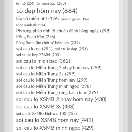
lô miền bắc
(258)
lô 4 số
(202)
Lô đẹp hôm nay
(664)
lấy số miễn phí
(326)
mua so gia re
(196)
Mẹo đánh đề
(214)
Phương pháp tính lô chuẩn đánh hàng ngày
(298)
Rồng Bạch Kim
(276)
Rồng Bạch Kim chốt số hôm nay
(239)
soi cau lo de
(291)
soi cau lo dep
(251)
soi cau lo kep XSMN
(239)
soi cau lo mien bac
(362)
soi cau lo Miền Trung 2 nhay hom nay
(299)
soi cau lo Miền Trung 3s
(299)
soi cau lo Miền Trung hom nay
(299)
soi cau lo Miền Trung minh ngoc
(298)
soi cau lo Miền Trung rong bach kim
(299)
soi cau lo XSMB 2 nhay hom nay
(430)
soi cau lo XSMB 3s
(438)
soi cau lo XSMB chinh xac 100
(255)
soi cau lo XSMB hom nay
(441)
soi cau lo XSMB minh ngoc
(429)