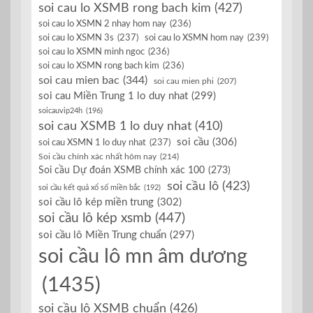
soi cau lo XSMB rong bach kim
(427)
soi cau lo XSMN 2 nhay hom nay
(236)
soi cau lo XSMN 3s
(237)
soi cau lo XSMN hom nay
(239)
soi cau lo XSMN minh ngoc
(236)
soi cau lo XSMN rong bach kim
(236)
soi cau mien bac
(344)
soi cau mien phi
(207)
soi cau Miền Trung 1 lo duy nhat
(299)
soicauvip24h
(196)
soi cau XSMB 1 lo duy nhat
(410)
soi cầu
(306)
soi cau XSMN 1 lo duy nhat
(237)
Soi cầu chính xác nhất hôm nay
(214)
Soi cầu Dự đoán XSMB chính xác 100
(273)
soi cầu lô
(423)
soi cầu kết quả xổ số miền bắc
(192)
soi cầu lô kép miền trung
(302)
soi cầu lô kép xsmb
(447)
soi cầu lô Miền Trung chuẩn
(297)
soi cầu lô mn âm dương
(1435)
soi cầu lô XSMB chuẩn
(426)