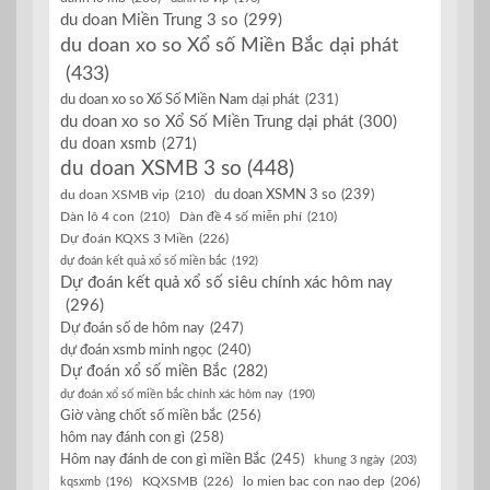
du doan Miền Trung 3 so
(299)
du doan xo so Xổ số Miền Bắc dại phát
(433)
du doan xo so Xổ Số Miền Nam dại phát
(231)
du doan xo so Xổ Số Miền Trung dại phát
(300)
du doan xsmb
(271)
du doan XSMB 3 so
(448)
du doan XSMN 3 so
(239)
du doan XSMB vip
(210)
Dàn lô 4 con
(210)
Dàn đề 4 số miễn phí
(210)
Dự đoán KQXS 3 Miền
(226)
dự đoán kết quả xổ số miền bắc
(192)
Dự đoán kết quả xổ số siêu chính xác hôm nay
(296)
Dự đoán số de hôm nay
(247)
dự đoán xsmb minh ngọc
(240)
Dự đoán xổ số miền Bắc
(282)
dự đoán xổ số miền bắc chính xác hôm nay
(190)
Giờ vàng chốt số miền bắc
(256)
hôm nay đánh con gì
(258)
Hôm nay đánh de con gì miền Bắc
(245)
khung 3 ngày
(203)
KQXSMB
(226)
kqsxmb
(196)
lo mien bac con nao dep
(206)