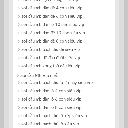
soi cầu mb dàn đề 4 con siêu vip
soi cầu mb dàn đề 6 con siêu vip
soi cầu mb dàn lô 10 con siêu vip
soi cầu mb dàn đề 10 con siêu vip
soi cầu mb dàn đề 8 con siêu vip
soi cầu mb bạch thủ đề siêu vip
soi cầu mb đề đầu đuôi siêu vip
soi cầu mb song thủ đề siêu vip
Soi cầu MB Víp nhất
soi cầu mb bạch thủ lô 2 nháy siêu vip
soi cầu mb dàn lô 4 con siêu vip
soi cầu mb dàn lô 6 con siêu vip
soi cầu mb dàn lô 8 con siêu vip
soi cầu mb bạch thủ lô kép siêu vip
soi cầu mb bạch thủ lô siêu vip