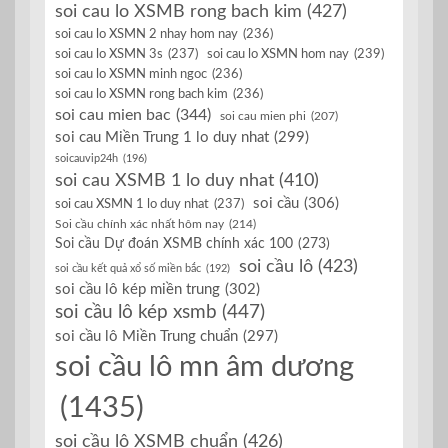
soi cau lo XSMB rong bach kim
(427)
soi cau lo XSMN 2 nhay hom nay
(236)
soi cau lo XSMN 3s
(237)
soi cau lo XSMN hom nay
(239)
soi cau lo XSMN minh ngoc
(236)
soi cau lo XSMN rong bach kim
(236)
soi cau mien bac
(344)
soi cau mien phi
(207)
soi cau Miền Trung 1 lo duy nhat
(299)
soicauvip24h
(196)
soi cau XSMB 1 lo duy nhat
(410)
soi cầu
(306)
soi cau XSMN 1 lo duy nhat
(237)
Soi cầu chính xác nhất hôm nay
(214)
Soi cầu Dự đoán XSMB chính xác 100
(273)
soi cầu lô
(423)
soi cầu kết quả xổ số miền bắc
(192)
soi cầu lô kép miền trung
(302)
soi cầu lô kép xsmb
(447)
soi cầu lô Miền Trung chuẩn
(297)
soi cầu lô mn âm dương
(1435)
soi cầu lô XSMB chuẩn
(426)