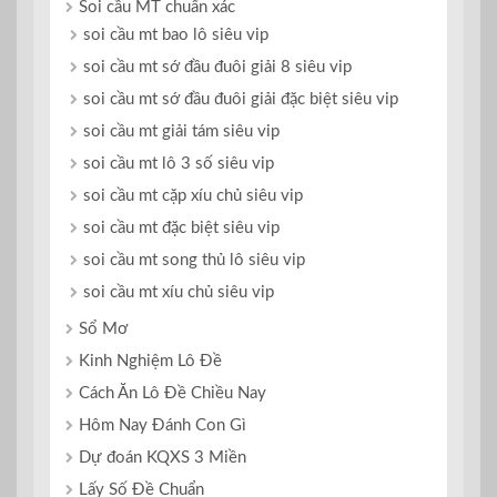
Soi cầu MT chuẩn xác
soi cầu mt bao lô siêu vip
soi cầu mt sớ đầu đuôi giải 8 siêu vip
soi cầu mt sớ đầu đuôi giải đặc biệt siêu vip
soi cầu mt giải tám siêu vip
soi cầu mt lô 3 số siêu vip
soi cầu mt cặp xíu chủ siêu vip
soi cầu mt đặc biệt siêu vip
soi cầu mt song thủ lô siêu vip
soi cầu mt xíu chủ siêu vip
Sổ Mơ
Kinh Nghiệm Lô Đề
Cách Ăn Lô Đề Chiều Nay
Hôm Nay Đánh Con Gì
Dự đoán KQXS 3 Miền
Lấy Số Đề Chuẩn