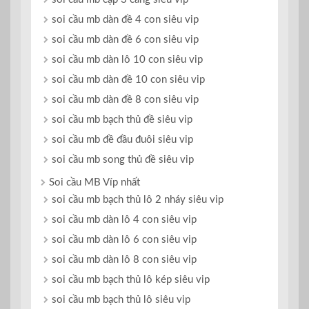
soi cầu mb dàn đề 4 con siêu vip
soi cầu mb dàn đề 6 con siêu vip
soi cầu mb dàn lô 10 con siêu vip
soi cầu mb dàn đề 10 con siêu vip
soi cầu mb dàn đề 8 con siêu vip
soi cầu mb bạch thủ đề siêu vip
soi cầu mb đề đầu đuôi siêu vip
soi cầu mb song thủ đề siêu vip
Soi cầu MB Víp nhất
soi cầu mb bạch thủ lô 2 nháy siêu vip
soi cầu mb dàn lô 4 con siêu vip
soi cầu mb dàn lô 6 con siêu vip
soi cầu mb dàn lô 8 con siêu vip
soi cầu mb bạch thủ lô kép siêu vip
soi cầu mb bạch thủ lô siêu vip