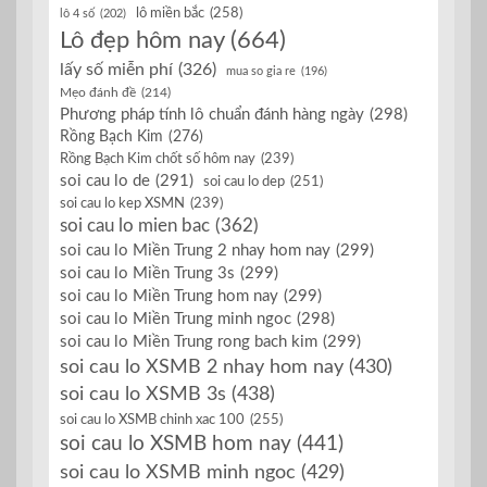
lô miền bắc
(258)
lô 4 số
(202)
Lô đẹp hôm nay
(664)
lấy số miễn phí
(326)
mua so gia re
(196)
Mẹo đánh đề
(214)
Phương pháp tính lô chuẩn đánh hàng ngày
(298)
Rồng Bạch Kim
(276)
Rồng Bạch Kim chốt số hôm nay
(239)
soi cau lo de
(291)
soi cau lo dep
(251)
soi cau lo kep XSMN
(239)
soi cau lo mien bac
(362)
soi cau lo Miền Trung 2 nhay hom nay
(299)
soi cau lo Miền Trung 3s
(299)
soi cau lo Miền Trung hom nay
(299)
soi cau lo Miền Trung minh ngoc
(298)
soi cau lo Miền Trung rong bach kim
(299)
soi cau lo XSMB 2 nhay hom nay
(430)
soi cau lo XSMB 3s
(438)
soi cau lo XSMB chinh xac 100
(255)
soi cau lo XSMB hom nay
(441)
soi cau lo XSMB minh ngoc
(429)