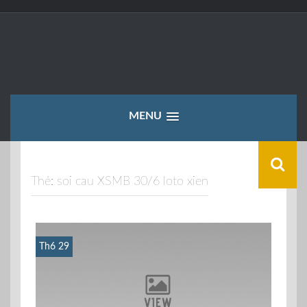
Skip
to
content
MENU
Thẻ:
soi cau XSMB 30/6 loto xien
Th6 29