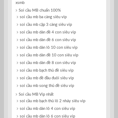
xsmb
Soi cầu MB chuẩn 100%
soi cầu mb ba càng siêu vip
soi cầu mb cặp 3 càng siêu vip
soi cầu mb dàn đề 4 con siêu vip
soi cầu mb dàn đề 6 con siêu vip
soi cầu mb dàn lô 10 con siêu vip
soi cầu mb dàn đề 10 con siêu vip
soi cầu mb dàn đề 8 con siêu vip
soi cầu mb bạch thủ đề siêu vip
soi cầu mb đề đầu đuôi siêu vip
soi cầu mb song thủ đề siêu vip
Soi cầu MB Víp nhất
soi cầu mb bạch thủ lô 2 nháy siêu vip
soi cầu mb dàn lô 4 con siêu vip
soi cầu mb dàn lô 6 con siêu vip