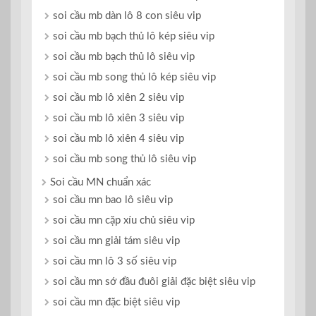
soi cầu mb dàn lô 8 con siêu vip
soi cầu mb bạch thủ lô kép siêu vip
soi cầu mb bạch thủ lô siêu vip
soi cầu mb song thủ lô kép siêu vip
soi cầu mb lô xiên 2 siêu vip
soi cầu mb lô xiên 3 siêu vip
soi cầu mb lô xiên 4 siêu vip
soi cầu mb song thủ lô siêu vip
Soi cầu MN chuẩn xác
soi cầu mn bao lô siêu vip
soi cầu mn cặp xíu chủ siêu vip
soi cầu mn giải tám siêu vip
soi cầu mn lô 3 số siêu vip
soi cầu mn sớ đầu đuôi giải đặc biệt siêu vip
soi cầu mn đặc biệt siêu vip