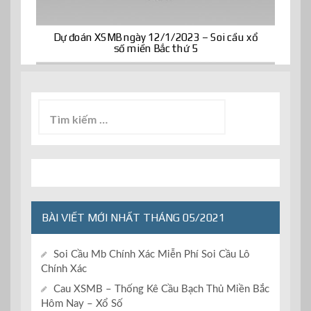
Dự đoán XSMB ngày 12/1/2023 – Soi cầu xổ
số miền Bắc thứ 5
Tìm
kiếm
cho:
BÀI VIẾT MỚI NHẤT THÁNG 05/2021
Soi Cầu Mb Chính Xác Miễn Phí Soi Cầu Lô
Chính Xác
Cau XSMB – Thống Kê Cầu Bạch Thủ Miền Bắc
Hôm Nay – Xổ Số