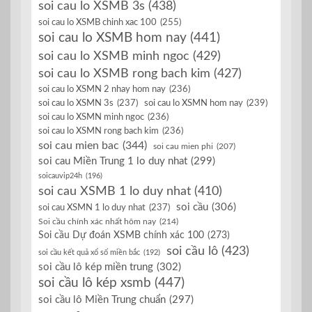
soi cau lo XSMB 3s
(438)
soi cau lo XSMB chinh xac 100
(255)
soi cau lo XSMB hom nay
(441)
soi cau lo XSMB minh ngoc
(429)
soi cau lo XSMB rong bach kim
(427)
soi cau lo XSMN 2 nhay hom nay
(236)
soi cau lo XSMN 3s
(237)
soi cau lo XSMN hom nay
(239)
soi cau lo XSMN minh ngoc
(236)
soi cau lo XSMN rong bach kim
(236)
soi cau mien bac
(344)
soi cau mien phi
(207)
soi cau Miền Trung 1 lo duy nhat
(299)
soicauvip24h
(196)
soi cau XSMB 1 lo duy nhat
(410)
soi cầu
(306)
soi cau XSMN 1 lo duy nhat
(237)
Soi cầu chính xác nhất hôm nay
(214)
Soi cầu Dự đoán XSMB chính xác 100
(273)
soi cầu lô
(423)
soi cầu kết quả xổ số miền bắc
(192)
soi cầu lô kép miền trung
(302)
soi cầu lô kép xsmb
(447)
soi cầu lô Miền Trung chuẩn
(297)