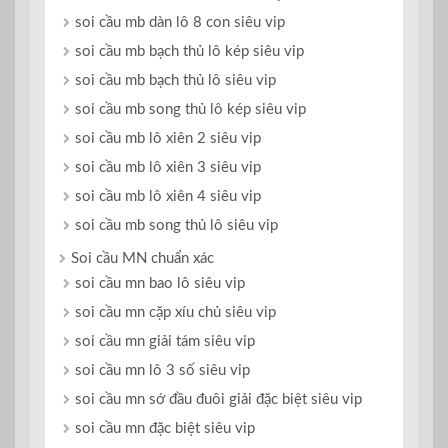
soi cầu mb dàn lô 8 con siêu vip
soi cầu mb bạch thủ lô kép siêu vip
soi cầu mb bạch thủ lô siêu vip
soi cầu mb song thủ lô kép siêu vip
soi cầu mb lô xiên 2 siêu vip
soi cầu mb lô xiên 3 siêu vip
soi cầu mb lô xiên 4 siêu vip
soi cầu mb song thủ lô siêu vip
Soi cầu MN chuẩn xác
soi cầu mn bao lô siêu vip
soi cầu mn cặp xíu chủ siêu vip
soi cầu mn giải tám siêu vip
soi cầu mn lô 3 số siêu vip
soi cầu mn sớ đầu đuôi giải đặc biệt siêu vip
soi cầu mn đặc biệt siêu vip