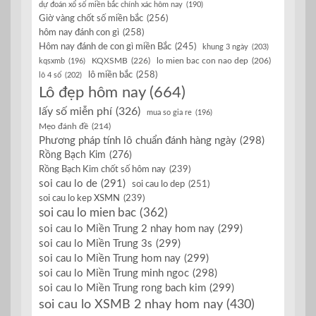
dự đoán xổ số miền bắc chính xác hôm nay
(190)
Giờ vàng chốt số miền bắc
(256)
hôm nay đánh con gì
(258)
Hôm nay đánh de con gì miền Bắc
(245)
khung 3 ngày
(203)
KQXSMB
(226)
kqsxmb
(196)
lo mien bac con nao dep
(206)
lô miền bắc
(258)
lô 4 số
(202)
Lô đẹp hôm nay
(664)
lấy số miễn phí
(326)
mua so gia re
(196)
Mẹo đánh đề
(214)
Phương pháp tính lô chuẩn đánh hàng ngày
(298)
Rồng Bạch Kim
(276)
Rồng Bạch Kim chốt số hôm nay
(239)
soi cau lo de
(291)
soi cau lo dep
(251)
soi cau lo kep XSMN
(239)
soi cau lo mien bac
(362)
soi cau lo Miền Trung 2 nhay hom nay
(299)
soi cau lo Miền Trung 3s
(299)
soi cau lo Miền Trung hom nay
(299)
soi cau lo Miền Trung minh ngoc
(298)
soi cau lo Miền Trung rong bach kim
(299)
soi cau lo XSMB 2 nhay hom nay
(430)