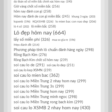
dự đoán xổ số miền bắc chính xác hôm nay
(190)
Giờ vàng chốt số miền bắc
(256)
hôm nay đánh con gì
(258)
Hôm nay đánh de con gì miền Bắc
(245)
khung 3 ngày
(203)
KQXSMB
(226)
kqsxmb
(196)
lo mien bac con nao dep
(206)
lô miền bắc
(258)
lô 4 số
(202)
Lô đẹp hôm nay
(664)
lấy số miễn phí
(326)
mua so gia re
(196)
Mẹo đánh đề
(214)
Phương pháp tính lô chuẩn đánh hàng ngày
(298)
Rồng Bạch Kim
(276)
Rồng Bạch Kim chốt số hôm nay
(239)
soi cau lo de
(291)
soi cau lo dep
(251)
soi cau lo kep XSMN
(239)
soi cau lo mien bac
(362)
soi cau lo Miền Trung 2 nhay hom nay
(299)
soi cau lo Miền Trung 3s
(299)
soi cau lo Miền Trung hom nay
(299)
soi cau lo Miền Trung minh ngoc
(298)
soi cau lo Miền Trung rong bach kim
(299)
soi cau lo XSMB 2 nhay hom nay
(430)