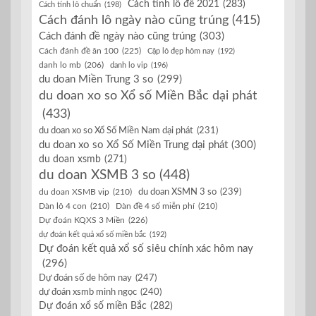
Cách tính lô đề 2021
(283)
Cách tính lô chuẩn
(198)
Cách đánh lô ngày nào cũng trúng
(415)
Cách đánh đề ngày nào cũng trúng
(303)
Cách đánh đề ăn 100
(225)
Cặp lô đẹp hôm nay
(192)
danh lo mb
(206)
danh lo vip
(196)
du doan Miền Trung 3 so
(299)
du doan xo so Xổ số Miền Bắc dại phát
(433)
du doan xo so Xổ Số Miền Nam dại phát
(231)
du doan xo so Xổ Số Miền Trung dại phát
(300)
du doan xsmb
(271)
du doan XSMB 3 so
(448)
du doan XSMN 3 so
(239)
du doan XSMB vip
(210)
Dàn lô 4 con
(210)
Dàn đề 4 số miễn phí
(210)
Dự đoán KQXS 3 Miền
(226)
dự đoán kết quả xổ số miền bắc
(192)
Dự đoán kết quả xổ số siêu chính xác hôm nay
(296)
Dự đoán số de hôm nay
(247)
dự đoán xsmb minh ngọc
(240)
Dự đoán xổ số miền Bắc
(282)