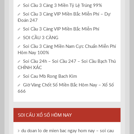
Soi Cầu 3 Càng 3 Miền Tỷ Lệ Trúng 99%
Soi Cầu 3 Càng VIP Miền Bắc Miễn Phí – Dự
Đoán 247
Soi Cầu 3 Càng VIP Miền Bắc Miễn Phí
SOI CẦU 3 CÀNG
Soi Cầu 3 Càng Miền Nam Cực Chuẩn Miễn Phí
Hôm Nay 100%
Soi Cầu 24h – Soi Cầu 247 – Soi Cầu Bạch Thủ
CHÍNH XÁC
Soi Cau Mb Rong Bach Kim
Giờ Vàng Chốt Số Miền Bắc Hôm Nay – Xổ Số
666
SOI CẦU XỔ SỐ HÔM NAY
du doan lo de mien bac ngay hom nay – soi cau