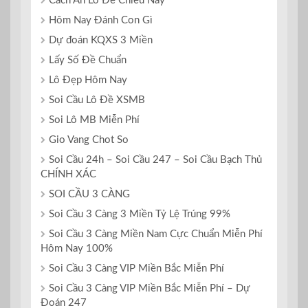
Cách Ăn Lô Đề Chiều Nay
Hôm Nay Đánh Con Gì
Dự đoán KQXS 3 Miền
Lấy Số Đề Chuẩn
Lô Đẹp Hôm Nay
Soi Cầu Lô Đề XSMB
Soi Lô MB Miễn Phí
Gio Vang Chot So
Soi Cầu 24h – Soi Cầu 247 – Soi Cầu Bạch Thủ
CHÍNH XÁC
SOI CẦU 3 CÀNG
Soi Cầu 3 Càng 3 Miền Tỷ Lệ Trúng 99%
Soi Cầu 3 Càng Miền Nam Cực Chuẩn Miễn Phí
Hôm Nay 100%
Soi Cầu 3 Càng VIP Miền Bắc Miễn Phí
Soi Cầu 3 Càng VIP Miền Bắc Miễn Phí – Dự
Đoán 247