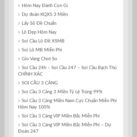
Hôm Nay Đánh Con Gì
Dự đoán KQXS 3 Miền
Lấy Số Đề Chuẩn
Lô Đẹp Hôm Nay
Soi Cầu Lô Đề XSMB
Soi Lô MB Miễn Phí
Gio Vang Chot So
Soi Cầu 24h – Soi Cầu 247 – Soi Cầu Bạch Thủ
CHÍNH XÁC
SOI CẦU 3 CÀNG
Soi Cầu 3 Càng 3 Miền Tỷ Lệ Trúng 99%
Soi Cầu 3 Càng Miền Nam Cực Chuẩn Miễn Phí
Hôm Nay 100%
Soi Cầu 3 Càng VIP Miền Bắc Miễn Phí
Soi Cầu 3 Càng VIP Miền Bắc Miễn Phí – Dự
Đoán 247