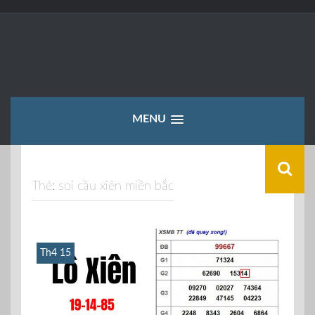
Skip
to
content
MENU
Thẻ:
soi cầu xiên miền bắc
Th4 15