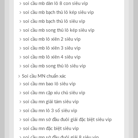
soi cầu mb dàn lô 8 con siêu vip
soi cầu mb bạch thủ lô kép siêu vip
soi cầu mb bạch thủ lô siêu vip
soi cầu mb song thủ lô kép siêu vip
soi cầu mb lô xiên 2 siêu vip
soi cầu mb lô xiên 3 siêu vip
soi cầu mb lô xiên 4 siêu vip
soi cầu mb song thủ lô siêu vip
Soi cầu MN chuẩn xác
soi cầu mn bao lô siêu vip
soi cầu mn cặp xíu chủ siêu vip
soi cầu mn giải tám siêu vip
soi cầu mn lô 3 số siêu vip
soi cầu mn sớ đầu đuôi giải đặc biệt siêu vip
soi cầu mn đặc biệt siêu vip
soi cầu mn sớ đầu đuôi giải 8 siêu vip