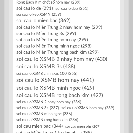
Rồng Bạch Kim chốt số hôm nay
(239)
soi cau lo de
(291)
soi cau lo dep
(251)
soi cau lo kep XSMN
(239)
soi cau lo mien bac
(362)
soi cau lo Miền Trung 2 nhay hom nay
(299)
soi cau lo Miền Trung 3s
(299)
soi cau lo Miền Trung hom nay
(299)
soi cau lo Miền Trung minh ngoc
(298)
soi cau lo Miền Trung rong bach kim
(299)
soi cau lo XSMB 2 nhay hom nay
(430)
soi cau lo XSMB 3s
(438)
soi cau lo XSMB chinh xac 100
(255)
soi cau lo XSMB hom nay
(441)
soi cau lo XSMB minh ngoc
(429)
soi cau lo XSMB rong bach kim
(427)
soi cau lo XSMN 2 nhay hom nay
(236)
soi cau lo XSMN 3s
(237)
soi cau lo XSMN hom nay
(239)
soi cau lo XSMN minh ngoc
(236)
soi cau lo XSMN rong bach kim
(236)
soi cau mien bac
(344)
soi cau mien phi
(207)
soi cau Miền Trung 1 lo duy nhat
(299)