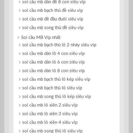
soi cầu mb dàn đề 8 con siêu vip
soi cầu mb bạch thủ đề siêu vip
soi cầu mb đề đầu đuôi siêu vip
soi cầu mb song thủ đề siêu vip
Soi cầu MB Víp nhất
soi cầu mb bạch thủ lô 2 nháy siêu vip
soi cầu mb dàn lô 4 con siêu vip
soi cầu mb dàn lô 6 con siêu vip
soi cầu mb dàn lô 8 con siêu vip
soi cầu mb bạch thủ lô kép siêu vip
soi cầu mb bạch thủ lô siêu vip
soi cầu mb song thủ lô kép siêu vip
soi cầu mb lô xiên 2 siêu vip
soi cầu mb lô xiên 3 siêu vip
soi cầu mb lô xiên 4 siêu vip
soi cầu mb song thủ lô siêu vip