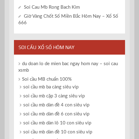
Soi Cau Mb Rong Bach Kim
Giờ Vàng Chốt Số Miền Bắc Hôm Nay – Xổ Số
666
SOI CẦU XỔ SỐ HÔM NAY
du doan lo de mien bac ngay hom nay – soi cau
xsmb
Soi cầu MB chuẩn 100%
soi cầu mb ba càng siêu vip
soi cầu mb cặp 3 càng siêu vip
soi cầu mb dàn đề 4 con siêu vip
soi cầu mb dàn đề 6 con siêu vip
soi cầu mb dàn lô 10 con siêu vip
soi cầu mb dàn đề 10 con siêu vip