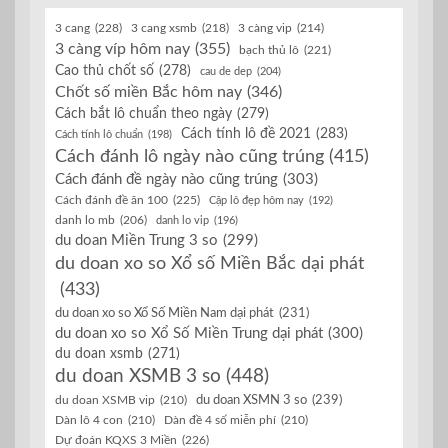
3 cang
(228)
3 cang xsmb
(218)
3 càng vip
(214)
3 càng víp hôm nay
(355)
bạch thủ lô
(221)
Cao thủ chốt số
(278)
cau de dep
(204)
Chốt số miền Bắc hôm nay
(346)
Cách bắt lô chuẩn theo ngày
(279)
Cách tính lô đề 2021
(283)
Cách tính lô chuẩn
(198)
Cách đánh lô ngày nào cũng trúng
(415)
Cách đánh đề ngày nào cũng trúng
(303)
Cách đánh đề ăn 100
(225)
Cặp lô đẹp hôm nay
(192)
danh lo mb
(206)
danh lo vip
(196)
du doan Miền Trung 3 so
(299)
du doan xo so Xổ số Miền Bắc dại phát
(433)
du doan xo so Xổ Số Miền Nam dại phát
(231)
du doan xo so Xổ Số Miền Trung dại phát
(300)
du doan xsmb
(271)
du doan XSMB 3 so
(448)
du doan XSMN 3 so
(239)
du doan XSMB vip
(210)
Dàn lô 4 con
(210)
Dàn đề 4 số miễn phí
(210)
Dự đoán KQXS 3 Miền
(226)