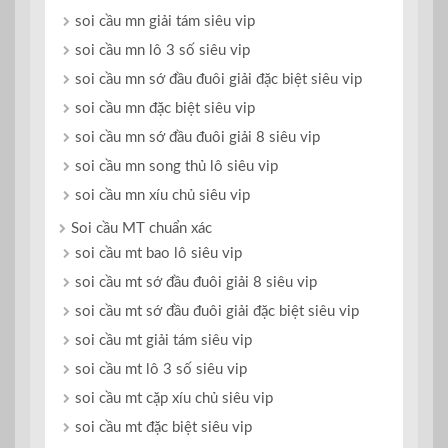
soi cầu mn giải tám siêu vip
soi cầu mn lô 3 số siêu vip
soi cầu mn sớ đầu đuôi giải đặc biệt siêu vip
soi cầu mn đặc biệt siêu vip
soi cầu mn sớ đầu đuôi giải 8 siêu vip
soi cầu mn song thủ lô siêu vip
soi cầu mn xíu chủ siêu vip
Soi cầu MT chuẩn xác
soi cầu mt bao lô siêu vip
soi cầu mt sớ đầu đuôi giải 8 siêu vip
soi cầu mt sớ đầu đuôi giải đặc biệt siêu vip
soi cầu mt giải tám siêu vip
soi cầu mt lô 3 số siêu vip
soi cầu mt cặp xíu chủ siêu vip
soi cầu mt đặc biệt siêu vip