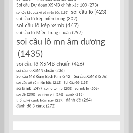
Soi cầu Dự đoán XSMB chính xác 100
(273)
soi cầu lô
(423)
soi cầu kết quả xổ số miền bắc
(192)
soi cầu lô kép miền trung
(302)
soi cầu lô kép xsmb
(447)
soi cầu lô Miền Trung chuẩn
(297)
soi cầu lô mn âm dương
(1435)
soi cầu lô XSMB chuẩn
(426)
soi cầu lô XSMN chuẩn
(236)
Soi cầu MB Rồng Bạch Kim
(242)
Soi cầu XSMB
(236)
soi cầu xổ số miền bắc
(212)
Soi Cầu Đề
(195)
soi lo mb
(249)
soi lo to mb
(208)
soi mb lo
(206)
sxmb
(218)
soi đề
(208)
so mien phi
(196)
đánh đề
(264)
thống kê xsmb hôm nay
(217)
đánh đề 3 càng
(272)