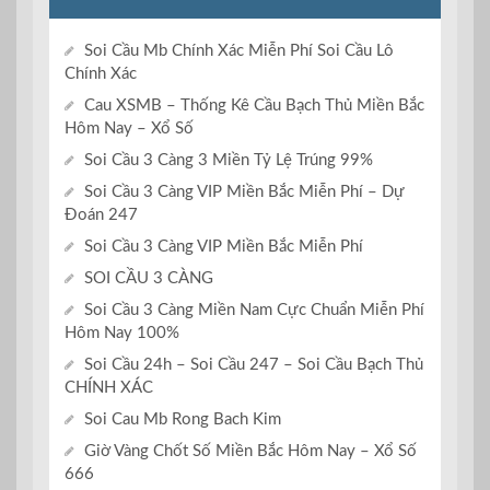
Soi Cầu Mb Chính Xác Miễn Phí Soi Cầu Lô
Chính Xác
Cau XSMB – Thống Kê Cầu Bạch Thủ Miền Bắc
Hôm Nay – Xổ Số
Soi Cầu 3 Càng 3 Miền Tỷ Lệ Trúng 99%
Soi Cầu 3 Càng VIP Miền Bắc Miễn Phí – Dự
Đoán 247
Soi Cầu 3 Càng VIP Miền Bắc Miễn Phí
SOI CẦU 3 CÀNG
Soi Cầu 3 Càng Miền Nam Cực Chuẩn Miễn Phí
Hôm Nay 100%
Soi Cầu 24h – Soi Cầu 247 – Soi Cầu Bạch Thủ
CHÍNH XÁC
Soi Cau Mb Rong Bach Kim
Giờ Vàng Chốt Số Miền Bắc Hôm Nay – Xổ Số
666