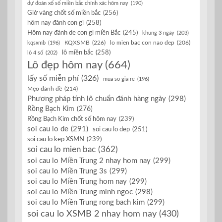
dự đoán xổ số miền bắc chính xác hôm nay
(190)
Giờ vàng chốt số miền bắc
(256)
hôm nay đánh con gì
(258)
Hôm nay đánh de con gì miền Bắc
(245)
khung 3 ngày
(203)
KQXSMB
(226)
kqsxmb
(196)
lo mien bac con nao dep
(206)
lô miền bắc
(258)
lô 4 số
(202)
Lô đẹp hôm nay
(664)
lấy số miễn phí
(326)
mua so gia re
(196)
Mẹo đánh đề
(214)
Phương pháp tính lô chuẩn đánh hàng ngày
(298)
Rồng Bạch Kim
(276)
Rồng Bạch Kim chốt số hôm nay
(239)
soi cau lo de
(291)
soi cau lo dep
(251)
soi cau lo kep XSMN
(239)
soi cau lo mien bac
(362)
soi cau lo Miền Trung 2 nhay hom nay
(299)
soi cau lo Miền Trung 3s
(299)
soi cau lo Miền Trung hom nay
(299)
soi cau lo Miền Trung minh ngoc
(298)
soi cau lo Miền Trung rong bach kim
(299)
soi cau lo XSMB 2 nhay hom nay
(430)