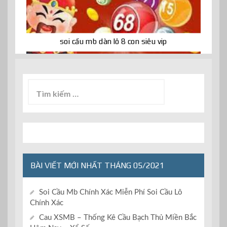
soi cầu mb dàn lô 8 con siêu vip
Tìm
kiếm
cho:
BÀI VIẾT MỚI NHẤT THÁNG 05/2021
Soi Cầu Mb Chính Xác Miễn Phí Soi Cầu Lô
Chính Xác
Cau XSMB – Thống Kê Cầu Bạch Thủ Miền Bắc