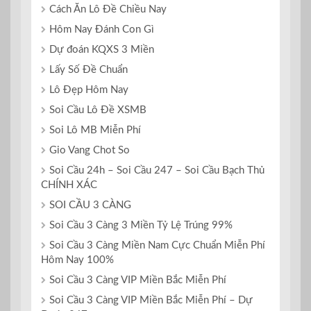
Cách Ăn Lô Đề Chiều Nay
Hôm Nay Đánh Con Gì
Dự đoán KQXS 3 Miền
Lấy Số Đề Chuẩn
Lô Đẹp Hôm Nay
Soi Cầu Lô Đề XSMB
Soi Lô MB Miễn Phí
Gio Vang Chot So
Soi Cầu 24h – Soi Cầu 247 – Soi Cầu Bạch Thủ
CHÍNH XÁC
SOI CẦU 3 CÀNG
Soi Cầu 3 Càng 3 Miền Tỷ Lệ Trúng 99%
Soi Cầu 3 Càng Miền Nam Cực Chuẩn Miễn Phí
Hôm Nay 100%
Soi Cầu 3 Càng VIP Miền Bắc Miễn Phí
Soi Cầu 3 Càng VIP Miền Bắc Miễn Phí – Dự