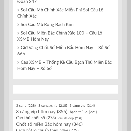
Đoán 247
Soi Cầu Mb Chính Xác Miễn Phí Soi Cầu Lô
Chính Xác
Soi Cau Mb Rong Bach Kim
Soi Cầu Miền Bắc Chính Xác 100 – Cầu Lô
XSMB Hôm Nay
Giờ Vàng Chốt Số Miền Bắc Hôm Nay – Xổ Số
666
Cau XSMB – Thống Kê Cầu Bạch Thủ Miền Bắc
Hôm Nay – Xổ Số
3 cang
(228)
3 cang xsmb
(218)
3 càng vip
(214)
3 càng víp hôm nay
(355)
bạch thủ lô
(221)
Cao thủ chốt số
(278)
cau de dep
(204)
Chốt số miền Bắc hôm nay
(346)
Cách bắt lô chuẩn theo ngày
(279)