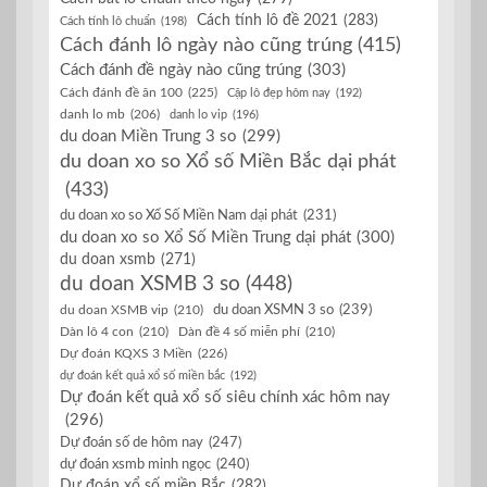
Cách tính lô đề 2021
(283)
Cách tính lô chuẩn
(198)
Cách đánh lô ngày nào cũng trúng
(415)
Cách đánh đề ngày nào cũng trúng
(303)
Cách đánh đề ăn 100
(225)
Cặp lô đẹp hôm nay
(192)
danh lo mb
(206)
danh lo vip
(196)
du doan Miền Trung 3 so
(299)
du doan xo so Xổ số Miền Bắc dại phát
(433)
du doan xo so Xổ Số Miền Nam dại phát
(231)
du doan xo so Xổ Số Miền Trung dại phát
(300)
du doan xsmb
(271)
du doan XSMB 3 so
(448)
du doan XSMN 3 so
(239)
du doan XSMB vip
(210)
Dàn lô 4 con
(210)
Dàn đề 4 số miễn phí
(210)
Dự đoán KQXS 3 Miền
(226)
dự đoán kết quả xổ số miền bắc
(192)
Dự đoán kết quả xổ số siêu chính xác hôm nay
(296)
Dự đoán số de hôm nay
(247)
dự đoán xsmb minh ngọc
(240)
Dự đoán xổ số miền Bắc
(282)