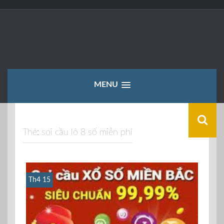
Skip
to
content
MENU
Thẻ:
soi cầu lô 8 số miễn phí
Th4 15