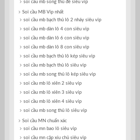
soi cầu mb song thủ đề siêu vip
Soi cầu MB Víp nhất
soi cầu mb bạch thủ lô 2 nháy siêu vip
soi cầu mb dàn lô 4 con siêu vip
soi cầu mb dàn lô 6 con siêu vip
soi cầu mb dàn lô 8 con siêu vip
soi cầu mb bạch thủ lô kép siêu vip
soi cầu mb bạch thủ lô siêu vip
soi cầu mb song thủ lô kép siêu vip
soi cầu mb lô xiên 2 siêu vip
soi cầu mb lô xiên 3 siêu vip
soi cầu mb lô xiên 4 siêu vip
soi cầu mb song thủ lô siêu vip
Soi cầu MN chuẩn xác
soi cầu mn bao lô siêu vip
soi cầu mn cặp xíu chủ siêu vip