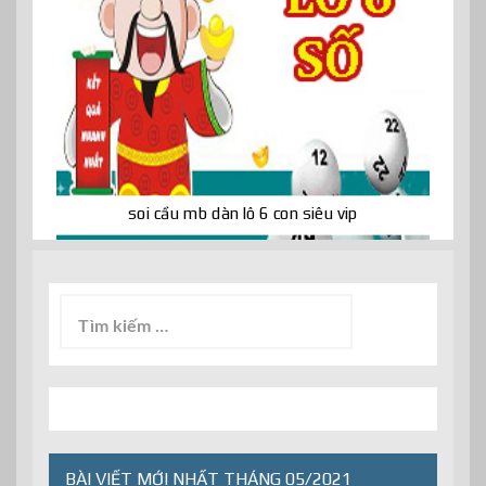
soi cầu mb dàn lô 6 con siêu vip
Tìm
kiếm
cho:
BÀI VIẾT MỚI NHẤT THÁNG 05/2021