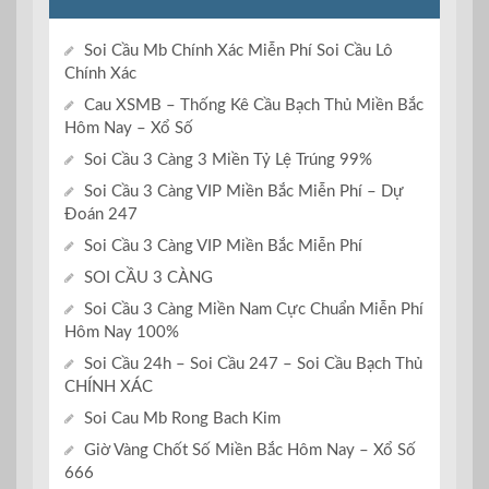
Soi Cầu Mb Chính Xác Miễn Phí Soi Cầu Lô
Chính Xác
Cau XSMB – Thống Kê Cầu Bạch Thủ Miền Bắc
Hôm Nay – Xổ Số
Soi Cầu 3 Càng 3 Miền Tỷ Lệ Trúng 99%
Soi Cầu 3 Càng VIP Miền Bắc Miễn Phí – Dự
Đoán 247
Soi Cầu 3 Càng VIP Miền Bắc Miễn Phí
SOI CẦU 3 CÀNG
Soi Cầu 3 Càng Miền Nam Cực Chuẩn Miễn Phí
Hôm Nay 100%
Soi Cầu 24h – Soi Cầu 247 – Soi Cầu Bạch Thủ
CHÍNH XÁC
Soi Cau Mb Rong Bach Kim
Giờ Vàng Chốt Số Miền Bắc Hôm Nay – Xổ Số
666