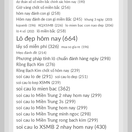
dự đoán xổ số miền bắc chính xác hôm nay
(190)
Giờ vàng chốt số miền bắc
(256)
hôm nay đánh con gì
(258)
Hôm nay đánh de con gì miền Bắc
(245)
khung 3 ngày
(203)
KQXSMB
(226)
kqsxmb
(196)
lo mien bac con nao dep
(206)
lô miền bắc
(258)
lô 4 số
(202)
Lô đẹp hôm nay
(664)
lấy số miễn phí
(326)
mua so gia re
(196)
Mẹo đánh đề
(214)
Phương pháp tính lô chuẩn đánh hàng ngày
(298)
Rồng Bạch Kim
(276)
Rồng Bạch Kim chốt số hôm nay
(239)
soi cau lo de
(291)
soi cau lo dep
(251)
soi cau lo kep XSMN
(239)
soi cau lo mien bac
(362)
soi cau lo Miền Trung 2 nhay hom nay
(299)
soi cau lo Miền Trung 3s
(299)
soi cau lo Miền Trung hom nay
(299)
soi cau lo Miền Trung minh ngoc
(298)
soi cau lo Miền Trung rong bach kim
(299)
soi cau lo XSMB 2 nhay hom nay
(430)