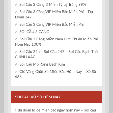
Soi Cầu 3 Càng 3 Miền Tỷ Lệ Trúng 99%
Soi Cầu 3 Càng VIP Miền Bắc Miễn Phí – Dự
Đoán 247
Soi Cầu 3 Càng VIP Miền Bắc Miễn Phí
SOI CẦU 3 CÀNG
Soi Cầu 3 Càng Miền Nam Cực Chuẩn Miễn Phí
Hôm Nay 100%
Soi Cầu 24h – Soi Cầu 247 – Soi Cầu Bạch Thủ
CHÍNH XÁC
Soi Cau Mb Rong Bach Kim
Giờ Vàng Chốt Số Miền Bắc Hôm Nay – Xổ Số
666
SOI CẦU XỔ SỐ HÔM NAY
du doan lo de mien bac ngay hom nay – soi cau