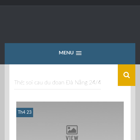
Skip
to
content
MENU
Thẻ:
soi cau du đoan Đà Nẵng 24/4
Th4 23