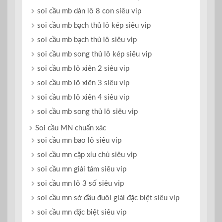
soi cầu mb dàn lô 8 con siêu vip
soi cầu mb bạch thủ lô kép siêu vip
soi cầu mb bạch thủ lô siêu vip
soi cầu mb song thủ lô kép siêu vip
soi cầu mb lô xiên 2 siêu vip
soi cầu mb lô xiên 3 siêu vip
soi cầu mb lô xiên 4 siêu vip
soi cầu mb song thủ lô siêu vip
Soi cầu MN chuẩn xác
soi cầu mn bao lô siêu vip
soi cầu mn cặp xíu chủ siêu vip
soi cầu mn giải tám siêu vip
soi cầu mn lô 3 số siêu vip
soi cầu mn sớ đầu đuôi giải đặc biệt siêu vip
soi cầu mn đặc biệt siêu vip