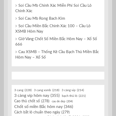
Soi Cầu Mb Chính Xác Miễn Phí Soi Cầu Lô
Chính Xác
Soi Cau Mb Rong Bach Kim
Soi Cầu Miền Bắc Chính Xác 100 – Cầu Lô
XSMB Hôm Nay
Giờ Vàng Chốt Số Miền Bắc Hôm Nay – Xổ Số
666
Cau XSMB – Thống Kê Cầu Bạch Thủ Miền Bắc
Hôm Nay – Xổ Số
3 cang
(228)
3 cang xsmb
(218)
3 càng vip
(214)
3 càng víp hôm nay
(355)
bạch thủ lô
(221)
Cao thủ chốt số
(278)
cau de dep
(204)
Chốt số miền Bắc hôm nay
(346)
Cách bắt lô chuẩn theo ngày
(279)