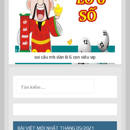
soi cầu mb dàn lô 6 con siêu vip
Tìm
kiếm
cho:
BÀI VIẾT MỚI NHẤT THÁNG 05/2021