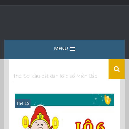
Skip
to
content
MENU
Thẻ:
Soi cầu bắt dàn lô 6 số Miền Bắc
Th4 15