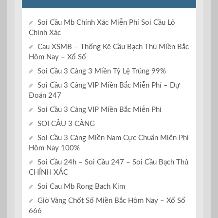
Soi Cầu Mb Chính Xác Miễn Phí Soi Cầu Lô
Chính Xác
Cau XSMB – Thống Kê Cầu Bạch Thủ Miền Bắc
Hôm Nay – Xổ Số
Soi Cầu 3 Càng 3 Miền Tỷ Lệ Trúng 99%
Soi Cầu 3 Càng VIP Miền Bắc Miễn Phí – Dự
Đoán 247
Soi Cầu 3 Càng VIP Miền Bắc Miễn Phí
SOI CẦU 3 CÀNG
Soi Cầu 3 Càng Miền Nam Cực Chuẩn Miễn Phí
Hôm Nay 100%
Soi Cầu 24h – Soi Cầu 247 – Soi Cầu Bạch Thủ
CHÍNH XÁC
Soi Cau Mb Rong Bach Kim
Giờ Vàng Chốt Số Miền Bắc Hôm Nay – Xổ Số
666