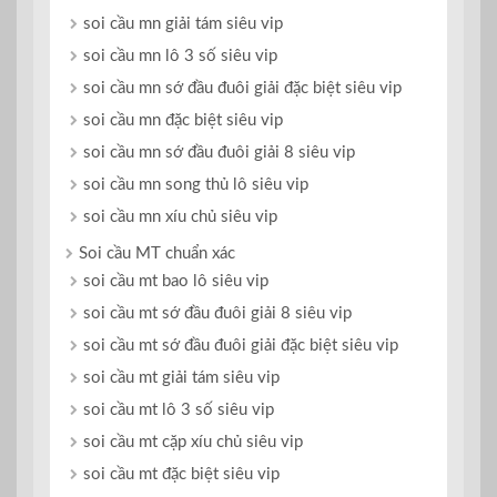
soi cầu mn giải tám siêu vip
soi cầu mn lô 3 số siêu vip
soi cầu mn sớ đầu đuôi giải đặc biệt siêu vip
soi cầu mn đặc biệt siêu vip
soi cầu mn sớ đầu đuôi giải 8 siêu vip
soi cầu mn song thủ lô siêu vip
soi cầu mn xíu chủ siêu vip
Soi cầu MT chuẩn xác
soi cầu mt bao lô siêu vip
soi cầu mt sớ đầu đuôi giải 8 siêu vip
soi cầu mt sớ đầu đuôi giải đặc biệt siêu vip
soi cầu mt giải tám siêu vip
soi cầu mt lô 3 số siêu vip
soi cầu mt cặp xíu chủ siêu vip
soi cầu mt đặc biệt siêu vip