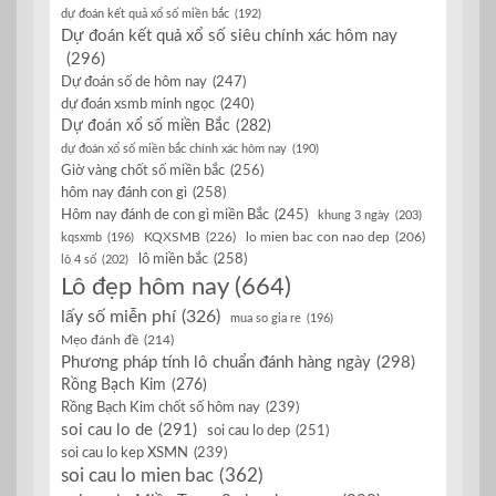
dự đoán kết quả xổ số miền bắc
(192)
Dự đoán kết quả xổ số siêu chính xác hôm nay
(296)
Dự đoán số de hôm nay
(247)
dự đoán xsmb minh ngọc
(240)
Dự đoán xổ số miền Bắc
(282)
dự đoán xổ số miền bắc chính xác hôm nay
(190)
Giờ vàng chốt số miền bắc
(256)
hôm nay đánh con gì
(258)
Hôm nay đánh de con gì miền Bắc
(245)
khung 3 ngày
(203)
KQXSMB
(226)
kqsxmb
(196)
lo mien bac con nao dep
(206)
lô miền bắc
(258)
lô 4 số
(202)
Lô đẹp hôm nay
(664)
lấy số miễn phí
(326)
mua so gia re
(196)
Mẹo đánh đề
(214)
Phương pháp tính lô chuẩn đánh hàng ngày
(298)
Rồng Bạch Kim
(276)
Rồng Bạch Kim chốt số hôm nay
(239)
soi cau lo de
(291)
soi cau lo dep
(251)
soi cau lo kep XSMN
(239)
soi cau lo mien bac
(362)