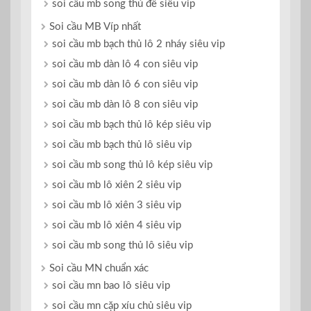
soi cầu mb song thủ đề siêu vip
Soi cầu MB Víp nhất
soi cầu mb bạch thủ lô 2 nháy siêu vip
soi cầu mb dàn lô 4 con siêu vip
soi cầu mb dàn lô 6 con siêu vip
soi cầu mb dàn lô 8 con siêu vip
soi cầu mb bạch thủ lô kép siêu vip
soi cầu mb bạch thủ lô siêu vip
soi cầu mb song thủ lô kép siêu vip
soi cầu mb lô xiên 2 siêu vip
soi cầu mb lô xiên 3 siêu vip
soi cầu mb lô xiên 4 siêu vip
soi cầu mb song thủ lô siêu vip
Soi cầu MN chuẩn xác
soi cầu mn bao lô siêu vip
soi cầu mn cặp xíu chủ siêu vip