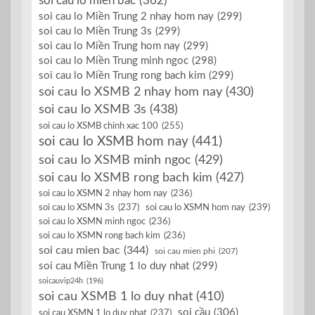
soi cau lo mien bac
(362)
soi cau lo Miền Trung 2 nhay hom nay
(299)
soi cau lo Miền Trung 3s
(299)
soi cau lo Miền Trung hom nay
(299)
soi cau lo Miền Trung minh ngoc
(298)
soi cau lo Miền Trung rong bach kim
(299)
soi cau lo XSMB 2 nhay hom nay
(430)
soi cau lo XSMB 3s
(438)
soi cau lo XSMB chinh xac 100
(255)
soi cau lo XSMB hom nay
(441)
soi cau lo XSMB minh ngoc
(429)
soi cau lo XSMB rong bach kim
(427)
soi cau lo XSMN 2 nhay hom nay
(236)
soi cau lo XSMN 3s
(237)
soi cau lo XSMN hom nay
(239)
soi cau lo XSMN minh ngoc
(236)
soi cau lo XSMN rong bach kim
(236)
soi cau mien bac
(344)
soi cau mien phi
(207)
soi cau Miền Trung 1 lo duy nhat
(299)
soicauvip24h
(196)
soi cau XSMB 1 lo duy nhat
(410)
soi cầu
(306)
soi cau XSMN 1 lo duy nhat
(237)