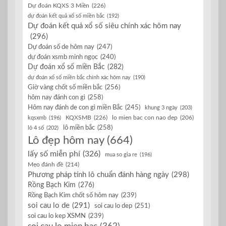
Dự đoán KQXS 3 Miền
(226)
dự đoán kết quả xổ số miền bắc
(192)
Dự đoán kết quả xổ số siêu chính xác hôm nay
(296)
Dự đoán số de hôm nay
(247)
dự đoán xsmb minh ngọc
(240)
Dự đoán xổ số miền Bắc
(282)
dự đoán xổ số miền bắc chính xác hôm nay
(190)
Giờ vàng chốt số miền bắc
(256)
hôm nay đánh con gì
(258)
Hôm nay đánh de con gì miền Bắc
(245)
khung 3 ngày
(203)
KQXSMB
(226)
kqsxmb
(196)
lo mien bac con nao dep
(206)
lô miền bắc
(258)
lô 4 số
(202)
Lô đẹp hôm nay
(664)
lấy số miễn phí
(326)
mua so gia re
(196)
Mẹo đánh đề
(214)
Phương pháp tính lô chuẩn đánh hàng ngày
(298)
Rồng Bạch Kim
(276)
Rồng Bạch Kim chốt số hôm nay
(239)
soi cau lo de
(291)
soi cau lo dep
(251)
soi cau lo kep XSMN
(239)