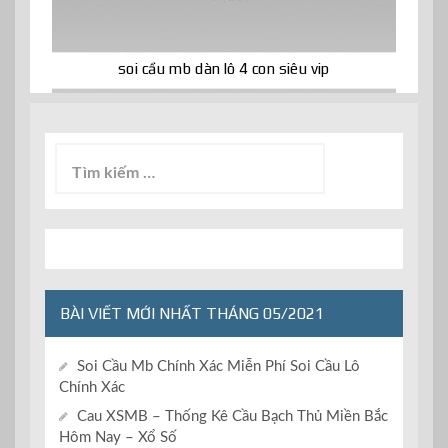
soi cầu mb dàn lô 4 con siêu vip
Tìm
kiếm
cho:
BÀI VIẾT MỚI NHẤT THÁNG 05/2021
Soi Cầu Mb Chính Xác Miễn Phí Soi Cầu Lô
Chính Xác
Cau XSMB – Thống Kê Cầu Bạch Thủ Miền Bắc
Hôm Nay – Xổ Số