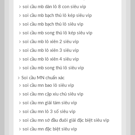
soi cầu mb dàn lô 8 con siêu vip
soi cầu mb bạch thủ lô kép siêu vip
soi cầu mb bạch thủ lô siêu vip
soi cầu mb song thủ lô kép siêu vip
soi cầu mb lô xiên 2 siêu vip
soi cầu mb lô xiên 3 siêu vip
soi cầu mb lô xiên 4 siêu vip
soi cầu mb song thủ lô siêu vip
Soi cầu MN chuẩn xác
soi cầu mn bao lô siêu vip
soi cầu mn cặp xíu chủ siêu vip
soi cầu mn giải tám siêu vip
soi cầu mn lô 3 số siêu vip
soi cầu mn sớ đầu đuôi giải đặc biệt siêu vip
soi cầu mn đặc biệt siêu vip