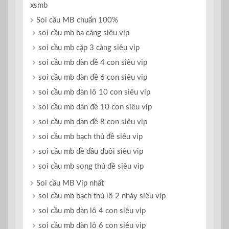
xsmb
Soi cầu MB chuẩn 100%
soi cầu mb ba càng siêu vip
soi cầu mb cặp 3 càng siêu vip
soi cầu mb dàn đề 4 con siêu vip
soi cầu mb dàn đề 6 con siêu vip
soi cầu mb dàn lô 10 con siêu vip
soi cầu mb dàn đề 10 con siêu vip
soi cầu mb dàn đề 8 con siêu vip
soi cầu mb bạch thủ đề siêu vip
soi cầu mb đề đầu đuôi siêu vip
soi cầu mb song thủ đề siêu vip
Soi cầu MB Víp nhất
soi cầu mb bạch thủ lô 2 nháy siêu vip
soi cầu mb dàn lô 4 con siêu vip
soi cầu mb dàn lô 6 con siêu vip