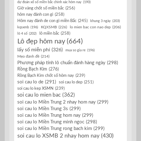
dự đoán xổ số miền bắc chính xác hôm nay
(190)
Giờ vàng chốt số miền bắc
(256)
hôm nay đánh con gì
(258)
Hôm nay đánh de con gì miền Bắc
(245)
khung 3 ngày
(203)
KQXSMB
(226)
kqsxmb
(196)
lo mien bac con nao dep
(206)
lô miền bắc
(258)
lô 4 số
(202)
Lô đẹp hôm nay
(664)
lấy số miễn phí
(326)
mua so gia re
(196)
Mẹo đánh đề
(214)
Phương pháp tính lô chuẩn đánh hàng ngày
(298)
Rồng Bạch Kim
(276)
Rồng Bạch Kim chốt số hôm nay
(239)
soi cau lo de
(291)
soi cau lo dep
(251)
soi cau lo kep XSMN
(239)
soi cau lo mien bac
(362)
soi cau lo Miền Trung 2 nhay hom nay
(299)
soi cau lo Miền Trung 3s
(299)
soi cau lo Miền Trung hom nay
(299)
soi cau lo Miền Trung minh ngoc
(298)
soi cau lo Miền Trung rong bach kim
(299)
soi cau lo XSMB 2 nhay hom nay
(430)